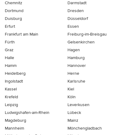
Chemnitz
Darmstadt
Dortmund
Dresden
Duisburg
Düsseldorf
Erfurt
Essen
Frankfurt am Main
Freiburg-im-Breisgau
Fürth
Gelsenkirchen
Graz
Hagen
Halle
Hamburg
Hamm
Hannover
Heidelberg
Herne
Ingolstadt
Karlsruhe
Kassel
Kiel
Krefeld
Köln
Leipzig
Leverkusen
Ludwigshafen-am-Rhein
Lübeck
Magdeburg
Mainz
Mannheim
Mönchen­gladbach