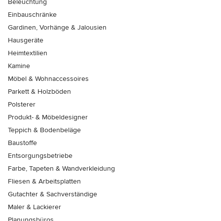
Beleuchtung
Einbauschränke
Gardinen, Vorhänge & Jalousien
Hausgeräte
Heimtextilien
Kamine
Möbel & Wohnaccessoires
Parkett & Holzböden
Polsterer
Produkt- & Möbeldesigner
Teppich & Bodenbeläge
Baustoffe
Entsorgungsbetriebe
Farbe, Tapeten & Wandverkleidung
Fliesen & Arbeitsplatten
Gutachter & Sachverständige
Maler & Lackierer
Planungsbüros