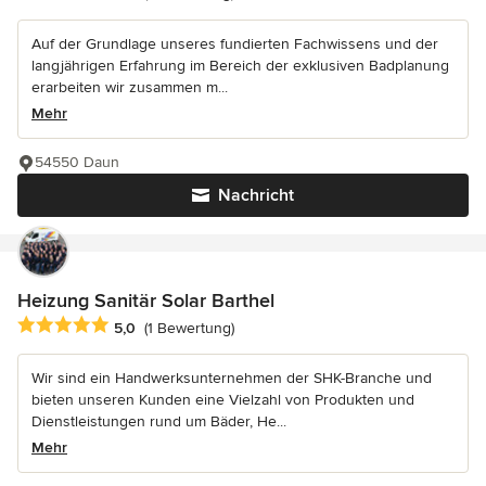
Auf der Grundlage unseres fundierten Fachwissens und der
langjährigen Erfahrung im Bereich der exklusiven Badplanung
erarbeiten wir zusammen m...
Mehr
54550 Daun
Nachricht
Heizung Sanitär Solar Barthel
Durchschnittliche Bewertung: 5 von 5 Sternen
5,0
(1 Bewertung)
Wir sind ein Handwerksunternehmen der SHK-Branche und
bieten unseren Kunden eine Vielzahl von Produkten und
Dienstleistungen rund um Bäder, He...
Mehr