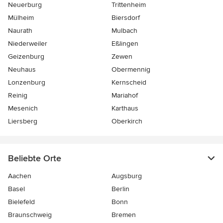
Neuerburg
Trittenheim
Mülheim
Biersdorf
Naurath
Mulbach
Niederweiler
Eßlingen
Geizenburg
Zewen
Neuhaus
Obermennig
Lonzenburg
Kernscheid
Reinig
Mariahof
Mesenich
Karthaus
Liersberg
Oberkirch
Beliebte Orte
Aachen
Augsburg
Basel
Berlin
Bielefeld
Bonn
Braunschweig
Bremen