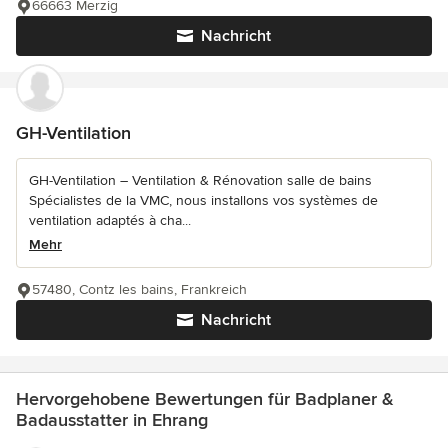
66663 Merzig
Nachricht
GH-Ventilation
GH-Ventilation – Ventilation & Rénovation salle de bains
Spécialistes de la VMC, nous installons vos systèmes de
ventilation adaptés à cha...
Mehr
57480, Contz les bains, Frankreich
Nachricht
Hervorgehobene Bewertungen für Badplaner &
Badausstatter in Ehrang