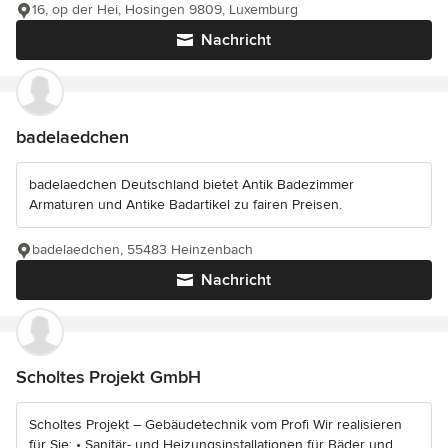
16, op der Hei, Hosingen 9809, Luxemburg
Nachricht
badelaedchen
badelaedchen Deutschland bietet Antik Badezimmer
Armaturen und Antike Badartikel zu fairen Preisen.
badelaedchen, 55483 Heinzenbach
Nachricht
Scholtes Projekt GmbH
Scholtes Projekt – Gebäudetechnik vom Profi Wir realisieren
für Sie: • Sanitär- und Heizungsinstallationen für Bäder und