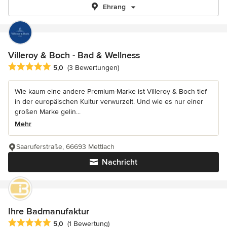
Ehrang
Villeroy & Boch - Bad & Wellness
Durchschnittliche Bewertung: 5 von 5 Sternen
5,0
(3 Bewertungen)
Wie kaum eine andere Premium-Marke ist Villeroy & Boch tief
in der europäischen Kultur verwurzelt. Und wie es nur einer
großen Marke gelin...
Mehr
Saaruferstraße, 66693 Mettlach
Nachricht
Ihre Badmanufaktur
Durchschnittliche Bewertung: 5 von 5 Sternen
5,0
(1 Bewertung)