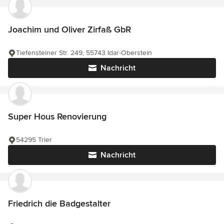
Joachim und Oliver Zirfaß GbR
Tiefensteiner Str. 249, 55743 Idar-Oberstein
Nachricht
Super Hous Renovierung
54295 Trier
Nachricht
Friedrich die Badgestalter