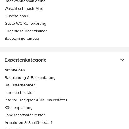
Badewannensanierung
Waschtisch nach Maß
Duscheinbau
Gäste-WC Renovierung
Fugenlose Badezimmer
Badezimmereinbau
Expertenkategorie
Architekten
Badplanung & Badsanierung
Bauunternehmen
Innenarchitekten
Interior Designer & Raumausstatter
Küchenplanung
Landschaftsarchitekten
Armaturen & Sanitärbedarf