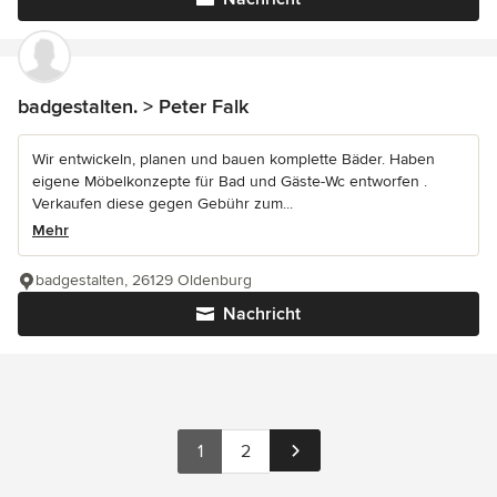
badgestalten. > Peter Falk
Wir entwickeln, planen und bauen komplette Bäder. Haben
eigene Möbelkonzepte für Bad und Gäste-Wc entworfen .
Verkaufen diese gegen Gebühr zum...
Mehr
badgestalten, 26129 Oldenburg
Nachricht
1
2