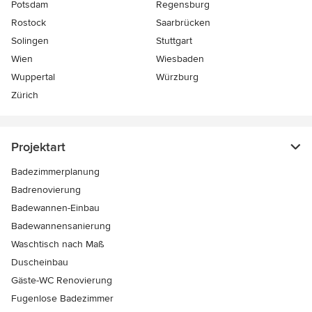
Potsdam
Regensburg
Rostock
Saarbrücken
Solingen
Stuttgart
Wien
Wiesbaden
Wuppertal
Würzburg
Zürich
Projektart
Badezimmerplanung
Badrenovierung
Badewannen-Einbau
Badewannensanierung
Waschtisch nach Maß
Duscheinbau
Gäste-WC Renovierung
Fugenlose Badezimmer