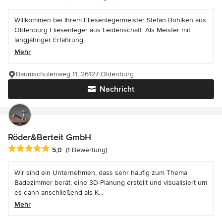
Willkommen bei Ihrem Fliesenlegermeister Stefan Bohlken aus
Oldenburg Fliesenleger aus Leidenschaft. Als Meister mit
langjähriger Erfahrung...
Mehr
Baumschulenweg 11, 26127 Oldenburg
Nachricht
Röder&Berteit GmbH
Durchschnittliche Bewertung: 5 von 5 Sternen
5,0
(1 Bewertung)
Wir sind ein Unternehmen, dass sehr häufig zum Thema
Badezimmer berät, eine 3D-Planung erstellt und visualisiert um
es dann anschließend als K...
Mehr