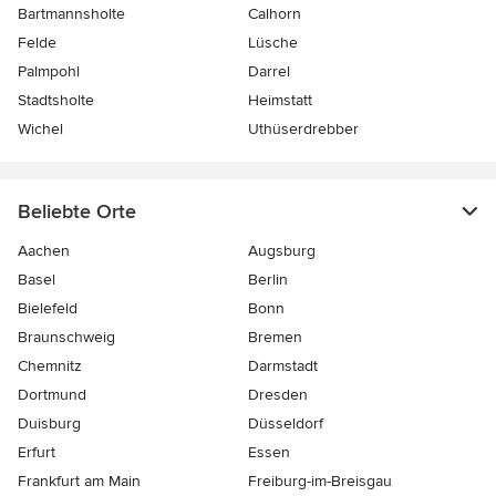
Bartmannsholte
Calhorn
Felde
Lüsche
Palmpohl
Darrel
Stadtsholte
Heimstatt
Wichel
Uthüserdrebber
Beliebte Orte
Aachen
Augsburg
Basel
Berlin
Bielefeld
Bonn
Braunschweig
Bremen
Chemnitz
Darmstadt
Dortmund
Dresden
Duisburg
Düsseldorf
Erfurt
Essen
Frankfurt am Main
Freiburg-im-Breisgau