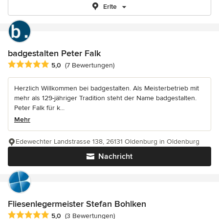
Erlte
badgestalten Peter Falk
Durchschnittliche Bewertung: 5 von 5 Sternen
5,0
(7 Bewertungen)
Herzlich Willkommen bei badgestalten. Als Meisterbetrieb mit
mehr als 129-jähriger Tradition steht der Name badgestalten.
Peter Falk für k...
Mehr
Edewechter Landstrasse 138, 26131 Oldenburg in Oldenburg
Nachricht
Fliesenlegermeister Stefan Bohlken
Durchschnittliche Bewertung: 5 von 5 Sternen
5,0
(3 Bewertungen)