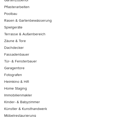
Gartenzubehör
Pflasterarbeiten
Poolbau
Rasen & Gartenbewässerung
Spielgeräte
Terrasse & Außenbereich
Zäune & Tore
Dachdecker
Fassadenbauer
Tür- & Fensterbauer
Garagentore
Fotografen
Heimkino & Hifi
Home Staging
Immobilienmakler
Kinder- & Babyzimmer
Künstler & Kunsthandwerk
Möbelrestaurierung