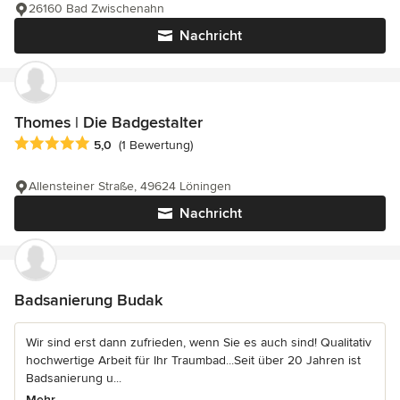
26160 Bad Zwischenahn
Nachricht
Thomes | Die Badgestalter
Durchschnittliche Bewertung: 5 von 5 Sternen
5,0
(1 Bewertung)
Allensteiner Straße, 49624 Löningen
Nachricht
Badsanierung Budak
Wir sind erst dann zufrieden, wenn Sie es auch sind! Qualitativ
hochwertige Arbeit für Ihr Traumbad...Seit über 20 Jahren ist
Badsanierung u...
Mehr