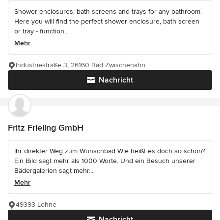
Shower enclosures, bath screens and trays for any bathroom.
Here you will find the perfect shower enclosure, bath screen
or tray - function...
Mehr
Industriestraße 3, 26160 Bad Zwischenahn
Nachricht
Fritz Frieling GmbH
Ihr direkter Weg zum Wunschbad Wie heißt es doch so schön?
Ein Bild sagt mehr als 1000 Worte. Und ein Besuch unserer
Bädergalerien sagt mehr...
Mehr
49393 Lohne
Nachricht