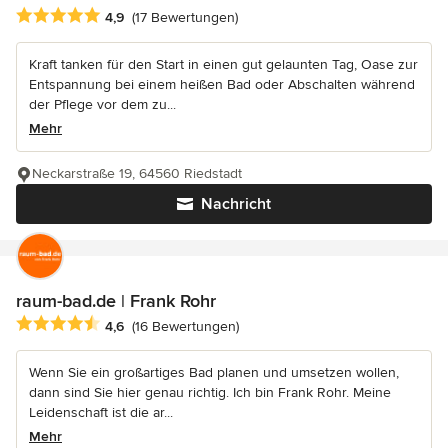
Durchschnittliche Bewertung: 4.9 von 5 Sternen
4,9
(17 Bewertungen)
Kraft tanken für den Start in einen gut gelaunten Tag, Oase zur
Entspannung bei einem heißen Bad oder Abschalten während
der Pflege vor dem zu...
Mehr
Neckarstraße 19, 64560 Riedstadt
Nachricht
raum-bad.de | Frank Rohr
Durchschnittliche Bewertung: 4.6 von 5 Sternen
4,6
(16 Bewertungen)
Wenn Sie ein großartiges Bad planen und umsetzen wollen,
dann sind Sie hier genau richtig. Ich bin Frank Rohr. Meine
Leidenschaft ist die ar...
Mehr