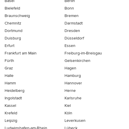
Basel
Berlin
Bielefeld
Bonn
Braunschweig
Bremen
Chemnitz
Darmstadt
Dortmund
Dresden
Duisburg
Düsseldorf
Erfurt
Essen
Frankfurt am Main
Freiburg-im-Breisgau
Fürth
Gelsenkirchen
Graz
Hagen
Halle
Hamburg
Hamm
Hannover
Heidelberg
Herne
Ingolstadt
Karlsruhe
Kassel
Kiel
Krefeld
Köln
Leipzig
Leverkusen
Ludwigshafen-am-Rhein
Lübeck