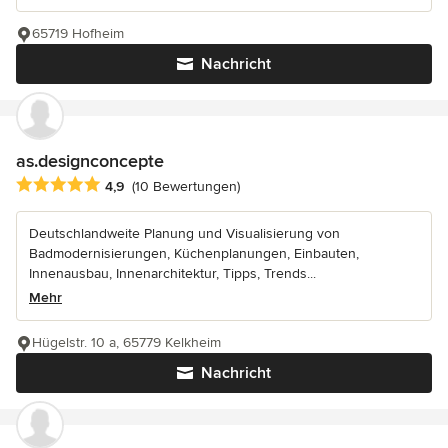
65719 Hofheim
Nachricht
as.designconcepte
Durchschnittliche Bewertung: 4.9 von 5 Sternen
4,9
(10 Bewertungen)
Deutschlandweite Planung und Visualisierung von
Badmodernisierungen, Küchenplanungen, Einbauten,
Innenausbau, Innenarchitektur, Tipps, Trends...
Mehr
Hügelstr. 10 a, 65779 Kelkheim
Nachricht