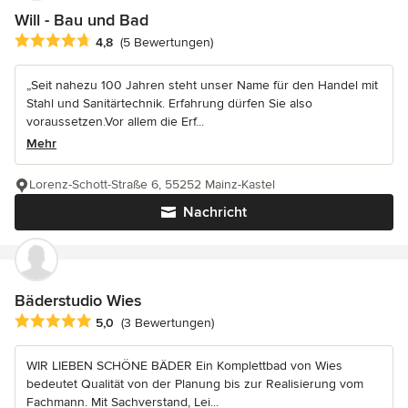
Will - Bau und Bad
Durchschnittliche Bewertung: 4.8 von 5 Sternen
4,8
(5 Bewertungen)
„Seit nahezu 100 Jahren steht unser Name für den Handel mit
Stahl und Sanitärtechnik. Erfahrung dürfen Sie also
voraussetzen.Vor allem die Erf...
Mehr
Lorenz-Schott-Straße 6, 55252 Mainz-Kastel
Nachricht
Bäderstudio Wies
Durchschnittliche Bewertung: 5 von 5 Sternen
5,0
(3 Bewertungen)
WIR LIEBEN SCHÖNE BÄDER Ein Komplettbad von Wies
bedeutet Qualität von der Planung bis zur Realisierung vom
Fachmann. Mit Sachverstand, Lei...