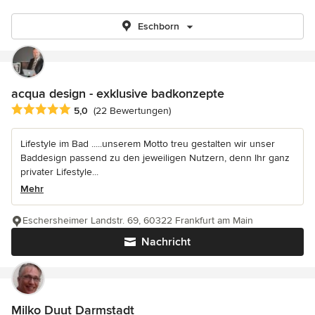
Eschborn
acqua design - exklusive badkonzepte
Durchschnittliche Bewertung: 5 von 5 Sternen
5,0
(22 Bewertungen)
Lifestyle im Bad .....unserem Motto treu gestalten wir unser
Baddesign passend zu den jeweiligen Nutzern, denn Ihr ganz
privater Lifestyle...
Mehr
Eschersheimer Landstr. 69, 60322 Frankfurt am Main
Nachricht
Milko Duut Darmstadt