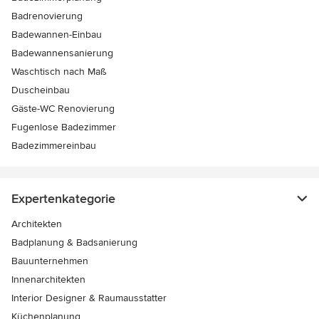
Badrenovierung
Badewannen-Einbau
Badewannensanierung
Waschtisch nach Maß
Duscheinbau
Gäste-WC Renovierung
Fugenlose Badezimmer
Badezimmereinbau
Expertenkategorie
Architekten
Badplanung & Badsanierung
Bauunternehmen
Innenarchitekten
Interior Designer & Raumausstatter
Küchenplanung