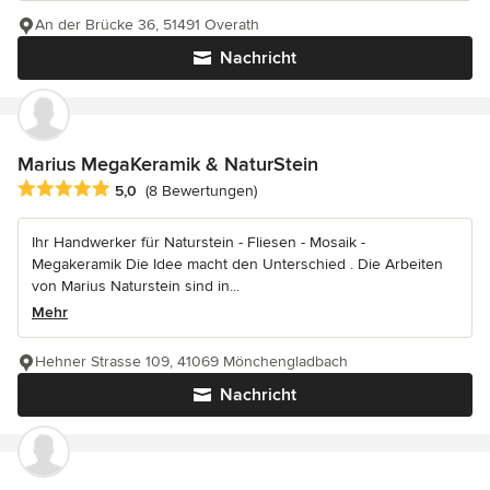
An der Brücke 36, 51491 Overath
Nachricht
Marius MegaKeramik & NaturStein
Durchschnittliche Bewertung: 5 von 5 Sternen
5,0
(8 Bewertungen)
Ihr Handwerker für Naturstein - Fliesen - Mosaik -
Megakeramik Die Idee macht den Unterschied . Die Arbeiten
von Marius Naturstein sind in...
Mehr
Hehner Strasse 109, 41069 Mönchengladbach
Nachricht