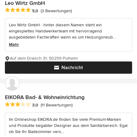
Leo Wirtz GmbH
Durchschnittliche Bewertung: 5 von 5 Sternen
5,0
(3 Bewertungen)
Leo Wirtz GmbH - hinter diesem Namen steht ein
eingespieltes Handwerkerteam mit hervorragend
ausgebildeten Fachkräften wenn es um Heizungsneub...
Mehr
Auf dem Driesch 31, 50259 Pulheim
Nachricht
EIKORA Bad- & Wohneinrichtung
Durchschnittliche Bewertung: 3 von 5 Sternen
3,0
(11 Bewertungen)
Im Onlineshop EIKORA.de finden Sie viele Premium-Marken
und Produkte begabter Designer aus dem Sanitärbereich. Egal
ob Sie Ihr Badezimmer vers...