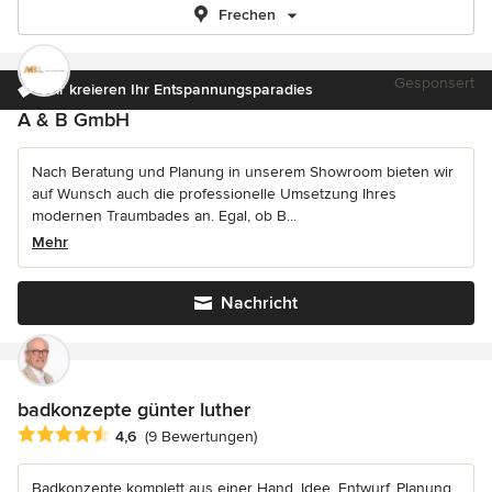
Frechen
Gesponsert
Wir kreieren Ihr Entspannungsparadies
A & B GmbH
Nach Beratung und Planung in unserem Showroom bieten wir
auf Wunsch auch die professionelle Umsetzung Ihres
modernen Traumbades an. Egal, ob B...
Mehr
Nachricht
badkonzepte günter luther
Durchschnittliche Bewertung: 4.6 von 5 Sternen
4,6
(9 Bewertungen)
Badkonzepte komplett aus einer Hand. Idee, Entwurf, Planung,