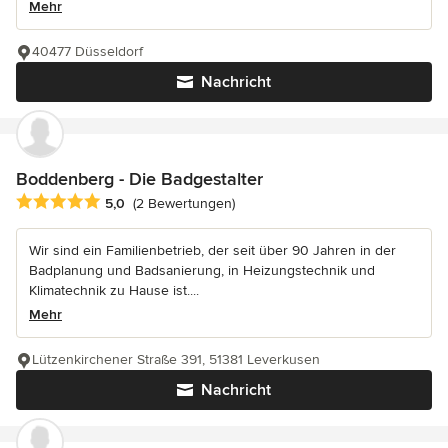
Mehr
40477 Düsseldorf
Nachricht
Boddenberg - Die Badgestalter
Durchschnittliche Bewertung: 5 von 5 Sternen
5,0
(2 Bewertungen)
Wir sind ein Familienbetrieb, der seit über 90 Jahren in der
Badplanung und Badsanierung, in Heizungstechnik und
Klimatechnik zu Hause ist....
Mehr
Lützenkirchener Straße 391, 51381 Leverkusen
Nachricht