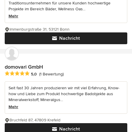
Traditionsunternehmen für unsere Kunden hochwertige
Projekte im Bereich Bäder, Wellness Oas...
Mehr
Immenburgstraße 31, 53121 Bonn
Nachricht
domovari GmbH
Durchschnittliche Bewertung: 5 von 5 Sternen
5,0
(1 Bewertung)
Seit fast 30 Jahren produzieren wir mit viel Erfahrung, Know-
how und Liebe zum Produkt hochwertige Badobjekte aus
Mineralwerkstoff, Mineralgus...
Mehr
Bruchfeld 87, 47809 Krefeld
Nachricht