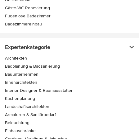
Gäste-WC Renovierung
Fugenlose Badezimmer
Badezimmereinbau
Expertenkategorie
Architekten
Badplanung & Badsanierung
Bauunternehmen
Innenarchitekten
Interior Designer & Raumausstatter
Küchenplanung
Landschaftsarchitekten
Armaturen & Sanitärbedarf
Beleuchtung
Einbauschränke
Gardinen, Vorhänge & Jalousien