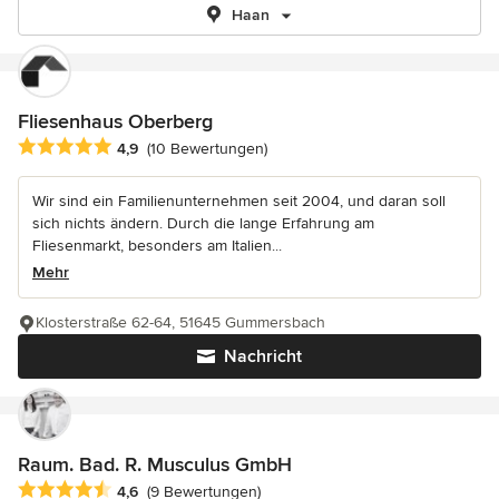
Haan
Fliesenhaus Oberberg
Durchschnittliche Bewertung: 4.9 von 5 Sternen
4,9
(10 Bewertungen)
Wir sind ein Familienunternehmen seit 2004, und daran soll
sich nichts ändern. Durch die lange Erfahrung am
Fliesenmarkt, besonders am Italien...
Mehr
Klosterstraße 62-64, 51645 Gummersbach
Nachricht
Raum. Bad. R. Musculus GmbH
Durchschnittliche Bewertung: 4.6 von 5 Sternen
4,6
(9 Bewertungen)