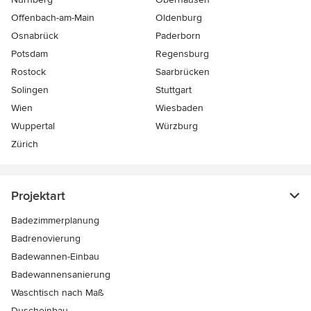
Offenbach-am-Main
Oldenburg
Osnabrück
Paderborn
Potsdam
Regensburg
Rostock
Saarbrücken
Solingen
Stuttgart
Wien
Wiesbaden
Wuppertal
Würzburg
Zürich
Projektart
Badezimmerplanung
Badrenovierung
Badewannen-Einbau
Badewannensanierung
Waschtisch nach Maß
Duscheinbau