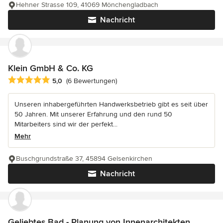
Hehner Strasse 109, 41069 Mönchengladbach
Nachricht
Klein GmbH & Co. KG
Durchschnittliche Bewertung: 5 von 5 Sternen
5,0
(6 Bewertungen)
Unseren inhabergeführten Handwerksbetrieb gibt es seit über
50 Jahren. Mit unserer Erfahrung und den rund 50
Mitarbeiters sind wir der perfekt...
Mehr
Buschgrundstraße 37, 45894 Gelsenkirchen
Nachricht
Geliebtes Bad - Planung von Innenarchitekten