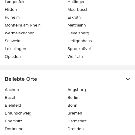
Langenfeld
Hattingen
Hilden
Meerbusch
Pulheim
Erkrath
Monheim am Rhein
Mettmann
Wermelskirchen
Gevelsberg
Schwelm
Heiligenhaus
Leichlingen
Sprockhövel
Opladen
Wülfrath
Beliebte Orte
Aachen
Augsburg
Basel
Berlin
Bielefeld
Bonn
Braunschweig
Bremen
Chemnitz
Darmstadt
Dortmund
Dresden