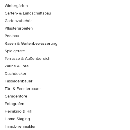
Wintergärten
Garten- & Landschaftsbau
Gartenzubehör
Pflasterarbeiten
Poolbau
Rasen & Gartenbewässerung
Spielgeräte
Terrasse & Außenbereich
Zäune & Tore
Dachdecker
Fassadenbauer
Tür- & Fensterbauer
Garagentore
Fotografen
Heimkino & Hifi
Home Staging
Immobilienmakler