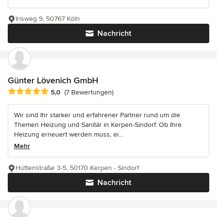
Irisweg 9, 50767 Köln
Nachricht
Günter Lövenich GmbH
Durchschnittliche Bewertung: 5 von 5 Sternen
5,0
(7 Bewertungen)
Wir sind Ihr starker und erfahrener Partner rund um die
Themen Heizung und Sanitär in Kerpen-Sindorf. Ob Ihre
Heizung erneuert werden muss, ei...
Mehr
Hüttenstraße 3-5, 50170 Kerpen - Sindorf
Nachricht