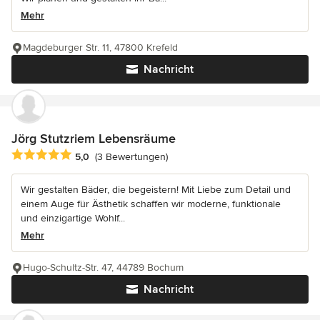
Mehr
Magdeburger Str. 11, 47800 Krefeld
Nachricht
Jörg Stutzriem Lebensräume
Durchschnittliche Bewertung: 5 von 5 Sternen
5,0
(3 Bewertungen)
Wir gestalten Bäder, die begeistern! Mit Liebe zum Detail und
einem Auge für Ästhetik schaffen wir moderne, funktionale
und einzigartige Wohlf...
Mehr
Hugo-Schultz-Str. 47, 44789 Bochum
Nachricht