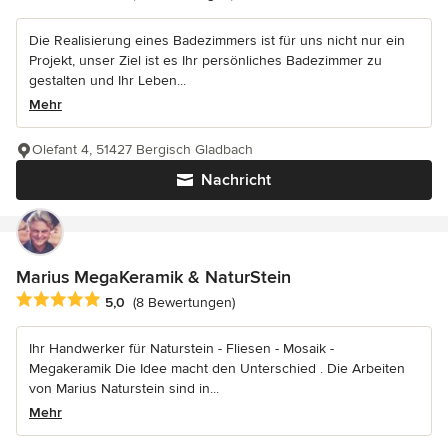
Die Realisierung eines Badezimmers ist für uns nicht nur ein
Projekt, unser Ziel ist es Ihr persönliches Badezimmer zu
gestalten und Ihr Leben...
Mehr
Olefant 4, 51427 Bergisch Gladbach
Nachricht
Marius MegaKeramik & NaturStein
Durchschnittliche Bewertung: 5 von 5 Sternen
5,0
(8 Bewertungen)
Ihr Handwerker für Naturstein - Fliesen - Mosaik -
Megakeramik Die Idee macht den Unterschied . Die Arbeiten
von Marius Naturstein sind in...
Mehr