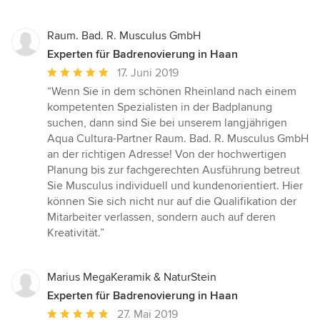
Raum. Bad. R. Musculus GmbH
Experten für Badrenovierung in Haan
Durchschnittliche
17. Juni 2019
Bewertung:
“Wenn Sie in dem schönen Rheinland nach einem
5
kompetenten Spezialisten in der Badplanung
von
suchen, dann sind Sie bei unserem langjährigen
5
Aqua Cultura-Partner Raum. Bad. R. Musculus GmbH
Sternen
an der richtigen Adresse! Von der hochwertigen
Planung bis zur fachgerechten Ausführung betreut
Sie Musculus individuell und kundenorientiert. Hier
können Sie sich nicht nur auf die Qualifikation der
Mitarbeiter verlassen, sondern auch auf deren
Kreativität.”
Marius MegaKeramik & NaturStein
Experten für Badrenovierung in Haan
Durchschnittliche
27. Mai 2019