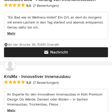
Durchschnittliche Bewertung: 5 von 5 Sternen
5,0
(7 Bewertungen)
“Ein Bad wie im Wellness-Hotel!” Ein Ort, an dem du morgens
mit einem Lächeln in den Tag startest und abends entspannst.
Genau dafür bin ich...
Mehr
An der Brücke 36, 51491 Overath
Nachricht
KrisMa - Innovativer Innenausbau
Durchschnittliche Bewertung: 5 von 5 Sternen
5,0
(7 Bewertungen)
Ihr Experte für den innovativen Innenausbau in Köln Premium
Design Ob Wände, Decken oder Böden – in Sachen
Innenausbau, Trockenbau, Fliese...
Mehr