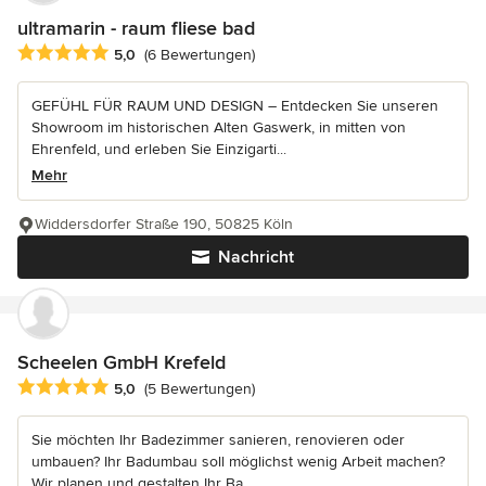
ultramarin - raum fliese bad
Durchschnittliche Bewertung: 5 von 5 Sternen
5,0
(6 Bewertungen)
GEFÜHL FÜR RAUM UND DESIGN – Entdecken Sie unseren
Showroom im historischen Alten Gaswerk, in mitten von
Ehrenfeld, und erleben Sie Einzigarti...
Mehr
Widdersdorfer Straße 190, 50825 Köln
Nachricht
Scheelen GmbH Krefeld
Durchschnittliche Bewertung: 5 von 5 Sternen
5,0
(5 Bewertungen)
Sie möchten Ihr Badezimmer sanieren, renovieren oder
umbauen? Ihr Badumbau soll möglichst wenig Arbeit machen?
Wir planen und gestalten Ihr Ba...