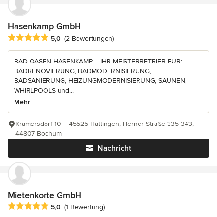
Hasenkamp GmbH
Durchschnittliche Bewertung: 5 von 5 Sternen
5,0
(2 Bewertungen)
BAD OASEN HASENKAMP – IHR MEISTERBETRIEB FÜR:
BADRENOVIERUNG, BADMODERNISIERUNG,
BADSANIERUNG, HEIZUNGMODERNISIERUNG, SAUNEN,
WHIRLPOOLS und...
Mehr
Krämersdorf 10 – 45525 Hattingen, Herner Straße 335-343,
44807 Bochum
Nachricht
Mietenkorte GmbH
Durchschnittliche Bewertung: 5 von 5 Sternen
5,0
(1 Bewertung)