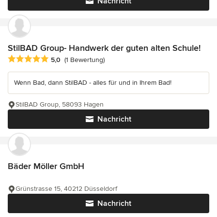
Nachricht
StilBAD Group- Handwerk der guten alten Schule!
Durchschnittliche Bewertung: 5 von 5 Sternen
5,0
(1 Bewertung)
Wenn Bad, dann StilBAD - alles für und in Ihrem Bad!
StilBAD Group, 58093 Hagen
Nachricht
Bäder Möller GmbH
Grünstrasse 15, 40212 Düsseldorf
Nachricht