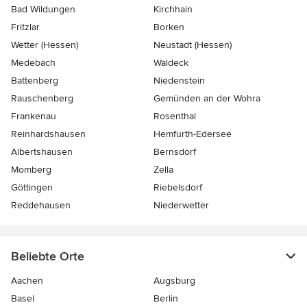
Bad Wildungen
Kirchhain
Fritzlar
Borken
Wetter (Hessen)
Neustadt (Hessen)
Medebach
Waldeck
Battenberg
Niedenstein
Rauschenberg
Gemünden an der Wohra
Frankenau
Rosenthal
Reinhardshausen
Hemfurth-Edersee
Albertshausen
Bernsdorf
Momberg
Zella
Göttingen
Riebelsdorf
Reddehausen
Niederwetter
Beliebte Orte
Aachen
Augsburg
Basel
Berlin