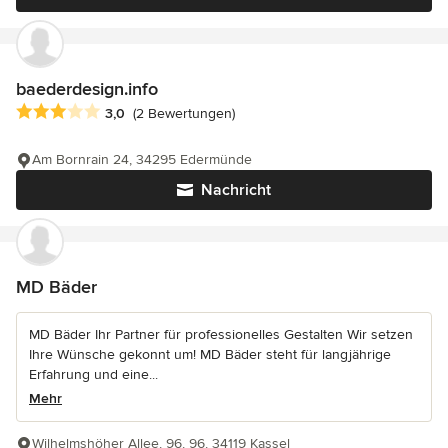
baederdesign.info
Durchschnittliche Bewertung: 3 von 5 Sternen
3,0
(2 Bewertungen)
Am Bornrain 24, 34295 Edermünde
Nachricht
MD Bäder
MD Bäder Ihr Partner für professionelles Gestalten Wir setzen
Ihre Wünsche gekonnt um! MD Bäder steht für langjährige
Erfahrung und eine...
Mehr
Wilhelmshöher Allee, 96, 96, 34119 Kassel