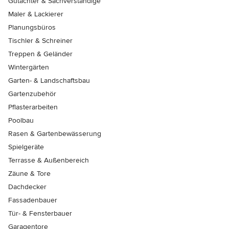
Gutachter & Sachverständige
Maler & Lackierer
Planungsbüros
Tischler & Schreiner
Treppen & Geländer
Wintergärten
Garten- & Landschaftsbau
Gartenzubehör
Pflasterarbeiten
Poolbau
Rasen & Gartenbewässerung
Spielgeräte
Terrasse & Außenbereich
Zäune & Tore
Dachdecker
Fassadenbauer
Tür- & Fensterbauer
Garagentore