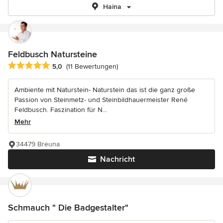
Haina
Feldbusch Natursteine
Durchschnittliche Bewertung: 5 von 5 Sternen
5,0
(11 Bewertungen)
Ambiente mit Naturstein- Naturstein das ist die ganz große
Passion von Steinmetz- und Steinbildhauermeister René
Feldbusch. Faszination für N...
Mehr
34479 Breuna
Nachricht
Schmauch " Die Badgestalter"