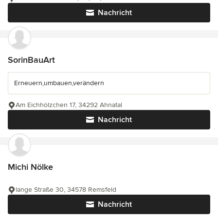
Nachricht
SorinBauArt
Erneuern,umbauen,verändern
Am Eichhölzchen 17, 34292 Ahnatal
Nachricht
Michi Nölke
lange Straße 30, 34578 Remsfeld
Nachricht