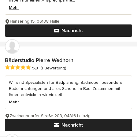
haben nur einen Ansprechpartne...
Mehr
Hansering 15, 06108 Halle
Nachricht
Bäderstudio Pierre Wedhorn
Durchschnittliche Bewertung: 5 von 5 Sternen
5,0
(1 Bewertung)
Wir sind Spezialisten für Badplanung, Badmöbel, besondere
Badeinrichtungen und alles Schöne im Bad. Zusammen mit
Ihnen entwickeln wir vielseit...
Mehr
Zweinaundorfer Straße 203, 04316 Leipzig
Nachricht