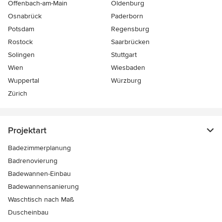
Offenbach-am-Main
Oldenburg
Osnabrück
Paderborn
Potsdam
Regensburg
Rostock
Saarbrücken
Solingen
Stuttgart
Wien
Wiesbaden
Wuppertal
Würzburg
Zürich
Projektart
Badezimmerplanung
Badrenovierung
Badewannen-Einbau
Badewannensanierung
Waschtisch nach Maß
Duscheinbau