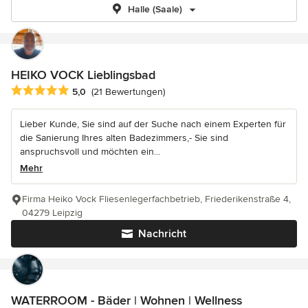
Halle (Saale)
HEIKO VOCK Lieblingsbad
Durchschnittliche Bewertung: 5 von 5 Sternen
5,0
(21 Bewertungen)
Lieber Kunde, Sie sind auf der Suche nach einem Experten für
die Sanierung Ihres alten Badezimmers,- Sie sind
anspruchsvoll und möchten ein...
Mehr
Firma Heiko Vock Fliesenlegerfachbetrieb, Friederikenstraße 4,
04279 Leipzig
Nachricht
WATERROOM - Bäder | Wohnen | Wellness