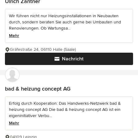
Ulrich Zantner
Wir führen nicht nur Heizungsinstallationen in Neubauten
durch, sondern beraten Sie auch gerne bei Umbauten und
Renovierungen. Ob Wartungsa...
Mehr
Gräfestraße 24, 06110 Halle (Saale)
Nachricht
bad & heizung concept AG
Erfolg durch Kooperation: Das Handwerks-Netzwerk bad &
heizung concept AG Die bad & heizung concept AG ist ein
eigeninitiativer Verbu...
Mehr
04109 Leipzig