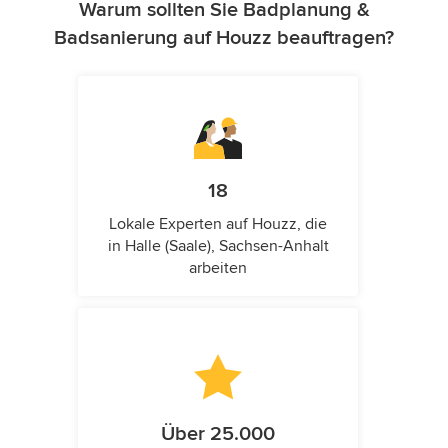
Warum sollten Sie Badplanung &
Badsanierung auf Houzz beauftragen?
18
Lokale Experten auf Houzz, die
in Halle (Saale), Sachsen-Anhalt
arbeiten
Über 25.000