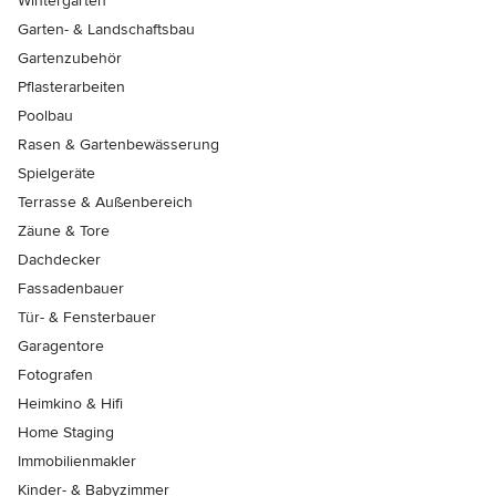
Wintergärten
Garten- & Landschaftsbau
Gartenzubehör
Pflasterarbeiten
Poolbau
Rasen & Gartenbewässerung
Spielgeräte
Terrasse & Außenbereich
Zäune & Tore
Dachdecker
Fassadenbauer
Tür- & Fensterbauer
Garagentore
Fotografen
Heimkino & Hifi
Home Staging
Immobilienmakler
Kinder- & Babyzimmer