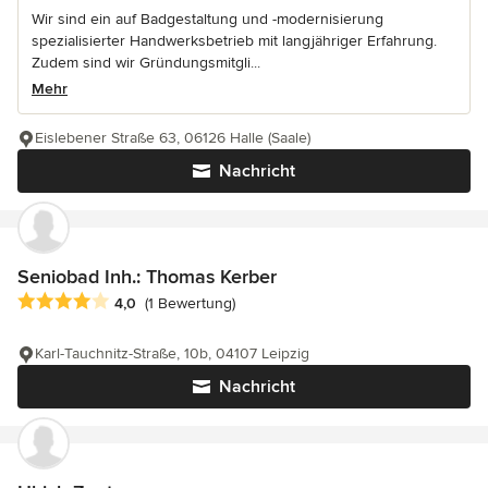
Wir sind ein auf Badgestaltung und -modernisierung
spezialisierter Handwerksbetrieb mit langjähriger Erfahrung.
Zudem sind wir Gründungsmitgli...
Mehr
Eislebener Straße 63, 06126 Halle (Saale)
Nachricht
Seniobad Inh.: Thomas Kerber
Durchschnittliche Bewertung: 4 von 5 Sternen
4,0
(1 Bewertung)
Karl-Tauchnitz-Straße, 10b, 04107 Leipzig
Nachricht