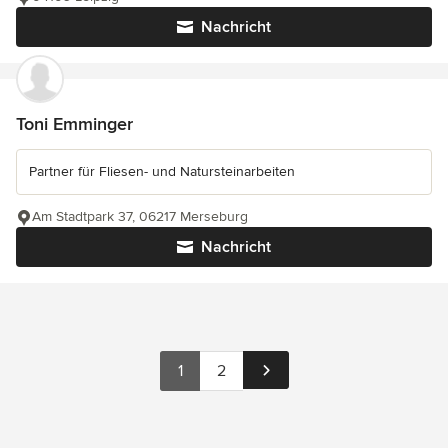
Nachricht
Toni Emminger
Partner für Fliesen- und Natursteinarbeiten
Am Stadtpark 37, 06217 Merseburg
Nachricht
1
2