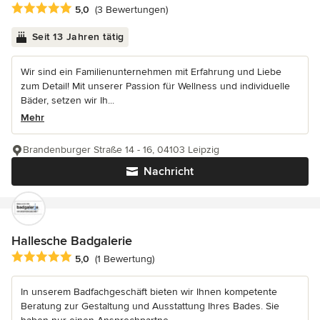
Durchschnittliche Bewertung: 5 von 5 Sternen
5,0
(3 Bewertungen)
Seit 13 Jahren tätig
Wir sind ein Familienunternehmen mit Erfahrung und Liebe
zum Detail! Mit unserer Passion für Wellness und individuelle
Bäder, setzen wir Ih...
Mehr
Brandenburger Straße 14 - 16, 04103 Leipzig
Nachricht
Hallesche Badgalerie
Durchschnittliche Bewertung: 5 von 5 Sternen
5,0
(1 Bewertung)
In unserem Badfachgeschäft bieten wir Ihnen kompetente
Beratung zur Gestaltung und Ausstattung Ihres Bades. Sie