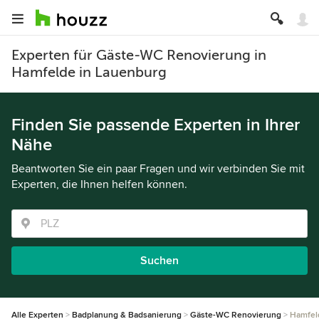
Experten für Gäste-WC Renovierung in
Hamfelde in Lauenburg
Finden Sie passende Experten in Ihrer
Nähe
Beantworten Sie ein paar Fragen und wir verbinden Sie mit
Experten, die Ihnen helfen können.
Suchen
Alle Experten
Badplanung & Badsanierung
Gäste-WC Renovierung
Hamfel