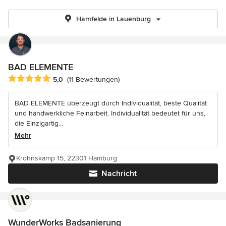
Hamfelde in Lauenburg
BAD ELEMENTE
Durchschnittliche Bewertung: 5 von 5 Sternen
5,0
(11 Bewertungen)
BAD ELEMENTE überzeugt durch Individualität, beste Qualität
und handwerkliche Feinarbeit. Individualität bedeutet für uns,
die Einzigartig...
Mehr
Krohnskamp 15, 22301 Hamburg
Nachricht
WunderWorks Badsanierung