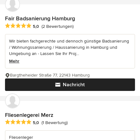
Fair Badsanierung Hamburg
Durchschnittliche Bewertung: 5 von 5 Sternen
5,0
(2 Bewertungen)
Wir bieten fachgerechte und dennoch günstige Badsanierung
/ Wohnungssanierung / Haussanierung in Hamburg und
Umgebung an - Lassen Sie Ihr Proj...
Mehr
Bargtheheider Straße 77, 22143 Hamburg
Nachricht
Fliesenlegerei Merz
Durchschnittliche Bewertung: 5 von 5 Sternen
5,0
(1 Bewertung)
Fliesenleger