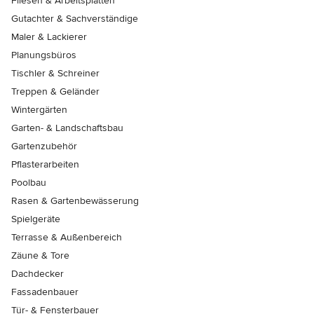
Fliesen & Arbeitsplatten
Gutachter & Sachverständige
Maler & Lackierer
Planungsbüros
Tischler & Schreiner
Treppen & Geländer
Wintergärten
Garten- & Landschaftsbau
Gartenzubehör
Pflasterarbeiten
Poolbau
Rasen & Gartenbewässerung
Spielgeräte
Terrasse & Außenbereich
Zäune & Tore
Dachdecker
Fassadenbauer
Tür- & Fensterbauer