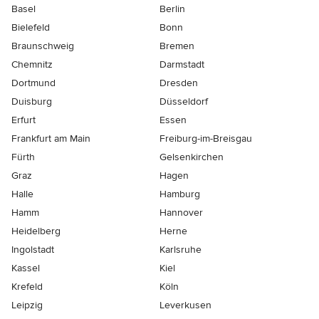
Basel
Berlin
Bielefeld
Bonn
Braunschweig
Bremen
Chemnitz
Darmstadt
Dortmund
Dresden
Duisburg
Düsseldorf
Erfurt
Essen
Frankfurt am Main
Freiburg-im-Breisgau
Fürth
Gelsenkirchen
Graz
Hagen
Halle
Hamburg
Hamm
Hannover
Heidelberg
Herne
Ingolstadt
Karlsruhe
Kassel
Kiel
Krefeld
Köln
Leipzig
Leverkusen