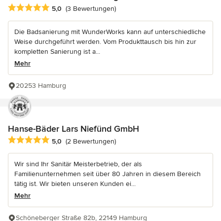
Durchschnittliche Bewertung: 5 von 5 Sternen
5,0
(3 Bewertungen)
Die Badsanierung mit WunderWorks kann auf unterschiedliche
Weise durchgeführt werden. Vom Produkttausch bis hin zur
kompletten Sanierung ist a...
Mehr
20253 Hamburg
Hanse-Bäder Lars Niefünd GmbH
Durchschnittliche Bewertung: 5 von 5 Sternen
5,0
(2 Bewertungen)
Wir sind Ihr Sanitär Meisterbetrieb, der als
Familienunternehmen seit über 80 Jahren in diesem Bereich
tätig ist. Wir bieten unseren Kunden ei...
Mehr
Schöneberger Straße 82b, 22149 Hamburg