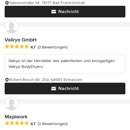
Salinenstraße 34, 74177 Bad Friedrichshall
Nachricht
Valiryo GmbH
Durchschnittliche Bewertung: 4.7 von 5 Sternen
4,7
(3 Bewertungen)
Valiryo ist der Hersteller des patentierten und einzigartigen
Valiryo BodyDryers.
Robert-Bosch-Str. 20a, 64683 Einhausen
Nachricht
Mapiwork
Durchschnittliche Bewertung: 4.7 von 5 Sternen
4,7
(3 Bewertungen)