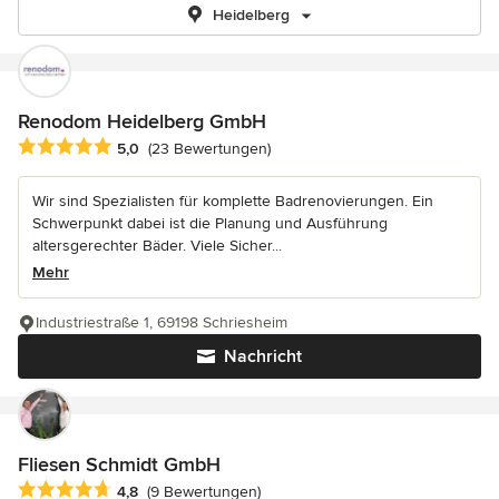
Heidelberg
Renodom Heidelberg GmbH
Durchschnittliche Bewertung: 5 von 5 Sternen
5,0
(23 Bewertungen)
Wir sind Spezialisten für komplette Badrenovierungen. Ein
Schwerpunkt dabei ist die Planung und Ausführung
altersgerechter Bäder. Viele Sicher...
Mehr
Industriestraße 1, 69198 Schriesheim
Nachricht
Fliesen Schmidt GmbH
Durchschnittliche Bewertung: 4.8 von 5 Sternen
4,8
(9 Bewertungen)