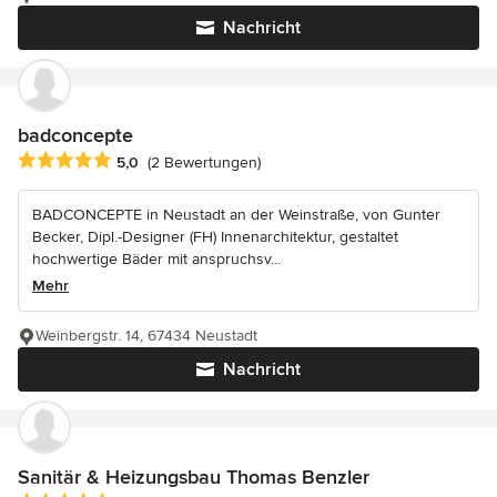
Nachricht
badconcepte
Durchschnittliche Bewertung: 5 von 5 Sternen
5,0
(2 Bewertungen)
BADCONCEPTE in Neustadt an der Weinstraße, von Gunter
Becker, Dipl.-Designer (FH) Innenarchitektur, gestaltet
hochwertige Bäder mit anspruchsv...
Mehr
Weinbergstr. 14, 67434 Neustadt
Nachricht
Sanitär & Heizungsbau Thomas Benzler