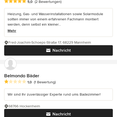
Durchschnittliche Bewertung: 5 von 5 Sternen
5,0
(2 Bewertungen)
Heizung, Gas- und Wasserinstallationen sowie Solarmodule
sollten immer von einem erfahrenen Fachmann montiert
werden, denn selbst ein kleiner...
Mehr
Fred-Joachim-Schoeps-Straße 17, 68229 Mannheim
Nachricht
Belmondo Bäder
Durchschnittliche Bewertung: 1 von 5 Sternen
1,0
(1 Bewertung)
Wir sind Ihr zuverlässiger Experte rund ums Badezimmer!
68766 Hockenheim
Nachricht