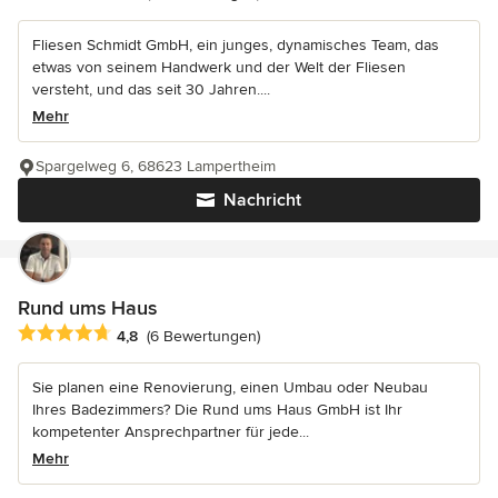
Fliesen Schmidt GmbH, ein junges, dynamisches Team, das
etwas von seinem Handwerk und der Welt der Fliesen
versteht, und das seit 30 Jahren....
Mehr
Spargelweg 6, 68623 Lampertheim
Nachricht
Rund ums Haus
Durchschnittliche Bewertung: 4.8 von 5 Sternen
4,8
(6 Bewertungen)
Sie planen eine Renovierung, einen Umbau oder Neubau
Ihres Badezimmers? Die Rund ums Haus GmbH ist Ihr
kompetenter Ansprechpartner für jede...
Mehr