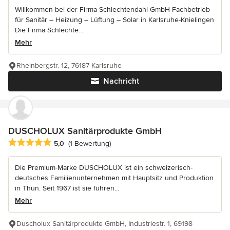
Willkommen bei der Firma Schlechtendahl GmbH Fachbetrieb
für Sanitär – Heizung – Lüftung – Solar in Karlsruhe-Knielingen
Die Firma Schlechte...
Mehr
Rheinbergstr. 12, 76187 Karlsruhe
Nachricht
DUSCHOLUX Sanitärprodukte GmbH
Durchschnittliche Bewertung: 5 von 5 Sternen
5,0
(1 Bewertung)
Die Premium-Marke DUSCHOLUX ist ein schweizerisch-
deutsches Familienunternehmen mit Hauptsitz und Produktion
in Thun. Seit 1967 ist sie führen...
Mehr
Duscholux Sanitärprodukte GmbH, Industriestr. 1, 69198