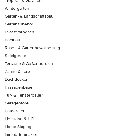
Treppen & Geländer
Wintergärten
Garten- & Landschaftsbau
Gartenzubehör
Pflasterarbeiten
Poolbau
Rasen & Gartenbewässerung
Spielgeräte
Terrasse & Außenbereich
Zäune & Tore
Dachdecker
Fassadenbauer
Tür- & Fensterbauer
Garagentore
Fotografen
Heimkino & Hifi
Home Staging
Immobilienmakler