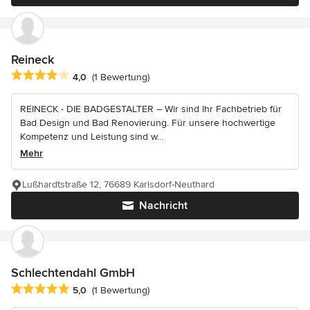
Reineck
Durchschnittliche Bewertung: 4 von 5 Sternen
4,0
(1 Bewertung)
REINECK - DIE BADGESTALTER – Wir sind Ihr Fachbetrieb für
Bad Design und Bad Renovierung. Für unsere hochwertige
Kompetenz und Leistung sind w...
Mehr
Lußhardtstraße 12, 76689 Karlsdorf-Neuthard
Nachricht
Schlechtendahl GmbH
Durchschnittliche Bewertung: 5 von 5 Sternen
5,0
(1 Bewertung)