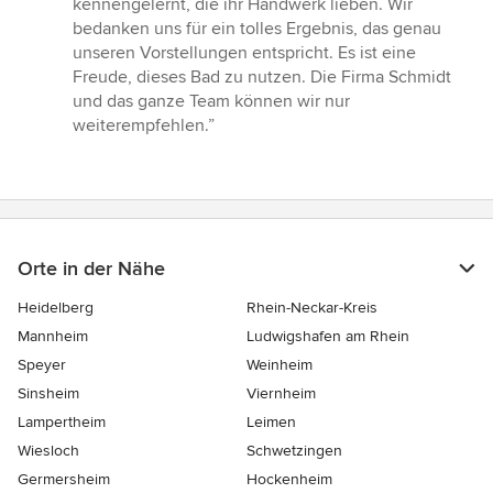
kennengelernt, die ihr Handwerk lieben. Wir
bedanken uns für ein tolles Ergebnis, das genau
unseren Vorstellungen entspricht. Es ist eine
Freude, dieses Bad zu nutzen. Die Firma Schmidt
und das ganze Team können wir nur
weiterempfehlen.”
Orte in der Nähe
Heidelberg
Rhein-Neckar-Kreis
Mannheim
Ludwigshafen am Rhein
Speyer
Weinheim
Sinsheim
Viernheim
Lampertheim
Leimen
Wiesloch
Schwetzingen
Germersheim
Hockenheim