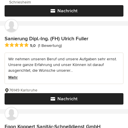
Schriesheim
Nachricht
Sanierung Dipl.-Ing. (FH) Ulrich Fuller
Durchschnittliche Bewertung: 5 von 5 Sternen
5,0
(1 Bewertung)
Wir nehmen unseren Beruf und unsere Aufgaben sehr ernst.
Unsere ganze Erfahrung und unser Können ist darauf
ausgerichtet, die Wünsche unserer...
Mehr
76149 Karlsruhe
Nachricht
Egon Koppert Sanitär-Schnelldienst GmbH