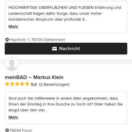
HOCHWERTIGE OBERFLÄCHEN UND FLIESEN Erfahrung und
Leidenschaft tragen dafür Sorge, dass unser hoher
künstlerischer Anspruch über profunde S...
Mehr
Haydnstr. 1, 76706 Dettenheim
Nachricht
meinBAD – Markus Klein
Durchschnittliche Bewertung: 5 von 5 Sternen
5,0
(2 Bewertungen)
Sind auch Sie mittlerweile in einem Alter angekommen, dass
Ihnen der Einstieg in Ihre Dusche zu hoch ist? Oder haben Sie
Angst über den viel...
Mehr
76694 Forst