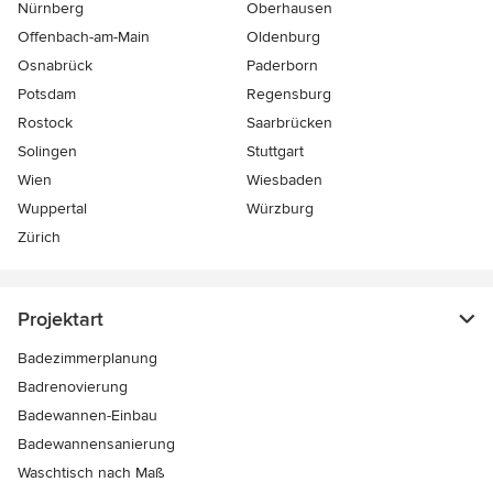
Nürnberg
Oberhausen
Offenbach-am-Main
Oldenburg
Osnabrück
Paderborn
Potsdam
Regensburg
Rostock
Saarbrücken
Solingen
Stuttgart
Wien
Wiesbaden
Wuppertal
Würzburg
Zürich
Projektart
Badezimmerplanung
Badrenovierung
Badewannen-Einbau
Badewannensanierung
Waschtisch nach Maß