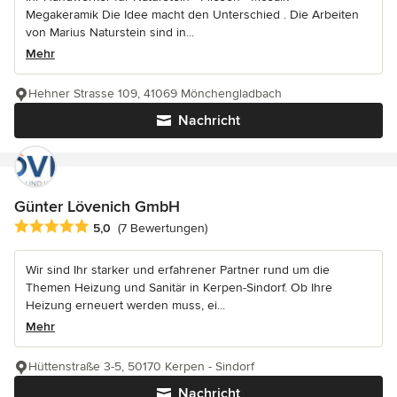
Megakeramik Die Idee macht den Unterschied . Die Arbeiten
von Marius Naturstein sind in...
Mehr
Hehner Strasse 109, 41069 Mönchengladbach
Nachricht
Günter Lövenich GmbH
Durchschnittliche Bewertung: 5 von 5 Sternen
5,0
(7 Bewertungen)
Wir sind Ihr starker und erfahrener Partner rund um die
Themen Heizung und Sanitär in Kerpen-Sindorf. Ob Ihre
Heizung erneuert werden muss, ei...
Mehr
Hüttenstraße 3-5, 50170 Kerpen - Sindorf
Nachricht