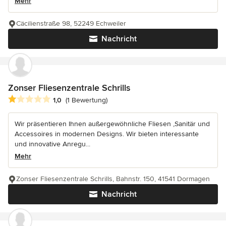
Mehr
Cäcilienstraße 98, 52249 Echweiler
Nachricht
Zonser Fliesenzentrale Schrills
Durchschnittliche Bewertung: 1 von 5 Sternen
1,0
(1 Bewertung)
Wir präsentieren Ihnen außergewöhnliche Fliesen ,Sanitär und
Accessoires in modernen Designs. Wir bieten interessante
und innovative Anregu...
Mehr
Zonser Fliesenzentrale Schrills, Bahnstr. 150, 41541 Dormagen
Nachricht