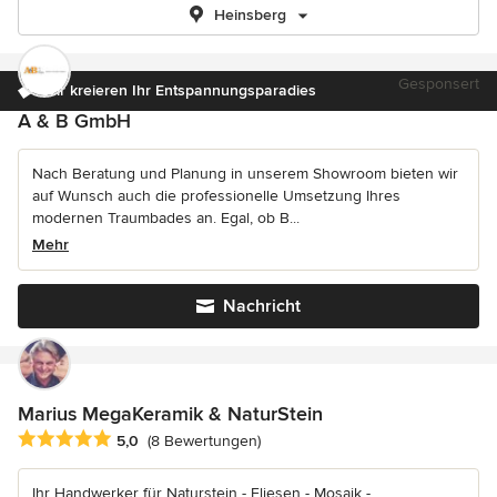
Heinsberg
Gesponsert
Wir kreieren Ihr Entspannungsparadies
A & B GmbH
Nach Beratung und Planung in unserem Showroom bieten wir
auf Wunsch auch die professionelle Umsetzung Ihres
modernen Traumbades an. Egal, ob B...
Mehr
Nachricht
Marius MegaKeramik & NaturStein
Durchschnittliche Bewertung: 5 von 5 Sternen
5,0
(8 Bewertungen)
Ihr Handwerker für Naturstein - Fliesen - Mosaik -