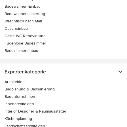
Badewannen-Einbau
Badewannensanierung
Waschtisch nach Maß
Duscheinbau
Gäste-WC Renovierung
Fugenlose Badezimmer
Badezimmereinbau
Expertenkategorie
Architekten
Badplanung & Badsanierung
Bauunternehmen
Innenarchitekten
Interior Designer & Raumausstatter
Küchenplanung
Landschaftsarchitekten