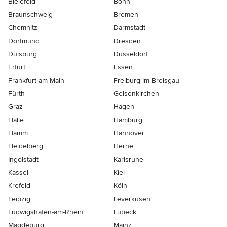
Bielefeld
Bonn
Braunschweig
Bremen
Chemnitz
Darmstadt
Dortmund
Dresden
Duisburg
Düsseldorf
Erfurt
Essen
Frankfurt am Main
Freiburg-im-Breisgau
Fürth
Gelsenkirchen
Graz
Hagen
Halle
Hamburg
Hamm
Hannover
Heidelberg
Herne
Ingolstadt
Karlsruhe
Kassel
Kiel
Krefeld
Köln
Leipzig
Leverkusen
Ludwigshafen-am-Rhein
Lübeck
Magdeburg
Mainz