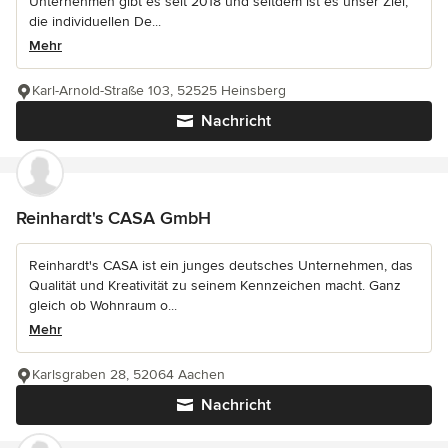
Unternehmen gibt es seit 2018 und seitdem ist es unser Ziel,
die individuellen De...
Mehr
Karl-Arnold-Straße 103, 52525 Heinsberg
Nachricht
Reinhardt's CASA GmbH
Reinhardt's CASA ist ein junges deutsches Unternehmen, das
Qualität und Kreativität zu seinem Kennzeichen macht. Ganz
gleich ob Wohnraum o...
Mehr
Karlsgraben 28, 52064 Aachen
Nachricht