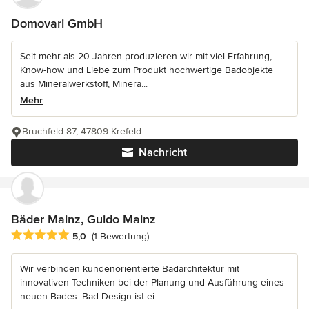
Domovari GmbH
Seit mehr als 20 Jahren produzieren wir mit viel Erfahrung,
Know-how und Liebe zum Produkt hochwertige Badobjekte
aus Mineralwerkstoff, Minera...
Mehr
Bruchfeld 87, 47809 Krefeld
Nachricht
Bäder Mainz, Guido Mainz
Durchschnittliche Bewertung: 5 von 5 Sternen
5,0
(1 Bewertung)
Wir verbinden kundenorientierte Badarchitektur mit
innovativen Techniken bei der Planung und Ausführung eines
neuen Bades. Bad-Design ist ei...