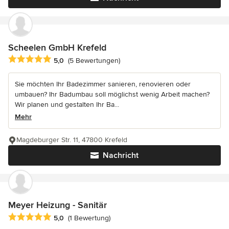
Scheelen GmbH Krefeld
Durchschnittliche Bewertung: 5 von 5 Sternen
5,0
(5 Bewertungen)
Sie möchten Ihr Badezimmer sanieren, renovieren oder
umbauen? Ihr Badumbau soll möglichst wenig Arbeit machen?
Wir planen und gestalten Ihr Ba...
Mehr
Magdeburger Str. 11, 47800 Krefeld
Nachricht
Meyer Heizung - Sanitär
Durchschnittliche Bewertung: 5 von 5 Sternen
5,0
(1 Bewertung)