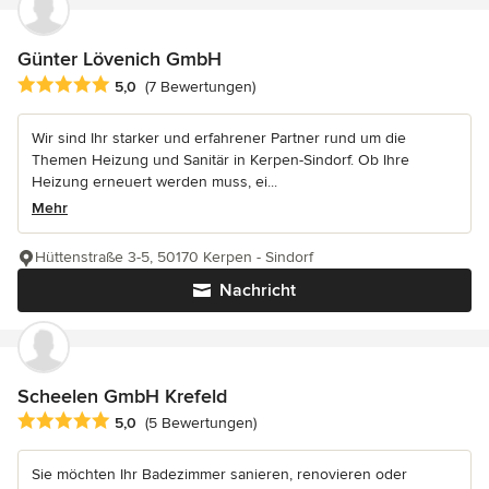
Günter Lövenich GmbH
Durchschnittliche Bewertung: 5 von 5 Sternen
5,0
(7 Bewertungen)
Wir sind Ihr starker und erfahrener Partner rund um die
Themen Heizung und Sanitär in Kerpen-Sindorf. Ob Ihre
Heizung erneuert werden muss, ei...
Mehr
Hüttenstraße 3-5, 50170 Kerpen - Sindorf
Nachricht
Scheelen GmbH Krefeld
Durchschnittliche Bewertung: 5 von 5 Sternen
5,0
(5 Bewertungen)
Sie möchten Ihr Badezimmer sanieren, renovieren oder