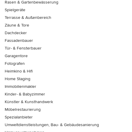
Rasen & Gartenbewässerung
Spielgeräte
Terrasse & Außenbereich
Zäune & Tore
Dachdecker
Fassadenbauer
Tür- & Fensterbauer
Garagentore
Fotografen
Heimkino & Hifi
Home Staging
Immobilienmakler
Kinder- & Babyzimmer
Künstler & Kunsthandwerk
Möbelrestaurierung
Spezialanbieter
Umweltdienstleistungen, Bau- & Gebäudesanierung