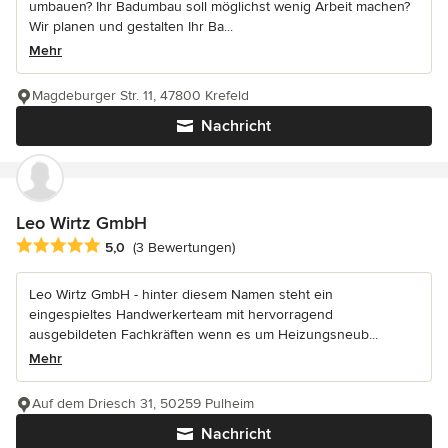
umbauen? Ihr Badumbau soll möglichst wenig Arbeit machen?
Wir planen und gestalten Ihr Ba...
Mehr
Magdeburger Str. 11, 47800 Krefeld
Nachricht
Leo Wirtz GmbH
Durchschnittliche Bewertung: 5 von 5 Sternen
5,0
(3 Bewertungen)
Leo Wirtz GmbH - hinter diesem Namen steht ein
eingespieltes Handwerkerteam mit hervorragend
ausgebildeten Fachkräften wenn es um Heizungsneub...
Mehr
Auf dem Driesch 31, 50259 Pulheim
Nachricht