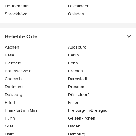
Heiligenhaus
Leichlingen
Sprockhövel
Opladen
Beliebte Orte
Aachen
Augsburg
Basel
Berlin
Bielefeld
Bonn
Braunschweig
Bremen
Chemnitz
Darmstadt
Dortmund
Dresden
Duisburg
Düsseldorf
Erfurt
Essen
Frankfurt am Main
Freiburg-im-Breisgau
Fürth
Gelsenkirchen
Graz
Hagen
Halle
Hamburg