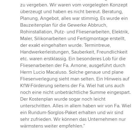
5
zu vergeben. Wir waren vom vorgelegten Konzept
Sternen
überzeugt und haben es nicht bereut. Beratung,
Planung, Angebot, alles war stimmig. Es wurde ein
Bauzeitenplan für die Gewerke Abbruch,
Rohinstallation, Putz- und Fliesenarbeiten, Elektrik,
Maler, Silikonarbeiten und Fertigmontage erstellt,
der exakt eingehalten wurde. Termintreue,
Handwerkerleistungen, Sauberkeit, Freundlichkeit
etc. waren erstklassig. Ein besonderes Lob für die
Fliesenarbeiten der Fa. Arnone, ausgeführt durch
Herrn Lucio Macaluso. Solche genaue und plane
Fliesenverlegung sieht man selten. Ein Hinweis auf
KfW-Förderung seitens der Fa. Wiel hat uns auch
noch eine nicht unbeträchtliche Summe eingespart.
Der Kostenplan wurde sogar noch leicht
unterschritten. Alles in allem haben wir von Fa. Wiel
ein Rundum-Sorglos-Paket erhalten und wir sind
sehr zufrieden. Wir können das Unternehmen nur
wärmstens weiter empfehlen.”