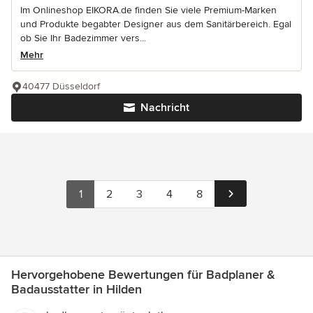
Im Onlineshop EIKORA.de finden Sie viele Premium-Marken
und Produkte begabter Designer aus dem Sanitärbereich. Egal
ob Sie Ihr Badezimmer vers...
Mehr
40477 Düsseldorf
Nachricht
1
2
3
4
8
Hervorgehobene Bewertungen für Badplaner &
Badausstatter in Hilden