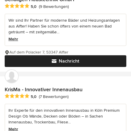
Durchschnittliche Bewertung: 5 von 5 Sternen
5,0
(9 Bewertungen)
Wir sind Ihr Partner für moderne Bäder und Heizungsanlagen
aus Alfter! Haben Sie schon öfters von einem neuen Bad
geträumt – mit zeitgemäße...
Mehr
Auf dem Polacker 7, 53347 Alfter
Nachricht
KrisMa - Innovativer Innenausbau
Durchschnittliche Bewertung: 5 von 5 Sternen
5,0
(7 Bewertungen)
Ihr Experte für den innovativen Innenausbau in Köln Premium
Design Ob Wände, Decken oder Böden – in Sachen
Innenausbau, Trockenbau, Fliese...
Mehr