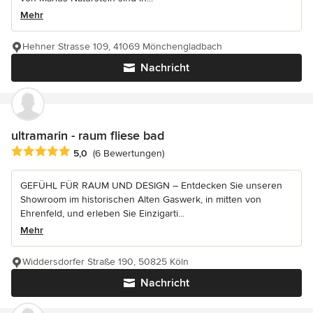
Mehr
Hehner Strasse 109, 41069 Mönchengladbach
Nachricht
ultramarin - raum fliese bad
Durchschnittliche Bewertung: 5 von 5 Sternen
5,0
(6 Bewertungen)
GEFÜHL FÜR RAUM UND DESIGN – Entdecken Sie unseren
Showroom im historischen Alten Gaswerk, in mitten von
Ehrenfeld, und erleben Sie Einzigarti...
Mehr
Widdersdorfer Straße 190, 50825 Köln
Nachricht