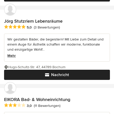
Jörg Stutzriem Lebensräume
Durchschnittliche Bewertung: 5 von 5 Sternen
5,0
(3 Bewertungen)
Wir gestalten Bäder, die begeistern! Mit Liebe zum Detail und
einem Auge für Ästhetik schaffen wir moderne, funktionale
und einzigartige Wohlf...
Mehr
Hugo-Schultz-Str. 47, 44789 Bochum
Nachricht
EIKORA Bad- & Wohneinrichtung
Durchschnittliche Bewertung: 3 von 5 Sternen
3,0
(11 Bewertungen)