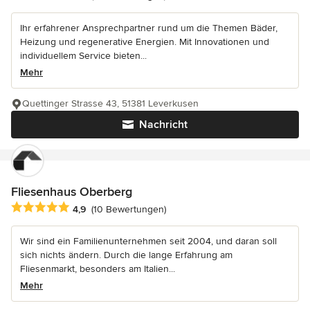
Ihr erfahrener Ansprechpartner rund um die Themen Bäder,
Heizung und regenerative Energien. Mit Innovationen und
individuellem Service bieten...
Mehr
Quettinger Strasse 43, 51381 Leverkusen
Nachricht
Fliesenhaus Oberberg
Durchschnittliche Bewertung: 4.9 von 5 Sternen
4,9
(10 Bewertungen)
Wir sind ein Familienunternehmen seit 2004, und daran soll
sich nichts ändern. Durch die lange Erfahrung am
Fliesenmarkt, besonders am Italien...
Mehr