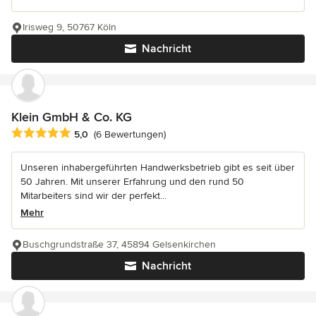
Irisweg 9, 50767 Köln
Nachricht
Klein GmbH & Co. KG
Durchschnittliche Bewertung: 5 von 5 Sternen
5,0
(6 Bewertungen)
Unseren inhabergeführten Handwerksbetrieb gibt es seit über
50 Jahren. Mit unserer Erfahrung und den rund 50
Mitarbeiters sind wir der perfekt...
Mehr
Buschgrundstraße 37, 45894 Gelsenkirchen
Nachricht