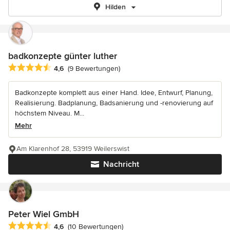
Hilden
badkonzepte günter luther
Durchschnittliche Bewertung: 4.6 von 5 Sternen
4,6
(9 Bewertungen)
Badkonzepte komplett aus einer Hand. Idee, Entwurf, Planung,
Realisierung. Badplanung, Badsanierung und -renovierung auf
höchstem Niveau. M...
Mehr
Am Klarenhof 28, 53919 Weilerswist
Nachricht
Peter Wiel GmbH
Durchschnittliche Bewertung: 4.6 von 5 Sternen
4,6
(10 Bewertungen)