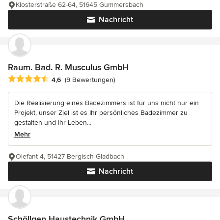
Klosterstraße 62-64, 51645 Gummersbach
Nachricht
Raum. Bad. R. Musculus GmbH
Durchschnittliche Bewertung: 4.6 von 5 Sternen
4,6
(9 Bewertungen)
Die Realisierung eines Badezimmers ist für uns nicht nur ein
Projekt, unser Ziel ist es Ihr persönliches Badezimmer zu
gestalten und Ihr Leben...
Mehr
Olefant 4, 51427 Bergisch Gladbach
Nachricht
Schöllgen Haustechnik GmbH