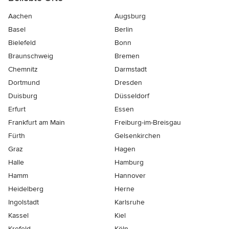
Aachen
Augsburg
Basel
Berlin
Bielefeld
Bonn
Braunschweig
Bremen
Chemnitz
Darmstadt
Dortmund
Dresden
Duisburg
Düsseldorf
Erfurt
Essen
Frankfurt am Main
Freiburg-im-Breisgau
Fürth
Gelsenkirchen
Graz
Hagen
Halle
Hamburg
Hamm
Hannover
Heidelberg
Herne
Ingolstadt
Karlsruhe
Kassel
Kiel
Krefeld
Köln