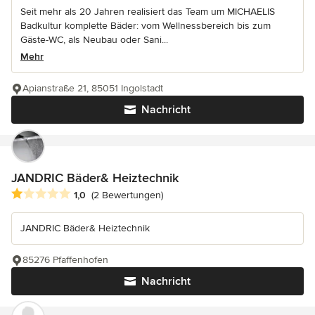
Seit mehr als 20 Jahren realisiert das Team um MICHAELIS
Badkultur komplette Bäder: vom Wellnessbereich bis zum
Gäste-WC, als Neubau oder Sani...
Mehr
Apianstraße 21, 85051 Ingolstadt
Nachricht
JANDRIC Bäder& Heiztechnik
Durchschnittliche Bewertung: 1 von 5 Sternen
1,0
(2 Bewertungen)
JANDRIC Bäder& Heiztechnik
85276 Pfaffenhofen
Nachricht