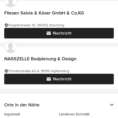
Fliesen Salvia & Käser GmbH & Co.KG
Ruppertswies 10, 85092 Kösching
Nachricht
NASSZELLE Badplanung & Design
Försterstraße 43 A, 85110 Kipfenberg
Nachricht
Orte in der Nähe
Ingolstadt
Landkreis Eichstätt