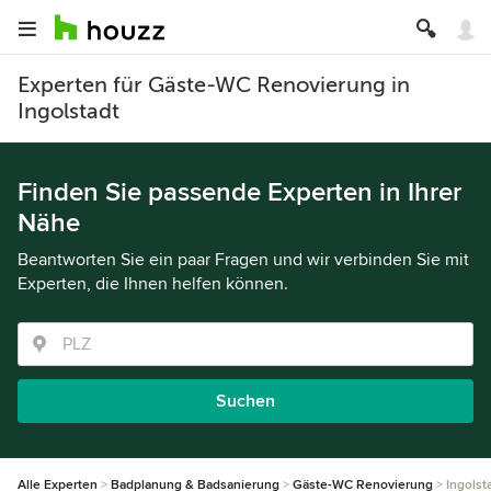
Experten für Gäste-WC Renovierung in
Ingolstadt
Finden Sie passende Experten in Ihrer
Nähe
Beantworten Sie ein paar Fragen und wir verbinden Sie mit
Experten, die Ihnen helfen können.
Suchen
Alle Experten
Badplanung & Badsanierung
Gäste-WC Renovierung
Ingolst