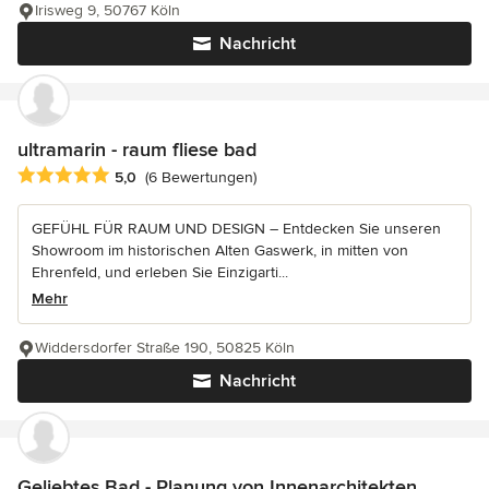
Irisweg 9, 50767 Köln
Nachricht
ultramarin - raum fliese bad
Durchschnittliche Bewertung: 5 von 5 Sternen
5,0
(6 Bewertungen)
GEFÜHL FÜR RAUM UND DESIGN – Entdecken Sie unseren
Showroom im historischen Alten Gaswerk, in mitten von
Ehrenfeld, und erleben Sie Einzigarti...
Mehr
Widdersdorfer Straße 190, 50825 Köln
Nachricht
Geliebtes Bad - Planung von Innenarchitekten