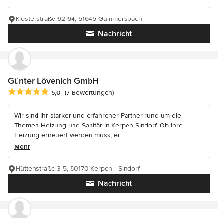
Klosterstraße 62-64, 51645 Gummersbach
Nachricht
Günter Lövenich GmbH
Durchschnittliche Bewertung: 5 von 5 Sternen
5,0
(7 Bewertungen)
Wir sind Ihr starker und erfahrener Partner rund um die
Themen Heizung und Sanitär in Kerpen-Sindorf. Ob Ihre
Heizung erneuert werden muss, ei...
Mehr
Hüttenstraße 3-5, 50170 Kerpen - Sindorf
Nachricht