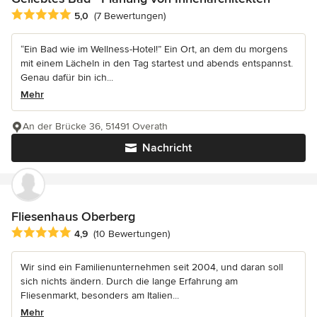
Durchschnittliche Bewertung: 5 von 5 Sternen
5,0
(7 Bewertungen)
“Ein Bad wie im Wellness-Hotel!” Ein Ort, an dem du morgens
mit einem Lächeln in den Tag startest und abends entspannst.
Genau dafür bin ich...
Mehr
An der Brücke 36, 51491 Overath
Nachricht
Fliesenhaus Oberberg
Durchschnittliche Bewertung: 4.9 von 5 Sternen
4,9
(10 Bewertungen)
Wir sind ein Familienunternehmen seit 2004, und daran soll
sich nichts ändern. Durch die lange Erfahrung am
Fliesenmarkt, besonders am Italien...
Mehr