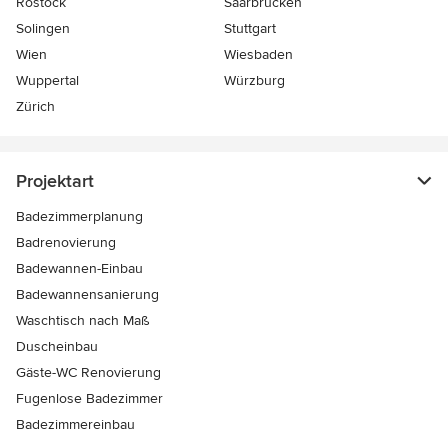
Rostock
Saarbrücken
Solingen
Stuttgart
Wien
Wiesbaden
Wuppertal
Würzburg
Zürich
Projektart
Badezimmerplanung
Badrenovierung
Badewannen-Einbau
Badewannensanierung
Waschtisch nach Maß
Duscheinbau
Gäste-WC Renovierung
Fugenlose Badezimmer
Badezimmereinbau