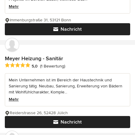
Mehr
Immenburgstraße 31, 53121 Bonn
Nachricht
Meyer Heizung - Sanitär
Durchschnittliche Bewertung: 5 von 5 Sternen
5,0
(1 Bewertung)
Mein Unternehmen ist im Bereich der Haustechnik und
Sanierung tätig. Neubau, Sanierung, Erweiterung von Bädern
mit Wohlfühlcharakter, Komple...
Mehr
Reiderstrasse 26, 52428 Jülich
Nachricht