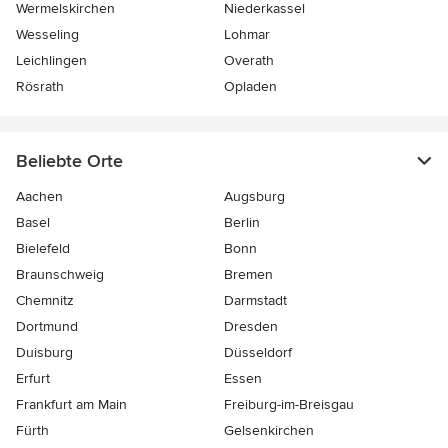
Wermelskirchen
Niederkassel
Wesseling
Lohmar
Leichlingen
Overath
Rösrath
Opladen
Beliebte Orte
Aachen
Augsburg
Basel
Berlin
Bielefeld
Bonn
Braunschweig
Bremen
Chemnitz
Darmstadt
Dortmund
Dresden
Duisburg
Düsseldorf
Erfurt
Essen
Frankfurt am Main
Freiburg-im-Breisgau
Fürth
Gelsenkirchen