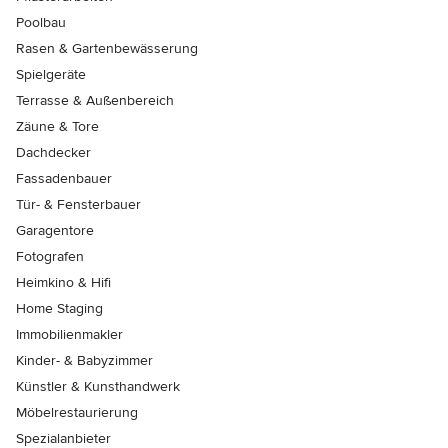
Poolbau
Rasen & Gartenbewässerung
Spielgeräte
Terrasse & Außenbereich
Zäune & Tore
Dachdecker
Fassadenbauer
Tür- & Fensterbauer
Garagentore
Fotografen
Heimkino & Hifi
Home Staging
Immobilienmakler
Kinder- & Babyzimmer
Künstler & Kunsthandwerk
Möbelrestaurierung
Spezialanbieter