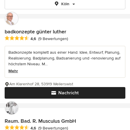
Köln
badkonzepte günter luther
Durchschnittliche Bewertung: 4.6 von 5 Sternen
4,6
(9 Bewertungen)
Badkonzepte komplett aus einer Hand. Idee, Entwurf, Planung,
Realisierung. Badplanung, Badsanierung und -renovierung auf
höchstem Niveau. M...
Mehr
Am Klarenhof 28, 53919 Weilerswist
Nachricht
Raum. Bad. R. Musculus GmbH
Durchschnittliche Bewertung: 4.6 von 5 Sternen
4,6
(9 Bewertungen)