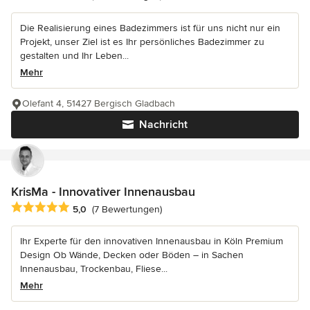
Die Realisierung eines Badezimmers ist für uns nicht nur ein
Projekt, unser Ziel ist es Ihr persönliches Badezimmer zu
gestalten und Ihr Leben...
Mehr
Olefant 4, 51427 Bergisch Gladbach
Nachricht
KrisMa - Innovativer Innenausbau
Durchschnittliche Bewertung: 5 von 5 Sternen
5,0
(7 Bewertungen)
Ihr Experte für den innovativen Innenausbau in Köln Premium
Design Ob Wände, Decken oder Böden – in Sachen
Innenausbau, Trockenbau, Fliese...
Mehr