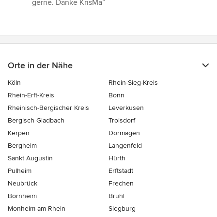
gerne. Danke KrisMa”
Orte in der Nähe
Köln
Rhein-Sieg-Kreis
Rhein-Erft-Kreis
Bonn
Rheinisch-Bergischer Kreis
Leverkusen
Bergisch Gladbach
Troisdorf
Kerpen
Dormagen
Bergheim
Langenfeld
Sankt Augustin
Hürth
Pulheim
Erftstadt
Neubrück
Frechen
Bornheim
Brühl
Monheim am Rhein
Siegburg