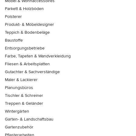
Möbel & Wohnaccessoires
Parkett & Holzböden
Polsterer
Produkt- & Möbeldesigner
Teppich & Bodenbeläge
Baustoffe
Entsorgungsbetriebe
Farbe, Tapeten & Wandverkleidung
Fliesen & Arbeitsplatten
Gutachter & Sachverständige
Maler & Lackierer
Planungsbüros
Tischler & Schreiner
Treppen & Geländer
Wintergärten
Garten- & Landschaftsbau
Gartenzubehör
Pflasterarbeiten