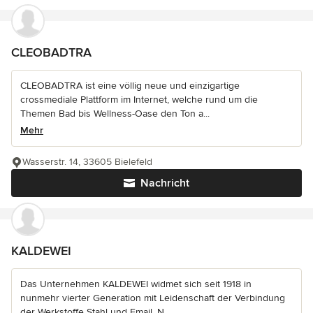
CLEOBADTRA
CLEOBADTRA ist eine völlig neue und einzigartige
crossmediale Plattform im Internet, welche rund um die
Themen Bad bis Wellness-Oase den Ton a...
Mehr
Wasserstr. 14, 33605 Bielefeld
Nachricht
KALDEWEI
Das Unternehmen KALDEWEI widmet sich seit 1918 in
nunmehr vierter Generation mit Leidenschaft der Verbindung
der Werkstoffe Stahl und Email. N...