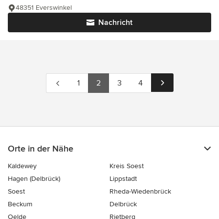
48351 Everswinkel
Nachricht
1
2
3
4
Orte in der Nähe
Kaldewey
Kreis Soest
Hagen (Delbrück)
Lippstadt
Soest
Rheda-Wiedenbrück
Beckum
Delbrück
Oelde
Rietberg