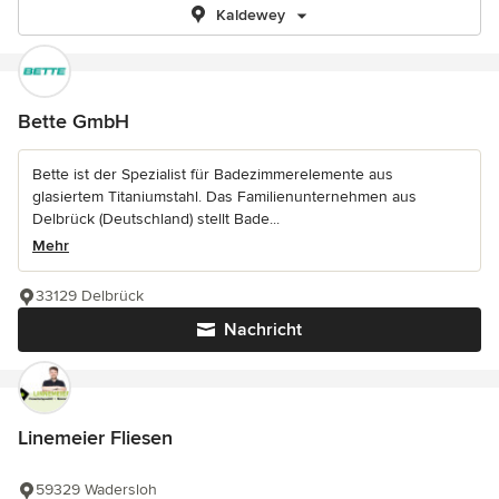
Kaldewey
Bette GmbH
Bette ist der Spezialist für Badezimmerelemente aus
glasiertem Titaniumstahl. Das Familienunternehmen aus
Delbrück (Deutschland) stellt Bade...
Mehr
33129 Delbrück
Nachricht
Linemeier Fliesen
59329 Wadersloh