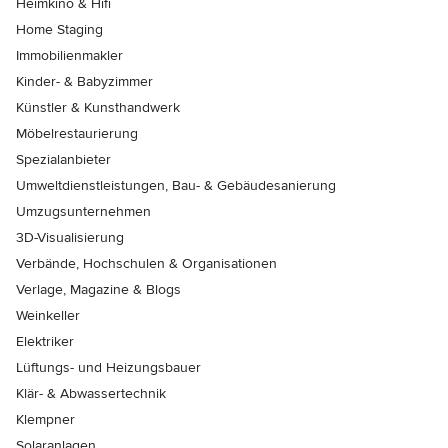
Heimkino & Hifi
Home Staging
Immobilienmakler
Kinder- & Babyzimmer
Künstler & Kunsthandwerk
Möbelrestaurierung
Spezialanbieter
Umweltdienstleistungen, Bau- & Gebäudesanierung
Umzugsunternehmen
3D-Visualisierung
Verbände, Hochschulen & Organisationen
Verlage, Magazine & Blogs
Weinkeller
Elektriker
Lüftungs- und Heizungsbauer
Klär- & Abwassertechnik
Klempner
Solaranlagen