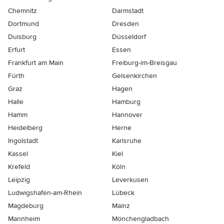
Chemnitz
Darmstadt
Dortmund
Dresden
Duisburg
Düsseldorf
Erfurt
Essen
Frankfurt am Main
Freiburg-im-Breisgau
Fürth
Gelsenkirchen
Graz
Hagen
Halle
Hamburg
Hamm
Hannover
Heidelberg
Herne
Ingolstadt
Karlsruhe
Kassel
Kiel
Krefeld
Köln
Leipzig
Leverkusen
Ludwigshafen-am-Rhein
Lübeck
Magdeburg
Mainz
Mannheim
Mönchen­gladbach