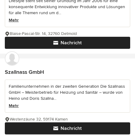
LifeStyle steht seit seiner Gründung im Jahr 2006 für eine
konsequente Entwicklung innovativer Produkte und Lösungen
für alle Themen rund um d...
Mehr
Blaise-Pascal-Str. 14, 32760 Detmold
Nachricht
Szallnass GmbH
Familienunternehmen in der zweiten Generation Die Szallnass
GmbH – Meisterbetrieb für Heizung und Sanitär – wurde von
Heino und Doris Szallna...
Mehr
Westenzäune 32, 59174 Kamen
Nachricht