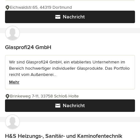
Eichwaldstr.65, 44319 Dortmund
Nachricht
Glasprofi24 GmbH
Wir sind Glasprofi24 GmbH, ein etabliertes Unternehmen im
Bereich hochwertiger individueller Glasprodukte. Das Portfolio
reicht vom Außenberei...
Mehr
Brinkeweg 7-11, 33758 Schloß Holte
Nachricht
H&S Heizungs-, Sanitär- und Kaminofentechnik