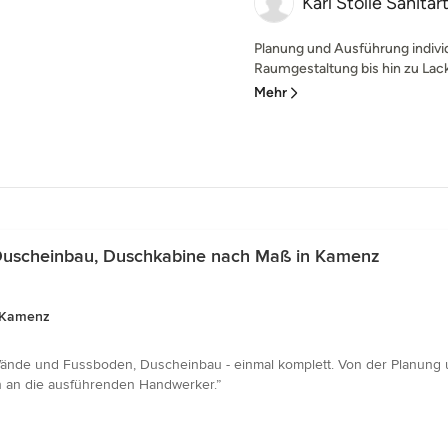
Karl Stolle Sanit
Planung und Ausführung indivi
Raumgestaltung bis hin zu Lack
Mehr
Duscheinbau, Duschkabine nach Maß in Kamenz
n Kamenz
ände und Fussboden, Duscheinbau - einmal komplett. Von der Planung u
ch an die ausführenden Handwerker.”