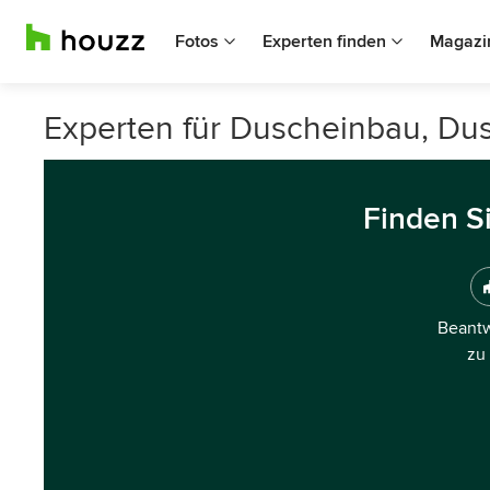
Fotos
Experten finden
Magazi
Experten für Duscheinbau, D
Finden S
Beantw
zu