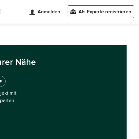
Anmelden
Als Experte registrieren
hrer Nähe
ojekt mit
xperten