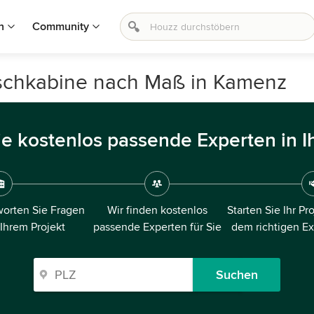
n
Community
uschkabine nach Maß in Kamenz
ie kostenlos passende Experten in I
orten Sie Fragen
Wir finden kostenlos
Starten Sie Ihr Pr
 Ihrem Projekt
passende Experten für Sie
dem richtigen E
Suchen