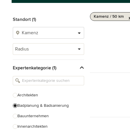
Kamenz / 50 km
Standort (1)
Radius
Expertenkategorie (1)
Architekten
Badplanung & Badsanierung
Bauunternehmen
Innenarchitekten