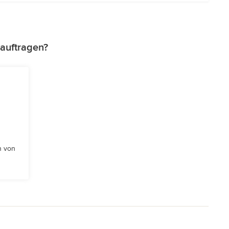
auftragen?
n von