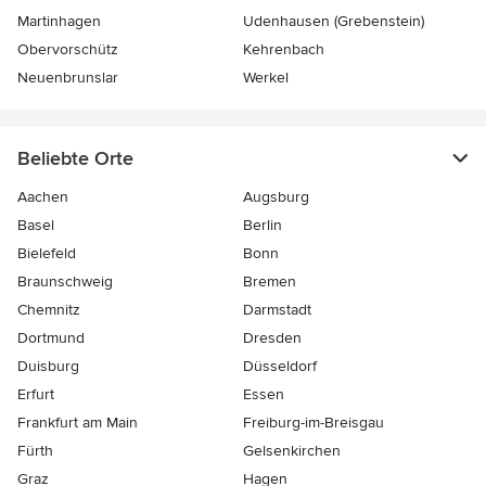
Martinhagen
Udenhausen (Grebenstein)
Obervorschütz
Kehrenbach
Neuenbrunslar
Werkel
Beliebte Orte
Aachen
Augsburg
Basel
Berlin
Bielefeld
Bonn
Braunschweig
Bremen
Chemnitz
Darmstadt
Dortmund
Dresden
Duisburg
Düsseldorf
Erfurt
Essen
Frankfurt am Main
Freiburg-im-Breisgau
Fürth
Gelsenkirchen
Graz
Hagen