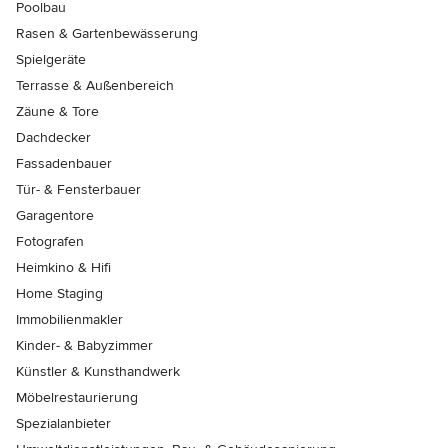
Poolbau
Rasen & Gartenbewässerung
Spielgeräte
Terrasse & Außenbereich
Zäune & Tore
Dachdecker
Fassadenbauer
Tür- & Fensterbauer
Garagentore
Fotografen
Heimkino & Hifi
Home Staging
Immobilienmakler
Kinder- & Babyzimmer
Künstler & Kunsthandwerk
Möbelrestaurierung
Spezialanbieter