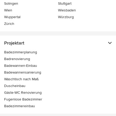
Solingen
Stuttgart
Wien
Wiesbaden
Wuppertal
Würzburg
Zürich
Projektart
Badezimmerplanung
Badrenovierung
Badewannen-Einbau
Badewannensanierung
Waschtisch nach Maß
Duscheinbau
Gäste-WC Renovierung
Fugenlose Badezimmer
Badezimmereinbau