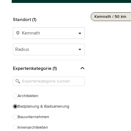
Kemnath / 50 km
Standort (1)
Radius
Expertenkategorie (1)
Architekten
Badplanung & Badsanierung
Bauunternehmen
Innenarchitekten