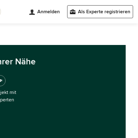
Anmelden
Als Experte registrieren
hrer Nähe
ojekt mit
xperten