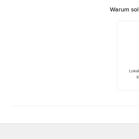
Warum sol
Lokal
K