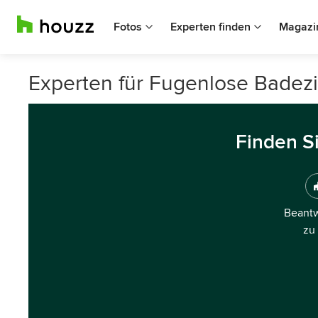
Fotos
Experten finden
Magazi
Experten für Fugenlose Badez
Finden S
Beantw
zu