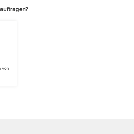
auftragen?
n von