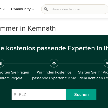
n
Community
immer in Kemnath
ie kostenlos passende Experten in I
orten Sie Fragen
Wir finden kostenlos
Starten Sie Ihr Pr
 Ihrem Projekt
passende Experten für Sie
dem richtigen E
Suchen