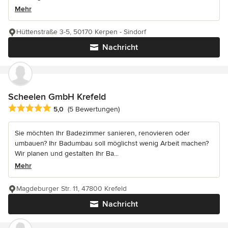
Mehr
Hüttenstraße 3-5, 50170 Kerpen - Sindorf
Nachricht
Scheelen GmbH Krefeld
Durchschnittliche Bewertung: 5 von 5 Sternen
5,0
(5 Bewertungen)
Sie möchten Ihr Badezimmer sanieren, renovieren oder
umbauen? Ihr Badumbau soll möglichst wenig Arbeit machen?
Wir planen und gestalten Ihr Ba...
Mehr
Magdeburger Str. 11, 47800 Krefeld
Nachricht