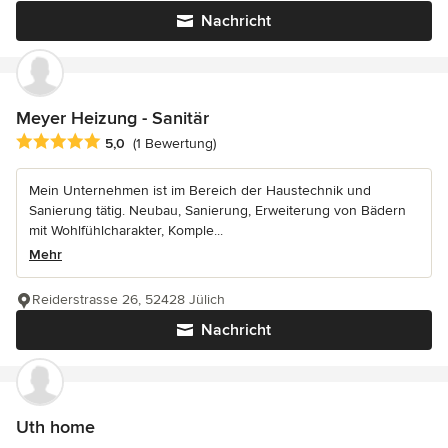
Nachricht
Meyer Heizung - Sanitär
Durchschnittliche Bewertung: 5 von 5 Sternen
5,0
(1 Bewertung)
Mein Unternehmen ist im Bereich der Haustechnik und
Sanierung tätig. Neubau, Sanierung, Erweiterung von Bädern
mit Wohlfühlcharakter, Komple...
Mehr
Reiderstrasse 26, 52428 Jülich
Nachricht
Uth home