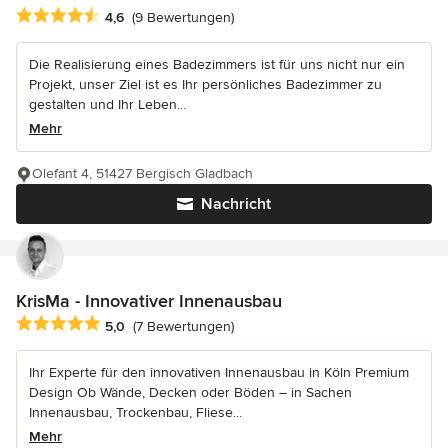
Durchschnittliche Bewertung: 4.6 von 5 Sternen
4,6
(9 Bewertungen)
Die Realisierung eines Badezimmers ist für uns nicht nur ein
Projekt, unser Ziel ist es Ihr persönliches Badezimmer zu
gestalten und Ihr Leben...
Mehr
Olefant 4, 51427 Bergisch Gladbach
Nachricht
KrisMa - Innovativer Innenausbau
Durchschnittliche Bewertung: 5 von 5 Sternen
5,0
(7 Bewertungen)
Ihr Experte für den innovativen Innenausbau in Köln Premium
Design Ob Wände, Decken oder Böden – in Sachen
Innenausbau, Trockenbau, Fliese...
Mehr