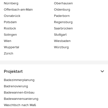
Nürnberg
Oberhausen
Offenbach-am-Main
Oldenburg
Osnabrück
Paderborn
Potsdam
Regensburg
Rostock
Saarbrücken
Solingen
Stuttgart
Wien
Wiesbaden
Wuppertal
Würzburg
Zürich
Projektart
Badezimmerplanung
Badrenovierung
Badewannen-Einbau
Badewannensanierung
Waschtisch nach Maß