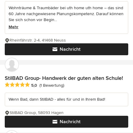
Wohnträume & Traumbäder bei uth home uth home – das sind
60 Jahre nachgewiesene Planungskompetenz. Darauf können
Sie sich schon vor Begin...
Mehr
Rheinfährstr. 2-4, 41468 Neuss
Nachricht
StilBAD Group- Handwerk der guten alten Schule!
Durchschnittliche Bewertung: 5 von 5 Sternen
5,0
(1 Bewertung)
Wenn Bad, dann StilBAD - alles für und in Ihrem Bad!
StilBAD Group, 58093 Hagen
Nachricht