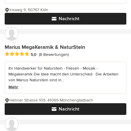
Irisweg 9, 50767 Köln
Nachricht
Marius MegaKeramik & NaturStein
Durchschnittliche Bewertung: 5 von 5 Sternen
5,0
(8 Bewertungen)
Ihr Handwerker für Naturstein - Fliesen - Mosaik -
Megakeramik Die Idee macht den Unterschied . Die Arbeiten
von Marius Naturstein sind in...
Mehr
Hehner Strasse 109, 41069 Mönchengladbach
Nachricht