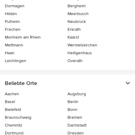
Dormagen
Bergheim
Hilden
Meerbusch
Pulheim
Neubrück
Frechen
Erkrath
Monheim am Rhein
Kaarst
Mettmann
Wermelskirchen
Haan
Heiligenhaus
Leichlingen
Overath
Beliebte Orte
Aachen
Augsburg
Basel
Berlin
Bielefeld
Bonn
Braunschweig
Bremen
Chemnitz
Darmstadt
Dortmund
Dresden