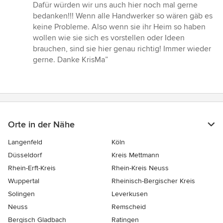
5
Dafür würden wir uns auch hier noch mal gerne
Sternen
bedanken!!! Wenn alle Handwerker so wären gäb es
keine Probleme. Also wenn sie ihr Heim so haben
wollen wie sie sich es vorstellen oder Ideen
brauchen, sind sie hier genau richtig! Immer wieder
gerne. Danke KrisMa”
Orte in der Nähe
Langenfeld
Köln
Düsseldorf
Kreis Mettmann
Rhein-Erft-Kreis
Rhein-Kreis Neuss
Wuppertal
Rheinisch-Bergischer Kreis
Solingen
Leverkusen
Neuss
Remscheid
Bergisch Gladbach
Ratingen