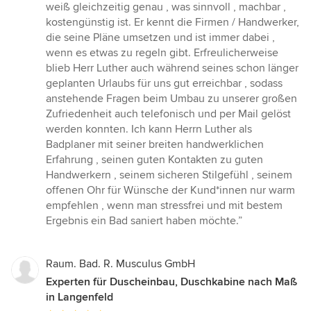
Sternen
weiß gleichzeitig genau , was sinnvoll , machbar ,
kostengünstig ist. Er kennt die Firmen / Handwerker,
die seine Pläne umsetzen und ist immer dabei ,
wenn es etwas zu regeln gibt. Erfreulicherweise
blieb Herr Luther auch während seines schon länger
geplanten Urlaubs für uns gut erreichbar , sodass
anstehende Fragen beim Umbau zu unserer großen
Zufriedenheit auch telefonisch und per Mail gelöst
werden konnten. Ich kann Herrn Luther als
Badplaner mit seiner breiten handwerklichen
Erfahrung , seinen guten Kontakten zu guten
Handwerkern , seinem sicheren Stilgefühl , seinem
offenen Ohr für Wünsche der Kund*innen nur warm
empfehlen , wenn man stressfrei und mit bestem
Ergebnis ein Bad saniert haben möchte.”
Raum. Bad. R. Musculus GmbH
Experten für Duscheinbau, Duschkabine nach Maß
in Langenfeld