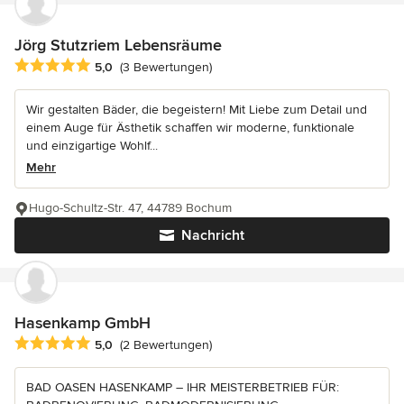
Jörg Stutzriem Lebensräume
Durchschnittliche Bewertung: 5 von 5 Sternen
5,0
(3 Bewertungen)
Wir gestalten Bäder, die begeistern! Mit Liebe zum Detail und
einem Auge für Ästhetik schaffen wir moderne, funktionale
und einzigartige Wohlf...
Mehr
Hugo-Schultz-Str. 47, 44789 Bochum
Nachricht
Hasenkamp GmbH
Durchschnittliche Bewertung: 5 von 5 Sternen
5,0
(2 Bewertungen)
BAD OASEN HASENKAMP – IHR MEISTERBETRIEB FÜR: