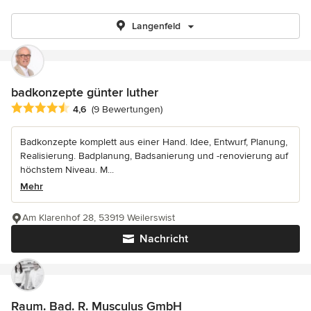
Langenfeld
badkonzepte günter luther
Durchschnittliche Bewertung: 4.6 von 5 Sternen
4,6
(9 Bewertungen)
Badkonzepte komplett aus einer Hand. Idee, Entwurf, Planung,
Realisierung. Badplanung, Badsanierung und -renovierung auf
höchstem Niveau. M...
Mehr
Am Klarenhof 28, 53919 Weilerswist
Nachricht
Raum. Bad. R. Musculus GmbH