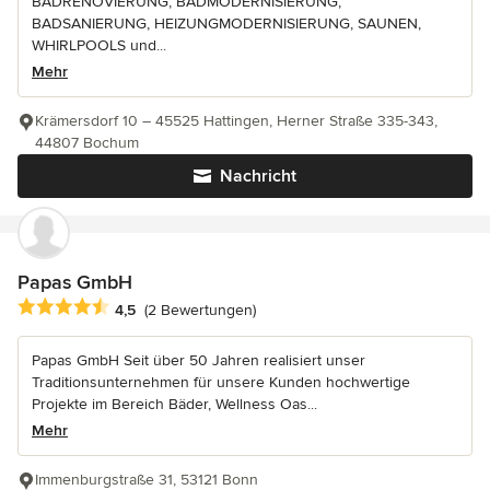
BADRENOVIERUNG, BADMODERNISIERUNG,
BADSANIERUNG, HEIZUNGMODERNISIERUNG, SAUNEN,
WHIRLPOOLS und...
Mehr
Krämersdorf 10 – 45525 Hattingen, Herner Straße 335-343,
44807 Bochum
Nachricht
Papas GmbH
Durchschnittliche Bewertung: 4.5 von 5 Sternen
4,5
(2 Bewertungen)
Papas GmbH Seit über 50 Jahren realisiert unser
Traditionsunternehmen für unsere Kunden hochwertige
Projekte im Bereich Bäder, Wellness Oas...
Mehr
Immenburgstraße 31, 53121 Bonn