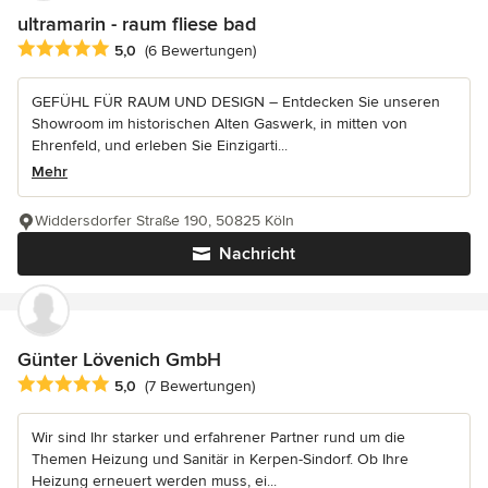
ultramarin - raum fliese bad
Durchschnittliche Bewertung: 5 von 5 Sternen
5,0
(6 Bewertungen)
GEFÜHL FÜR RAUM UND DESIGN – Entdecken Sie unseren
Showroom im historischen Alten Gaswerk, in mitten von
Ehrenfeld, und erleben Sie Einzigarti...
Mehr
Widdersdorfer Straße 190, 50825 Köln
Nachricht
Günter Lövenich GmbH
Durchschnittliche Bewertung: 5 von 5 Sternen
5,0
(7 Bewertungen)
Wir sind Ihr starker und erfahrener Partner rund um die
Themen Heizung und Sanitär in Kerpen-Sindorf. Ob Ihre
Heizung erneuert werden muss, ei...