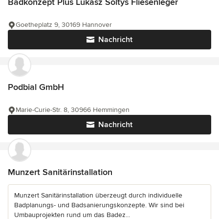
Badkonzept Plus Lukasz Soltys Fliesenleger
Goetheplatz 9, 30169 Hannover
Nachricht
Podbial GmbH
Marie-Curie-Str. 8, 30966 Hemmingen
Nachricht
Munzert Sanitärinstallation
Munzert Sanitärinstallation überzeugt durch individuelle
Badplanungs- und Badsanierungskonzepte. Wir sind bei
Umbauprojekten rund um das Badez...