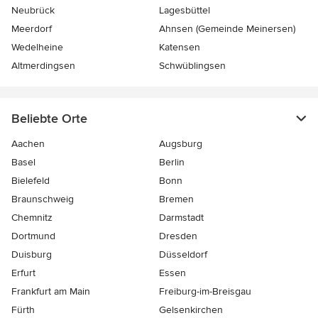
Neubrück
Lagesbüttel
Meerdorf
Ahnsen (Gemeinde Meinersen)
Wedelheine
Katensen
Altmerdingsen
Schwüblingsen
Beliebte Orte
Aachen
Augsburg
Basel
Berlin
Bielefeld
Bonn
Braunschweig
Bremen
Chemnitz
Darmstadt
Dortmund
Dresden
Duisburg
Düsseldorf
Erfurt
Essen
Frankfurt am Main
Freiburg-im-Breisgau
Fürth
Gelsenkirchen