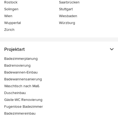
Rostock
Saarbrücken
Solingen
Stuttgart
Wien
Wiesbaden
Wuppertal
Würzburg
Zürich
Projektart
Badezimmerplanung
Badrenovierung
Badewannen-Einbau
Badewannensanierung
Waschtisch nach Maß
Duscheinbau
Gäste-WC Renovierung
Fugenlose Badezimmer
Badezimmereinbau