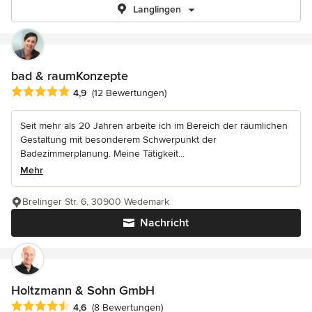
Langlingen
bad & raumKonzepte
Durchschnittliche Bewertung: 4.9 von 5 Sternen
4,9
(12 Bewertungen)
Seit mehr als 20 Jahren arbeite ich im Bereich der räumlichen
Gestaltung mit besonderem Schwerpunkt der
Badezimmerplanung. Meine Tätigkeit...
Mehr
Brelinger Str. 6, 30900 Wedemark
Nachricht
Holtzmann & Sohn GmbH
Durchschnittliche Bewertung: 4.6 von 5 Sternen
4,6
(8 Bewertungen)