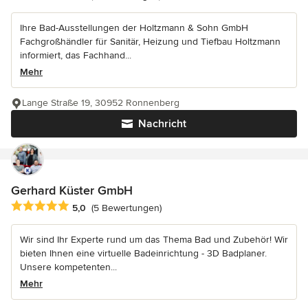
Ihre Bad-Ausstellungen der Holtzmann & Sohn GmbH
Fachgroßhändler für Sanitär, Heizung und Tiefbau Holtzmann
informiert, das Fachhand...
Mehr
Lange Straße 19, 30952 Ronnenberg
Nachricht
Gerhard Küster GmbH
Durchschnittliche Bewertung: 5 von 5 Sternen
5,0
(5 Bewertungen)
Wir sind Ihr Experte rund um das Thema Bad und Zubehör! Wir
bieten Ihnen eine virtuelle Badeinrichtung - 3D Badplaner.
Unsere kompetenten...
Mehr