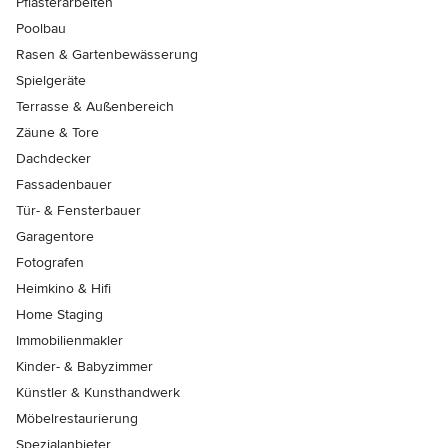
Pflasterarbeiten
Poolbau
Rasen & Gartenbewässerung
Spielgeräte
Terrasse & Außenbereich
Zäune & Tore
Dachdecker
Fassadenbauer
Tür- & Fensterbauer
Garagentore
Fotografen
Heimkino & Hifi
Home Staging
Immobilienmakler
Kinder- & Babyzimmer
Künstler & Kunsthandwerk
Möbelrestaurierung
Spezialanbieter