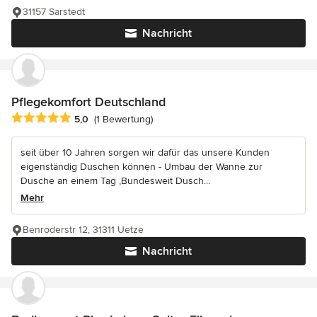
31157 Sarstedt
Nachricht
Pflegekomfort Deutschland
Durchschnittliche Bewertung: 5 von 5 Sternen
5,0
(1 Bewertung)
seit über 10 Jahren sorgen wir dafür das unsere Kunden
eigenständig Duschen können - Umbau der Wanne zur
Dusche an einem Tag ,Bundesweit Dusch...
Mehr
Benroderstr 12, 31311 Uetze
Nachricht