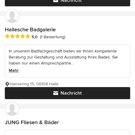
Nachricht
Hallesche Badgalerie
Durchschnittliche Bewertung: 5 von 5 Sternen
5,0
(1 Bewertung)
In unserem Badfachgeschäft bieten wir Ihnen kompetente
Beratung zur Gestaltung und Ausstattung Ihres Bades. Sie
haben nur einen Ansprechpartne...
Mehr
Hansering 15, 06108 Halle
Nachricht
JUNG Fliesen & Bäder