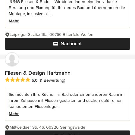
JUNG Fliesen & Bäder - Wir bieten Ihnen eine individuelle
Beratung und Planung für Ihr neues Bad und übernehmen die
Montage, inklusive all...
Mehr
Leipziger Straße 16a, 06766 Bitterfeld-Wolfen
Nachricht
Fliesen & Design Hartmann
Durchschnittliche Bewertung: 5 von 5 Sternen
5,0
(1 Bewertung)
Sie möchten Ihre Küche, Ihr Bad oder einen anderen Raum in
ihrem Zuhause mit Fliesen gestalten und suchen dafür einen
kompetenten Fliesenleger...
Mehr
Mittweidaer Str. 46, 09326 Geringswalde