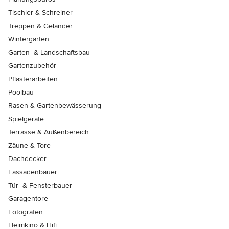
Tischler & Schreiner
Treppen & Geländer
Wintergärten
Garten- & Landschaftsbau
Gartenzubehör
Pflasterarbeiten
Poolbau
Rasen & Gartenbewässerung
Spielgeräte
Terrasse & Außenbereich
Zäune & Tore
Dachdecker
Fassadenbauer
Tür- & Fensterbauer
Garagentore
Fotografen
Heimkino & Hifi