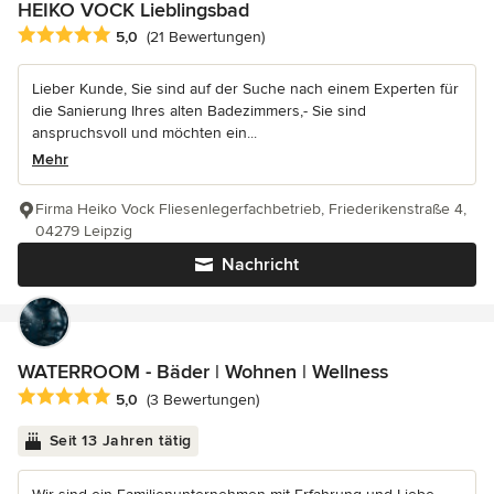
HEIKO VOCK Lieblingsbad
Durchschnittliche Bewertung: 5 von 5 Sternen
5,0
(21 Bewertungen)
Lieber Kunde, Sie sind auf der Suche nach einem Experten für
die Sanierung Ihres alten Badezimmers,- Sie sind
anspruchsvoll und möchten ein...
Mehr
Firma Heiko Vock Fliesenlegerfachbetrieb, Friederikenstraße 4,
04279 Leipzig
Nachricht
WATERROOM - Bäder | Wohnen | Wellness
Durchschnittliche Bewertung: 5 von 5 Sternen
5,0
(3 Bewertungen)
Seit 13 Jahren tätig