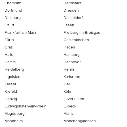
Chemnitz
Darmstadt
Dortmund
Dresden
Duisburg
Düsseldorf
Erfurt
Essen
Frankfurt am Main
Freiburg-im-Breisgau
Fürth
Gelsenkirchen
Graz
Hagen
Halle
Hamburg
Hamm
Hannover
Heidelberg
Herne
Ingolstadt
Karlsruhe
Kassel
Kiel
Krefeld
Köln
Leipzig
Leverkusen
Ludwigshafen-am-Rhein
Lübeck
Magdeburg
Mainz
Mannheim
Mönchen­gladbach