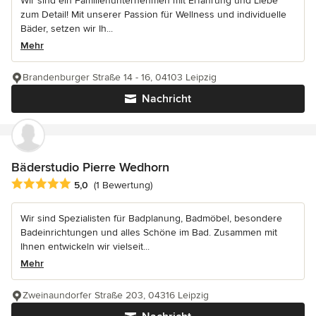
Wir sind ein Familienunternehmen mit Erfahrung und Liebe
zum Detail! Mit unserer Passion für Wellness und individuelle
Bäder, setzen wir Ih...
Mehr
Brandenburger Straße 14 - 16, 04103 Leipzig
Nachricht
Bäderstudio Pierre Wedhorn
Durchschnittliche Bewertung: 5 von 5 Sternen
5,0
(1 Bewertung)
Wir sind Spezialisten für Badplanung, Badmöbel, besondere
Badeinrichtungen und alles Schöne im Bad. Zusammen mit
Ihnen entwickeln wir vielseit...
Mehr
Zweinaundorfer Straße 203, 04316 Leipzig