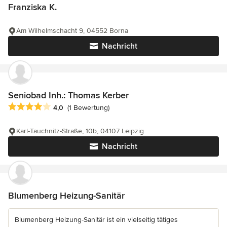
Franziska K.
Am Wilhelmschacht 9, 04552 Borna
Nachricht
Seniobad Inh.: Thomas Kerber
Durchschnittliche Bewertung: 4 von 5 Sternen
4,0
(1 Bewertung)
Karl-Tauchnitz-Straße, 10b, 04107 Leipzig
Nachricht
Blumenberg Heizung-Sanitär
Blumenberg Heizung-Sanitär ist ein vielseitig tätiges