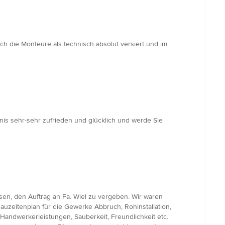
ch die Monteure als technisch absolut versiert und im
bnis sehr-sehr zufrieden und glücklich und werde Sie
en, den Auftrag an Fa. Wiel zu vergeben. Wir waren
auzeitenplan für die Gewerke Abbruch, Rohinstallation,
, Handwerkerleistungen, Sauberkeit, Freundlichkeit etc.