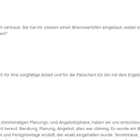
en vertraue. Sie hat mir soeben einen Brennwertofen eingebaut, wobei si
en!”
 für Ihre sorgfältige Arbeit und für die Päckchen! Ich bin mit dem Erge
 dreimonatigen Planungs- und Angebotsphase, haben wir uns entschloss
bereut. Beratung, Planung, Angebot, alles war stimmig. Es wurde ein B
iten und Fertigmontage erstellt, der exakt eingehalten wurde. Termintreue