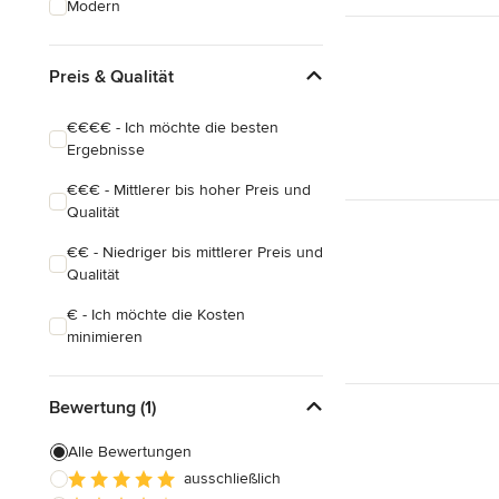
Modern
Badezimmereinbau
Preis & Qualität
Alle anzeigen
€€€€ - Ich möchte die besten
Ergebnisse
€€€ - Mittlerer bis hoher Preis und
Qualität
€€ - Niedriger bis mittlerer Preis und
Qualität
€ - Ich möchte die Kosten
minimieren
Bewertung (1)
Alle Bewertungen
ausschließlich