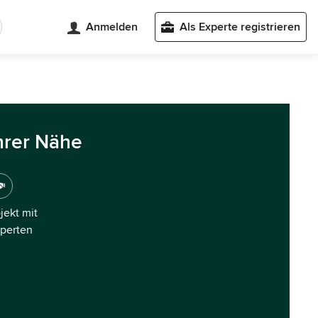
Anmelden
Als Experte registrieren
hrer Nähe
ojekt mit
xperten