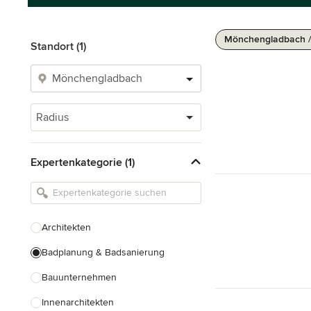
Mönchengladbach /
Standort (1)
Radius
Expertenkategorie (1)
Architekten
Badplanung & Badsanierung
Bauunternehmen
Innenarchitekten