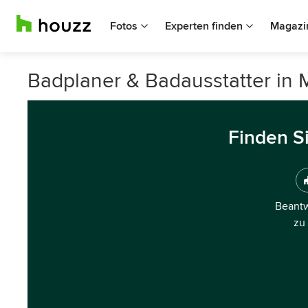
Fotos
Experten finden
Magazi
Badplaner & Badausstatter in
Finden S
Beantw
zu