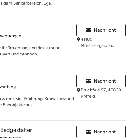
 dem Sanitärbereich. Ega...
Nachricht
rtung: 5 von 5 Sternen
ewertungen
41189
Mönchengladbach
 Ihr Traumbad, und das zu sehr
eiswert und dennoch...
Nachricht
rtung: 5 von 5 Sternen
ewertung
Bruchfeld 87, 47809
Krefeld
n wir mit viel Erfahrung, Know-how und
 Badobjekte aus...
 Badgestalter
Nachricht
rtung: 5 von 5 Sternen
ewertungen