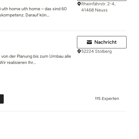
Rheinfährstr. 2-4,
 uth home uth home – das sind 60
41468 Neuss
kompetenz. Darauf kön...
Nachricht
52224 Stolberg
 von der Planung bis zum Umbau alle
r realisieren Ihr...
115 Experten