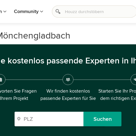
n
Community
 Mönchengladbach
ie kostenlos passende Experten in I
orten Sie Fragen
Wir finden kostenlos
Starten Sie Ihr Pr
 Ihrem Projekt
passende Experten für Sie
dem richtigen E
Suchen