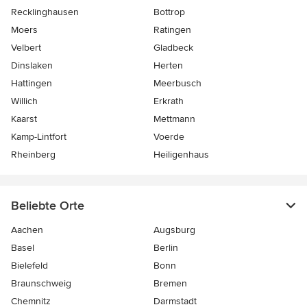
Recklinghausen
Bottrop
Moers
Ratingen
Velbert
Gladbeck
Dinslaken
Herten
Hattingen
Meerbusch
Willich
Erkrath
Kaarst
Mettmann
Kamp-Lintfort
Voerde
Rheinberg
Heiligenhaus
Beliebte Orte
Aachen
Augsburg
Basel
Berlin
Bielefeld
Bonn
Braunschweig
Bremen
Chemnitz
Darmstadt