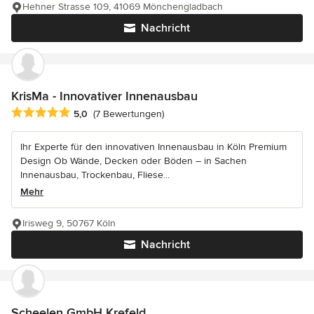
Hehner Strasse 109, 41069 Mönchengladbach
Nachricht
KrisMa - Innovativer Innenausbau
Durchschnittliche Bewertung: 5 von 5 Sternen
5,0
(7 Bewertungen)
Ihr Experte für den innovativen Innenausbau in Köln Premium
Design Ob Wände, Decken oder Böden – in Sachen
Innenausbau, Trockenbau, Fliese...
Mehr
Irisweg 9, 50767 Köln
Nachricht
Scheelen GmbH Krefeld