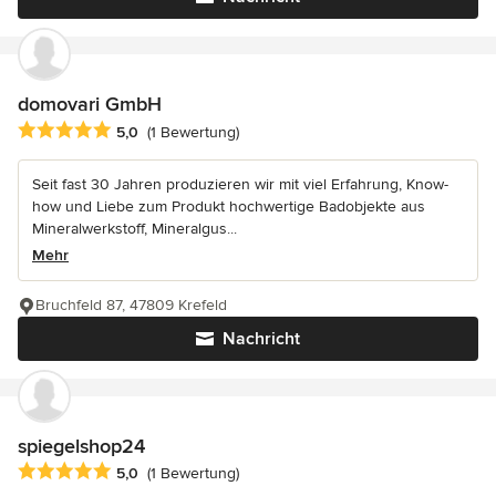
domovari GmbH
Durchschnittliche Bewertung: 5 von 5 Sternen
5,0
(1 Bewertung)
Seit fast 30 Jahren produzieren wir mit viel Erfahrung, Know-
how und Liebe zum Produkt hochwertige Badobjekte aus
Mineralwerkstoff, Mineralgus...
Mehr
Bruchfeld 87, 47809 Krefeld
Nachricht
spiegelshop24
Durchschnittliche Bewertung: 5 von 5 Sternen
5,0
(1 Bewertung)