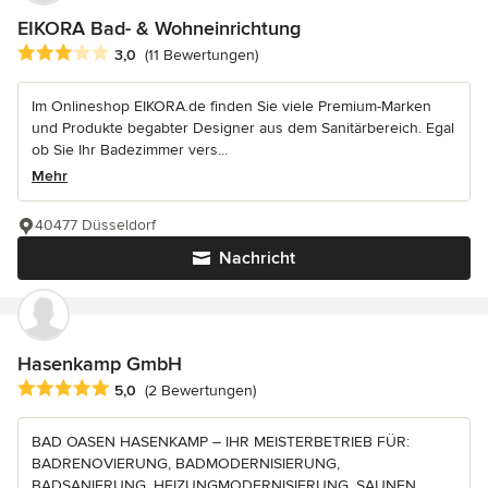
EIKORA Bad- & Wohneinrichtung
Durchschnittliche Bewertung: 3 von 5 Sternen
3,0
(11 Bewertungen)
Im Onlineshop EIKORA.de finden Sie viele Premium-Marken
und Produkte begabter Designer aus dem Sanitärbereich. Egal
ob Sie Ihr Badezimmer vers...
Mehr
40477 Düsseldorf
Nachricht
Hasenkamp GmbH
Durchschnittliche Bewertung: 5 von 5 Sternen
5,0
(2 Bewertungen)
BAD OASEN HASENKAMP – IHR MEISTERBETRIEB FÜR:
BADRENOVIERUNG, BADMODERNISIERUNG,
BADSANIERUNG, HEIZUNGMODERNISIERUNG, SAUNEN,