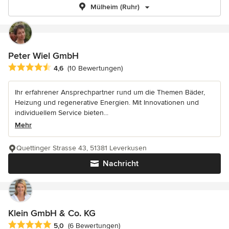
Mülheim (Ruhr)
Peter Wiel GmbH
Durchschnittliche Bewertung: 4.6 von 5 Sternen
4,6
(10 Bewertungen)
Ihr erfahrener Ansprechpartner rund um die Themen Bäder,
Heizung und regenerative Energien. Mit Innovationen und
individuellem Service bieten...
Mehr
Quettinger Strasse 43, 51381 Leverkusen
Nachricht
Klein GmbH & Co. KG
Durchschnittliche Bewertung: 5 von 5 Sternen
5,0
(6 Bewertungen)