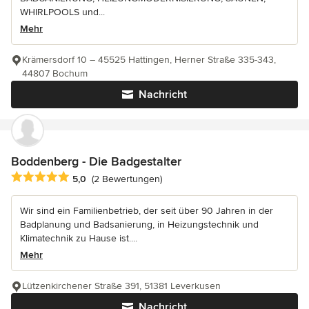
WHIRLPOOLS und...
Mehr
Krämersdorf 10 – 45525 Hattingen, Herner Straße 335-343,
44807 Bochum
Nachricht
Boddenberg - Die Badgestalter
Durchschnittliche Bewertung: 5 von 5 Sternen
5,0
(2 Bewertungen)
Wir sind ein Familienbetrieb, der seit über 90 Jahren in der
Badplanung und Badsanierung, in Heizungstechnik und
Klimatechnik zu Hause ist....
Mehr
Lützenkirchener Straße 391, 51381 Leverkusen
Nachricht