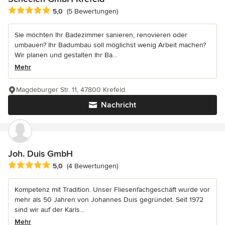
Durchschnittliche Bewertung: 5 von 5 Sternen
5,0
(5 Bewertungen)
Sie möchten Ihr Badezimmer sanieren, renovieren oder
umbauen? Ihr Badumbau soll möglichst wenig Arbeit machen?
Wir planen und gestalten Ihr Ba...
Mehr
Magdeburger Str. 11, 47800 Krefeld
Nachricht
Joh. Duis GmbH
Durchschnittliche Bewertung: 5 von 5 Sternen
5,0
(4 Bewertungen)
Kompetenz mit Tradition. Unser Fliesenfachgeschäft wurde vor
mehr als 50 Jahren von Johannes Duis gegründet. Seit 1972
sind wir auf der Karls...
Mehr