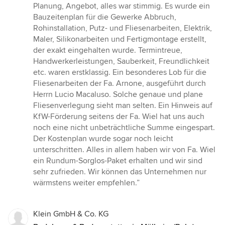
Planung, Angebot, alles war stimmig. Es wurde ein
Bauzeitenplan für die Gewerke Abbruch,
Rohinstallation, Putz- und Fliesenarbeiten, Elektrik,
Maler, Silikonarbeiten und Fertigmontage erstellt,
der exakt eingehalten wurde. Termintreue,
Handwerkerleistungen, Sauberkeit, Freundlichkeit
etc. waren erstklassig. Ein besonderes Lob für die
Fliesenarbeiten der Fa. Arnone, ausgeführt durch
Herrn Lucio Macaluso. Solche genaue und plane
Fliesenverlegung sieht man selten. Ein Hinweis auf
KfW-Förderung seitens der Fa. Wiel hat uns auch
noch eine nicht unbeträchtliche Summe eingespart.
Der Kostenplan wurde sogar noch leicht
unterschritten. Alles in allem haben wir von Fa. Wiel
ein Rundum-Sorglos-Paket erhalten und wir sind
sehr zufrieden. Wir können das Unternehmen nur
wärmstens weiter empfehlen.”
Klein GmbH & Co. KG