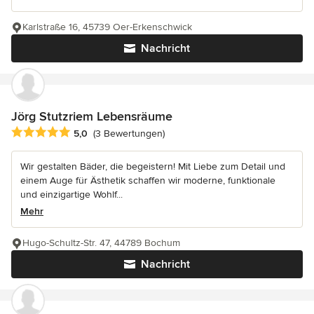
Karlstraße 16, 45739 Oer-Erkenschwick
Nachricht
Jörg Stutzriem Lebensräume
Durchschnittliche Bewertung: 5 von 5 Sternen
5,0
(3 Bewertungen)
Wir gestalten Bäder, die begeistern! Mit Liebe zum Detail und
einem Auge für Ästhetik schaffen wir moderne, funktionale
und einzigartige Wohlf...
Mehr
Hugo-Schultz-Str. 47, 44789 Bochum
Nachricht