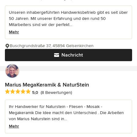
Unseren inhabergeführten Handwerksbetrieb gibt es seit über
50 Jahren. Mit unserer Erfahrung und den rund 50
Mitarbeiters sind wir der perfekt...
Mehr
Buschgrundstraße 37, 45894 Gelsenkirchen
Nachricht
Marius MegaKeramik & NaturStein
Durchschnittliche Bewertung: 5 von 5 Sternen
5,0
(8 Bewertungen)
Ihr Handwerker für Naturstein - Fliesen - Mosaik -
Megakeramik Die Idee macht den Unterschied . Die Arbeiten
von Marius Naturstein sind in...
Mehr