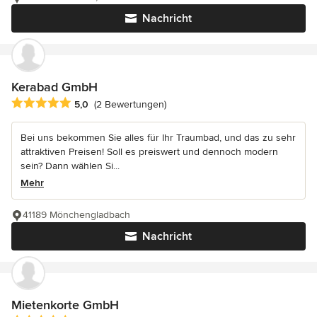
Nachricht
Kerabad GmbH
Durchschnittliche Bewertung: 5 von 5 Sternen
5,0
(2 Bewertungen)
Bei uns bekommen Sie alles für Ihr Traumbad, und das zu sehr
attraktiven Preisen! Soll es preiswert und dennoch modern
sein? Dann wählen Si...
Mehr
41189 Mönchengladbach
Nachricht
Mietenkorte GmbH