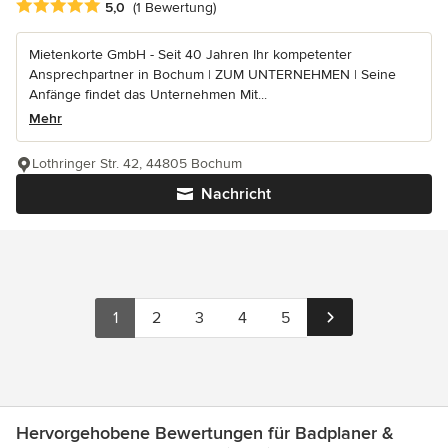
Durchschnittliche Bewertung: 5 von 5 Sternen
5,0
(1 Bewertung)
Mietenkorte GmbH - Seit 40 Jahren Ihr kompetenter
Ansprechpartner in Bochum | ZUM UNTERNEHMEN | Seine
Anfänge findet das Unternehmen Mit...
Mehr
Lothringer Str. 42, 44805 Bochum
Nachricht
1
2
3
4
5
Hervorgehobene Bewertungen für Badplaner &