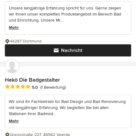
Unsere langjährige Erfahrung spricht für uns. Gerne zeigen
wir Ihnen unser komplettes Produktangebot im Bereich Bad
und Einrichtung. Unsere Mi...
Mehr
44287 Dortmund
Nachricht
Hekö Die Badgestalter
Durchschnittliche Bewertung: 5 von 5 Sternen
5,0
(1 Bewertung)
Wir sind Ihr Fachbetrieb für Bad Design und Bad Renovierung
mit langjähriger Erfahrung. Wir begleiten Sie bei allen
Stationen Ihrer Badmod...
Mehr
Grenzstraße 227, 46562 Voerde