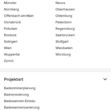
Münster
Neuss
Nürnberg
Oberhausen
Offenbach-am-Main
Oldenburg
Osnabrück
Paderborn
Potsdam
Regensburg
Rostock
Saarbrücken
Solingen
Stuttgart
Wien
Wiesbaden
Wuppertal
Würzburg
Zürich
Projektart
Badezimmerplanung
Badrenovierung
Badewannen-Einbau
Badewannensanierung