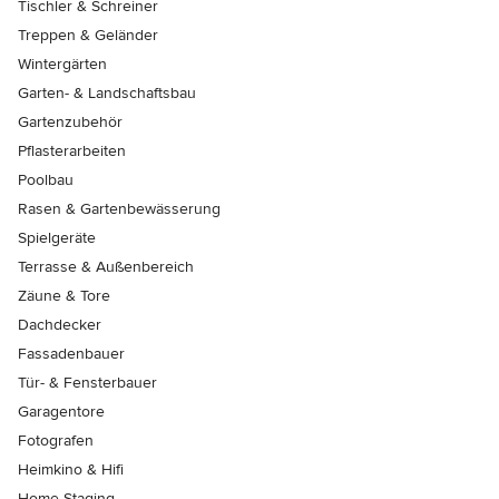
Tischler & Schreiner
Treppen & Geländer
Wintergärten
Garten- & Landschaftsbau
Gartenzubehör
Pflasterarbeiten
Poolbau
Rasen & Gartenbewässerung
Spielgeräte
Terrasse & Außenbereich
Zäune & Tore
Dachdecker
Fassadenbauer
Tür- & Fensterbauer
Garagentore
Fotografen
Heimkino & Hifi
Home Staging