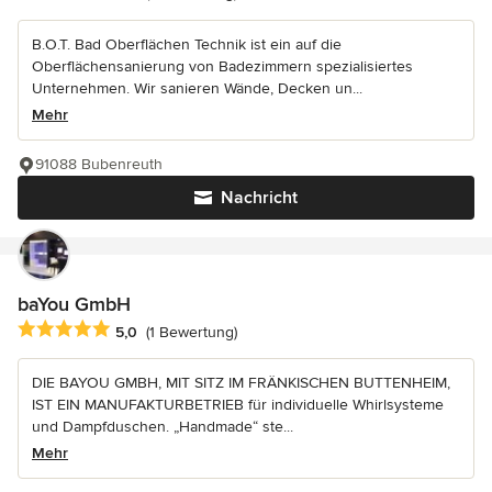
B.O.T. Bad Oberflächen Technik ist ein auf die
Oberflächensanierung von Badezimmern spezialisiertes
Unternehmen. Wir sanieren Wände, Decken un...
Mehr
91088 Bubenreuth
Nachricht
baYou GmbH
Durchschnittliche Bewertung: 5 von 5 Sternen
5,0
(1 Bewertung)
DIE BAYOU GMBH, MIT SITZ IM FRÄNKISCHEN BUTTENHEIM,
IST EIN MANUFAKTURBETRIEB für individuelle Whirlsysteme
und Dampfduschen. „Handmade“ ste...
Mehr