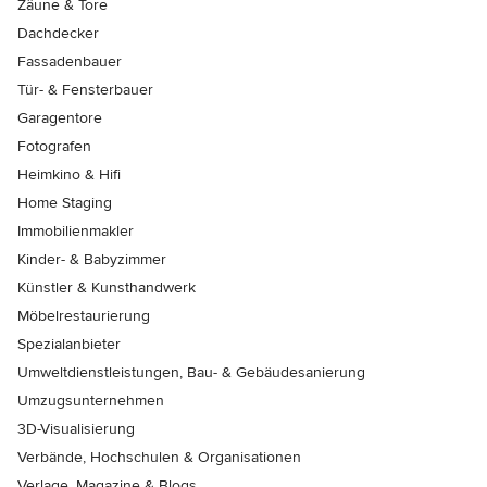
Zäune & Tore
Dachdecker
Fassadenbauer
Tür- & Fensterbauer
Garagentore
Fotografen
Heimkino & Hifi
Home Staging
Immobilienmakler
Kinder- & Babyzimmer
Künstler & Kunsthandwerk
Möbelrestaurierung
Spezialanbieter
Umweltdienstleistungen, Bau- & Gebäudesanierung
Umzugsunternehmen
3D-Visualisierung
Verbände, Hochschulen & Organisationen
Verlage, Magazine & Blogs