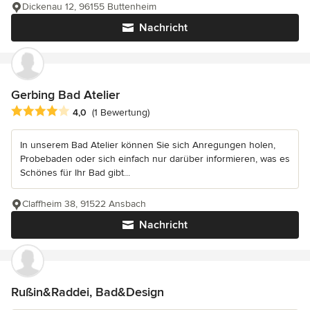
Dickenau 12, 96155 Buttenheim
Nachricht
Gerbing Bad Atelier
Durchschnittliche Bewertung: 4 von 5 Sternen
4,0
(1 Bewertung)
In unserem Bad Atelier können Sie sich Anregungen holen,
Probebaden oder sich einfach nur darüber informieren, was es
Schönes für Ihr Bad gibt...
Claffheim 38, 91522 Ansbach
Nachricht
Rußin&Raddei, Bad&Design