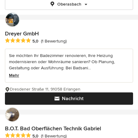
Oberasbach
Dreyer GmbH
Durchschnittliche Bewertung: 5 von 5 Sternen
5,0
(1 Bewertung)
Sie möchten Ihr Badezimmer renovieren, Ihre Heizung
modernisieren oder Wohnräume sanieren? Ob Planung,
Gestaltung oder Ausführung: Bei Badsani...
Mehr
Dresdener Straße 11, 91058 Erlangen
Nachricht
B.O.T. Bad Oberflächen Technik Gabriel
Durchschnittliche Bewertung: 5 von 5 Sternen
5,0
(1 Bewertung)