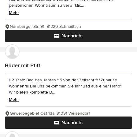
persönlichen Wohntraum zu verwirklic...
Mehr
Nürnberger Str. 91, 91220 Schnaittach
Nachricht
Bäder mit Pfiff
|||2. Platz Bad des Jahres '15 von der Zeitschrift "Zuhause
Wohnen"||| Bei uns bekommen Sie Ihr "Bad aus einer Hand".
Wir bieten komplette B...
Mehr
Gewerbegebiet Ost 13a, 91091 Weisendorf
Nachricht