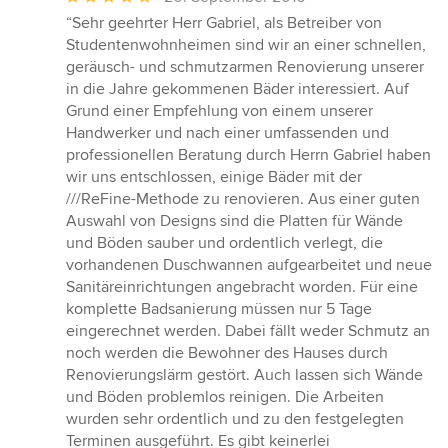
Bewertung:
“Sehr geehrter Herr Gabriel, als Betreiber von
5
Studentenwohnheimen sind wir an einer schnellen,
von
geräusch- und schmutzarmen Renovierung unserer
5
in die Jahre gekommenen Bäder interessiert. Auf
Sternen
Grund einer Empfehlung von einem unserer
Handwerker und nach einer umfassenden und
professionellen Beratung durch Herrn Gabriel haben
wir uns entschlossen, einige Bäder mit der
///ReFine-Methode zu renovieren. Aus einer guten
Auswahl von Designs sind die Platten für Wände
und Böden sauber und ordentlich verlegt, die
vorhandenen Duschwannen aufgearbeitet und neue
Sanitäreinrichtungen angebracht worden. Für eine
komplette Badsanierung müssen nur 5 Tage
eingerechnet werden. Dabei fällt weder Schmutz an
noch werden die Bewohner des Hauses durch
Renovierungslärm gestört. Auch lassen sich Wände
und Böden problemlos reinigen. Die Arbeiten
wurden sehr ordentlich und zu den festgelegten
Terminen ausgeführt. Es gibt keinerlei