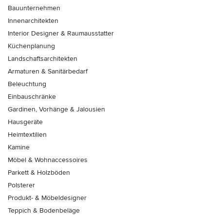
Bauunternehmen
Innenarchitekten
Interior Designer & Raumausstatter
Küchenplanung
Landschaftsarchitekten
Armaturen & Sanitärbedarf
Beleuchtung
Einbauschränke
Gardinen, Vorhänge & Jalousien
Hausgeräte
Heimtextilien
Kamine
Möbel & Wohnaccessoires
Parkett & Holzböden
Polsterer
Produkt- & Möbeldesigner
Teppich & Bodenbeläge