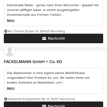
Individuelle Bäder - genau nach Ihren Wünschen - gepaart mit
unseren pfiffigen Ideen. In einem ausgeklügelten
Zusammenspiel aus Formen, Farben...
Mehr
Am Thoner Espan 19, 90425 Nürnberg
Nachricht
FACKELMANN GmbH + Co. KG
Das Badezimmer in eine eigene kleine Wohlfühloase
umgestalten? Kein Problem für uns. Wir bieten Ihnen ein
breites Sortiment an Badmöbeln, um I...
Mehr
Sebastian-Fackelmann-Str. 6, 91217 Hersbruck
Nachricht