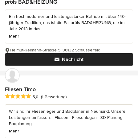
pröls BAD&HEIZUNG
Ein hochmoderner und leistungsstarker Betrieb mit über 140-
jähriger Tradition, das ist die Fa. pröls BAD&HEIZUNG, die im
Jahr 2013 in das...
Mehr
Helmut-Reimann-Strasse 5, 96132 Schlüsselfeld
Nachricht
Fliesen Timo
Durchschnittliche Bewertung: 5 von 5 Sternen
5,0
(1 Bewertung)
Wir sind Ihr Fliesenleger und Badplaner in Neumarkt. Unsere
Leistungen umfassen: - Fliesen - Fliesenlegen - 3D Planung -
Badplanung....
Mehr