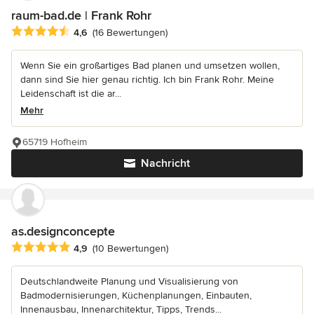
raum-bad.de | Frank Rohr
Durchschnittliche Bewertung: 4.6 von 5 Sternen
4,6
(16 Bewertungen)
Wenn Sie ein großartiges Bad planen und umsetzen wollen,
dann sind Sie hier genau richtig. Ich bin Frank Rohr. Meine
Leidenschaft ist die ar...
Mehr
65719 Hofheim
Nachricht
as.designconcepte
Durchschnittliche Bewertung: 4.9 von 5 Sternen
4,9
(10 Bewertungen)
Deutschlandweite Planung und Visualisierung von
Badmodernisierungen, Küchenplanungen, Einbauten,
Innenausbau, Innenarchitektur, Tipps, Trends...