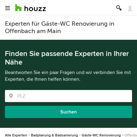
Experten für Gäste-WC Renovierung in
Offenbach am Main
Finden Sie passende Experten in Ihrer
Nähe
Beantworten Sie ein paar Fragen und wir verbinden Sie mit
Experten, die Ihnen helfen können.
Suchen
Alle Experten
Badplanung & Badsanierung
Gäste-WC Renovierung
Offenb