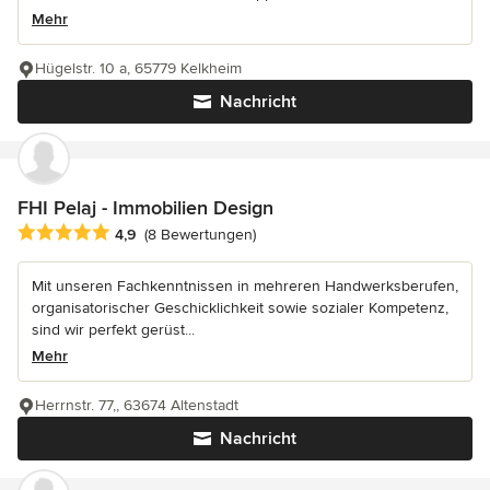
Mehr
Hügelstr. 10 a, 65779 Kelkheim
Nachricht
FHI Pelaj - Immobilien Design
Durchschnittliche Bewertung: 4.9 von 5 Sternen
4,9
(8 Bewertungen)
Mit unseren Fachkenntnissen in mehreren Handwerksberufen,
organisatorischer Geschicklichkeit sowie sozialer Kompetenz,
sind wir perfekt gerüst...
Mehr
Herrnstr. 77,, 63674 Altenstadt
Nachricht