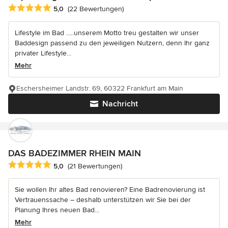
Durchschnittliche Bewertung: 5 von 5 Sternen
5,0
(22 Bewertungen)
Lifestyle im Bad .....unserem Motto treu gestalten wir unser
Baddesign passend zu den jeweiligen Nutzern, denn Ihr ganz
privater Lifestyle...
Mehr
Eschersheimer Landstr. 69, 60322 Frankfurt am Main
Nachricht
DAS BADEZIMMER RHEIN MAIN
Durchschnittliche Bewertung: 5 von 5 Sternen
5,0
(21 Bewertungen)
Sie wollen Ihr altes Bad renovieren? Eine Badrenovierung ist
Vertrauenssache – deshalb unterstützen wir Sie bei der
Planung Ihres neuen Bad...
Mehr