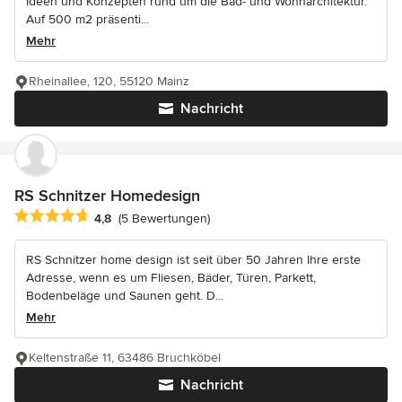
Ideen und Konzepten rund um die Bad- und Wohnarchitektur.
Auf 500 m2 präsenti...
Mehr
Rheinallee, 120, 55120 Mainz
Nachricht
RS Schnitzer Homedesign
Durchschnittliche Bewertung: 4.8 von 5 Sternen
4,8
(5 Bewertungen)
RS Schnitzer home design ist seit über 50 Jahren Ihre erste
Adresse, wenn es um Fliesen, Bäder, Türen, Parkett,
Bodenbeläge und Saunen geht. D...
Mehr
Keltenstraße 11, 63486 Bruchköbel
Nachricht