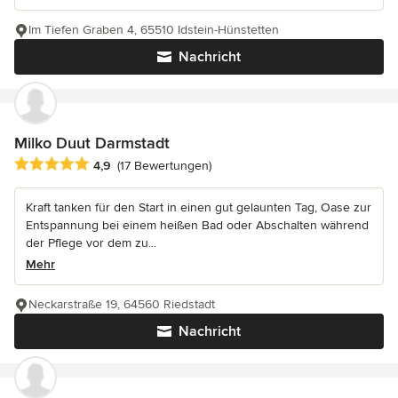
Im Tiefen Graben 4, 65510 Idstein-Hünstetten
Nachricht
Milko Duut Darmstadt
Durchschnittliche Bewertung: 4.9 von 5 Sternen
4,9
(17 Bewertungen)
Kraft tanken für den Start in einen gut gelaunten Tag, Oase zur
Entspannung bei einem heißen Bad oder Abschalten während
der Pflege vor dem zu...
Mehr
Neckarstraße 19, 64560 Riedstadt
Nachricht