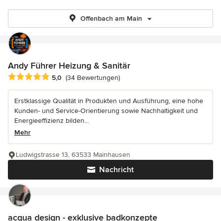
Offenbach am Main
Andy Führer Heizung & Sanitär
Durchschnittliche Bewertung: 5 von 5 Sternen
5,0
(34 Bewertungen)
Erstklassige Qualität in Produkten und Ausführung, eine hohe
Kunden- und Service-Orientierung sowie Nachhaltigkeit und
Energieeffizienz bilden...
Mehr
Ludwigstrasse 13, 63533 Mainhausen
Nachricht
acqua design - exklusive badkonzepte