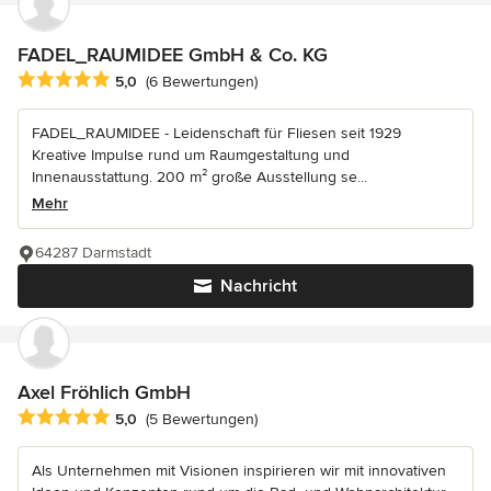
FADEL_RAUMIDEE GmbH & Co. KG
Durchschnittliche Bewertung: 5 von 5 Sternen
5,0
(6 Bewertungen)
FADEL_RAUMIDEE - Leidenschaft für Fliesen seit 1929
Kreative Impulse rund um Raumgestaltung und
Innenausstattung. 200 m² große Ausstellung se...
Mehr
64287 Darmstadt
Nachricht
Axel Fröhlich GmbH
Durchschnittliche Bewertung: 5 von 5 Sternen
5,0
(5 Bewertungen)
Als Unternehmen mit Visionen inspirieren wir mit innovativen