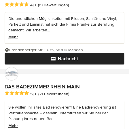
Durchschnittliche Bewertung: 4.8 von 5 Sternen
4,8
(19 Bewertungen)
Die unendlichen Möglichkeiten mit Fliesen, Sanitär und Vinyl,
Parkett und Laminat hat sich die Firma Franke zur Berufung
gemacht. Wir arbeiten...
Mehr
Fröndenberger Str.33-35, 58706 Menden
Nachricht
DAS BADEZIMMER RHEIN MAIN
Durchschnittliche Bewertung: 5 von 5 Sternen
5,0
(21 Bewertungen)
Sie wollen Ihr altes Bad renovieren? Eine Badrenovierung ist
Vertrauenssache – deshalb unterstützen wir Sie bei der
Planung Ihres neuen Bad...
Mehr