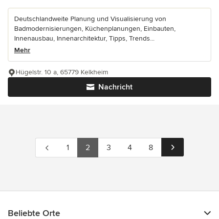
Deutschlandweite Planung und Visualisierung von
Badmodernisierungen, Küchenplanungen, Einbauten,
Innenausbau, Innenarchitektur, Tipps, Trends...
Mehr
Hügelstr. 10 a, 65779 Kelkheim
Nachricht
1
2
3
4
8
Beliebte Orte