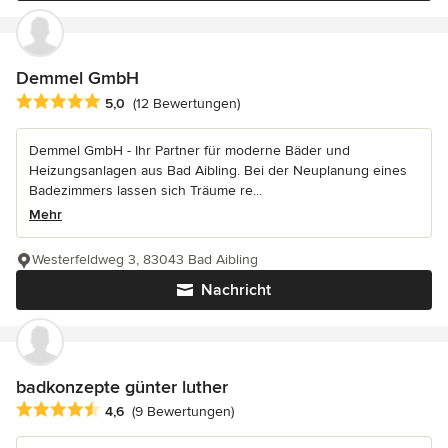
Demmel GmbH
Durchschnittliche Bewertung: 5 von 5 Sternen
5,0
(12 Bewertungen)
Demmel GmbH - Ihr Partner für moderne Bäder und
Heizungsanlagen aus Bad Aibling. Bei der Neuplanung eines
Badezimmers lassen sich Träume re...
Mehr
Westerfeldweg 3, 83043 Bad Aibling
Nachricht
badkonzepte günter luther
Durchschnittliche Bewertung: 4.6 von 5 Sternen
4,6
(9 Bewertungen)