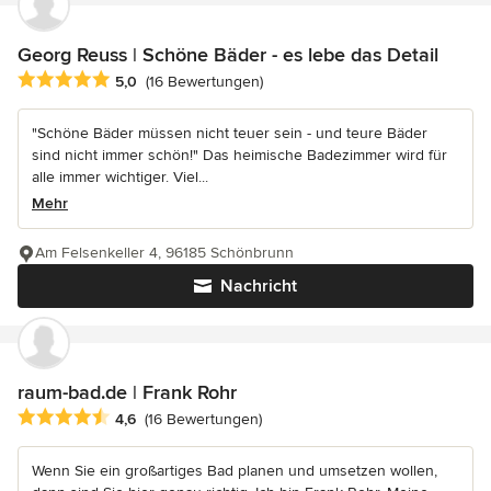
Georg Reuss | Schöne Bäder - es lebe das Detail
Durchschnittliche Bewertung: 5 von 5 Sternen
5,0
(16 Bewertungen)
"Schöne Bäder müssen nicht teuer sein - und teure Bäder
sind nicht immer schön!" Das heimische Badezimmer wird für
alle immer wichtiger. Viel...
Mehr
Am Felsenkeller 4, 96185 Schönbrunn
Nachricht
raum-bad.de | Frank Rohr
Durchschnittliche Bewertung: 4.6 von 5 Sternen
4,6
(16 Bewertungen)
Wenn Sie ein großartiges Bad planen und umsetzen wollen,