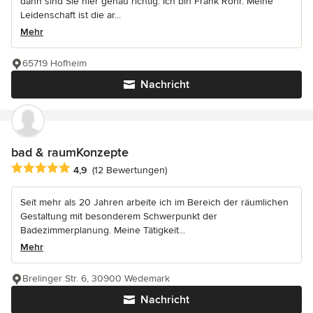
dann sind Sie hier genau richtig. Ich bin Frank Rohr. Meine
Leidenschaft ist die ar...
Mehr
65719 Hofheim
Nachricht
bad & raumKonzepte
Durchschnittliche Bewertung: 4.9 von 5 Sternen
4,9
(12 Bewertungen)
Seit mehr als 20 Jahren arbeite ich im Bereich der räumlichen
Gestaltung mit besonderem Schwerpunkt der
Badezimmerplanung. Meine Tätigkeit...
Mehr
Brelinger Str. 6, 30900 Wedemark
Nachricht