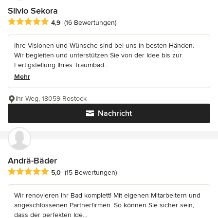
Silvio Sekora
Durchschnittliche Bewertung: 4.9 von 5 Sternen
4,9
(16 Bewertungen)
Ihre Visionen und Wünsche sind bei uns in besten Händen.
Wir begleiten und unterstützen Sie von der Idee bis zur
Fertigstellung Ihres Traumbad...
Mehr
ihr Weg, 18059 Rostock
Nachricht
Andrä-Bäder
Durchschnittliche Bewertung: 5 von 5 Sternen
5,0
(15 Bewertungen)
Wir renovieren Ihr Bad komplett! Mit eigenen Mitarbeitern und
angeschlossenen Partnerfirmen. So können Sie sicher sein,
dass der perfekten Ide...