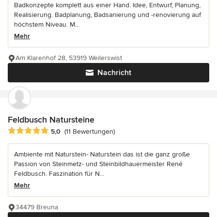
Badkonzepte komplett aus einer Hand. Idee, Entwurf, Planung,
Realisierung. Badplanung, Badsanierung und -renovierung auf
höchstem Niveau. M...
Mehr
Am Klarenhof 28, 53919 Weilerswist
Nachricht
Feldbusch Natursteine
Durchschnittliche Bewertung: 5 von 5 Sternen
5,0
(11 Bewertungen)
Ambiente mit Naturstein- Naturstein das ist die ganz große
Passion von Steinmetz- und Steinbildhauermeister René
Feldbusch. Faszination für N...
Mehr
34479 Breuna