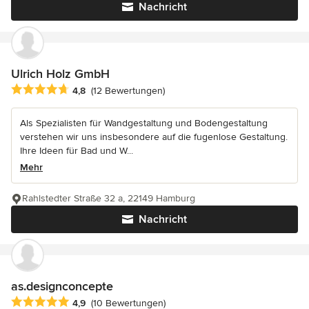
Nachricht
Ulrich Holz GmbH
Durchschnittliche Bewertung: 4.8 von 5 Sternen
4,8
(12 Bewertungen)
Als Spezialisten für Wandgestaltung und Bodengestaltung
verstehen wir uns insbesondere auf die fugenlose Gestaltung.
Ihre Ideen für Bad und W...
Mehr
Rahlstedter Straße 32 a, 22149 Hamburg
Nachricht
as.designconcepte
Durchschnittliche Bewertung: 4.9 von 5 Sternen
4,9
(10 Bewertungen)