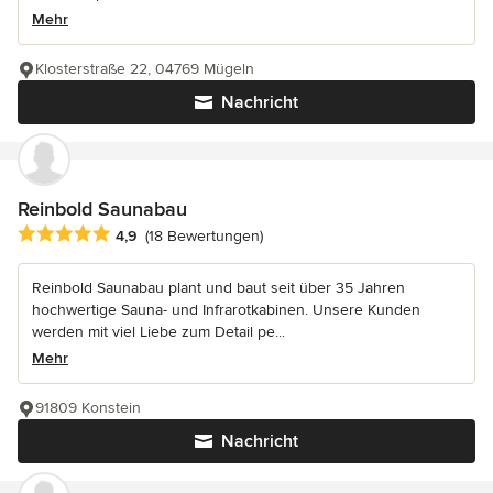
Mehr
Klosterstraße 22, 04769 Mügeln
Nachricht
Reinbold Saunabau
Durchschnittliche Bewertung: 4.9 von 5 Sternen
4,9
(18 Bewertungen)
Reinbold Saunabau plant und baut seit über 35 Jahren
hochwertige Sauna- und Infrarotkabinen. Unsere Kunden
werden mit viel Liebe zum Detail pe...
Mehr
91809 Konstein
Nachricht