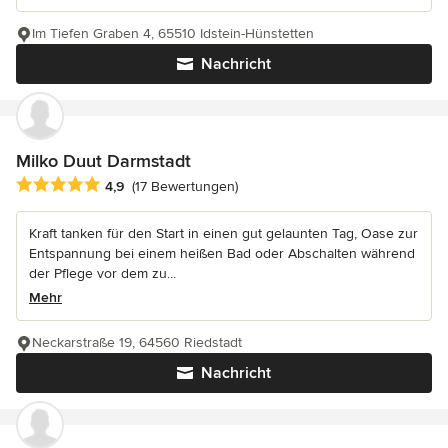
Im Tiefen Graben 4, 65510 Idstein-Hünstetten
Nachricht
Milko Duut Darmstadt
Durchschnittliche Bewertung: 4.9 von 5 Sternen
4,9
(17 Bewertungen)
Kraft tanken für den Start in einen gut gelaunten Tag, Oase zur
Entspannung bei einem heißen Bad oder Abschalten während
der Pflege vor dem zu...
Mehr
Neckarstraße 19, 64560 Riedstadt
Nachricht