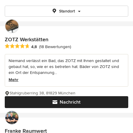
Standort
ZOTZ Werkstätten
Durchschnittliche Bewertung: 4.8 von 5 Sternen
4,8
(18 Bewertungen)
Niemand verlässt ein Bad, das ZOTZ mit Ihnen gestaltet und
gebaut hat, so, wie er es betreten hat. Bäder von ZOTZ sind
ein Ort der Entspannung...
Mehr
Stahlgruberring 38, 81829 München
Nachricht
Franke Raumwert