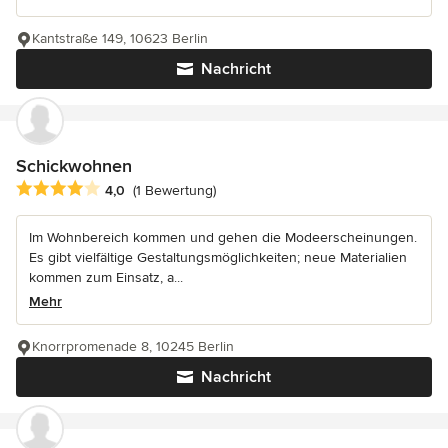
Kantstraße 149, 10623 Berlin
Nachricht
Schickwohnen
Durchschnittliche Bewertung: 4 von 5 Sternen
4,0
(1 Bewertung)
Im Wohnbereich kommen und gehen die Modeerscheinungen.
Es gibt vielfältige Gestaltungsmöglichkeiten; neue Materialien
kommen zum Einsatz, a...
Mehr
Knorrpromenade 8, 10245 Berlin
Nachricht