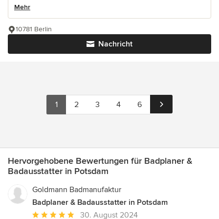
Mehr
10781 Berlin
Nachricht
1
2
3
4
6
Hervorgehobene Bewertungen für Badplaner &
Badausstatter in Potsdam
Goldmann Badmanufaktur
Badplaner & Badausstatter in Potsdam
Durchschnittliche
30. August 2024