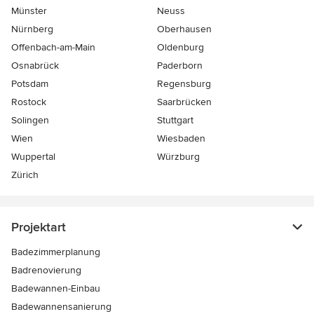
Münster
Neuss
Nürnberg
Oberhausen
Offenbach-am-Main
Oldenburg
Osnabrück
Paderborn
Potsdam
Regensburg
Rostock
Saarbrücken
Solingen
Stuttgart
Wien
Wiesbaden
Wuppertal
Würzburg
Zürich
Projektart
Badezimmerplanung
Badrenovierung
Badewannen-Einbau
Badewannensanierung