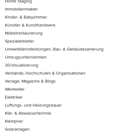
Home Staging
Immobilienmakler
Kinder- & Babyzimmer
Künstler & Kunsthandwerk
Möbelrestaurierung
Spezialanbieter
Umweltdienstleistungen, Bau- & Gebäudesanierung
Umzugsunternehmen
3D-Visualisierung
Verbände, Hochschulen & Organisationen
Verlage, Magazine & Blogs
Weinkeller
Elektriker
Lüftungs- und Heizungsbauer
Klär- & Abwassertechnik
Klempner
Solaranlagen