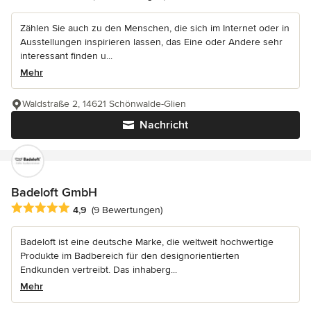
Zählen Sie auch zu den Menschen, die sich im Internet oder in
Ausstellungen inspirieren lassen, das Eine oder Andere sehr
interessant finden u...
Mehr
Waldstraße 2, 14621 Schönwalde-Glien
Nachricht
Badeloft GmbH
Durchschnittliche Bewertung: 4.9 von 5 Sternen
4,9
(9 Bewertungen)
Badeloft ist eine deutsche Marke, die weltweit hochwertige
Produkte im Badbereich für den designorientierten
Endkunden vertreibt. Das inhaberg...
Mehr