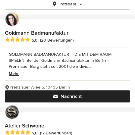
Potsdam
Goldmann Badmanufaktur
Durchschnittliche Bewertung: 5 von 5 Sternen
5,0
(20 Bewertungen)
GOLDMANN BADMANUFAKTUR ... DIE MIT DEM RAUM
SPIELEN! Bei der Goldmann Badmanufaktur in Berlin -
Prenzlauer Berg steht seit 2001 die individ...
Mehr
Prenzlauer Allee 5, 10405 Berlin
Nachricht
Atelier Schwone
Durchschnittliche Bewertung: 5 von 5 Sternen
5,0
(17 Bewertungen)