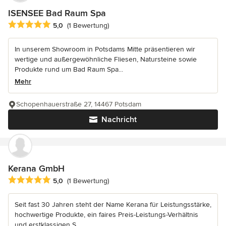
ISENSEE Bad Raum Spa
Durchschnittliche Bewertung: 5 von 5 Sternen
5,0
(1 Bewertung)
In unserem Showroom in Potsdams Mitte präsentieren wir
wertige und außergewöhnliche Fliesen, Natursteine sowie
Produkte rund um Bad Raum Spa...
Mehr
Schopenhauerstraße 27, 14467 Potsdam
Nachricht
Kerana GmbH
Durchschnittliche Bewertung: 5 von 5 Sternen
5,0
(1 Bewertung)
Seit fast 30 Jahren steht der Name Kerana für Leistungsstärke,
hochwertige Produkte, ein faires Preis-Leistungs-Verhältnis
und erstklassigen S...