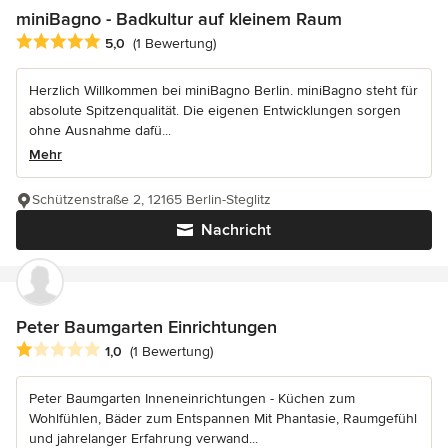
miniBagno - Badkultur auf kleinem Raum
Durchschnittliche Bewertung: 5 von 5 Sternen
5,0
(1 Bewertung)
Herzlich Willkommen bei miniBagno Berlin. miniBagno steht für
absolute Spitzenqualität. Die eigenen Entwicklungen sorgen
ohne Ausnahme dafü...
Mehr
Schützenstraße 2, 12165 Berlin-Steglitz
Nachricht
Peter Baumgarten Einrichtungen
Durchschnittliche Bewertung: 1 von 5 Sternen
1,0
(1 Bewertung)
Peter Baumgarten Inneneinrichtungen - Küchen zum
Wohlfühlen, Bäder zum Entspannen Mit Phantasie, Raumgefühl
und jahrelanger Erfahrung verwand...