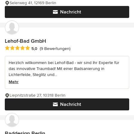
Selerweg 41, 12169 Berlin
Nachricht
Lehof-Bad GmbH
Durchschnittliche Bewertung: 5 von 5 Sternen
5,0
(9 Bewertungen)
Herzlich willkommen bei Lehof-Bad - wir sind Ihr Experte für
das innovative Traumbad! Mit einer Badsanierung in
Lichterfelde, Steglitz und...
Mehr
Liepnitzstraße 27, 10318 Berlin
Nachricht
Baddesign Berlin