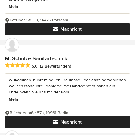
Mehr
Ketziner Str. 39, 14476 Potsdam
Nachricht
M. Schulze Sanitärtechnik
Durchschnittliche Bewertung: 5 von 5 Sternen
5,0
(2 Bewertungen)
Willkommen in Ihrem neuen Traumbad - der ganz persönlichen
Wellnesszone Ihre Probleme mit Handwerkern haben ein
Ende, wenn Sie uns mit der kom...
Mehr
Blücherstraße 57a, 10961 Berlin
Nachricht