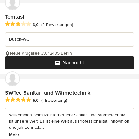
Temtasi
Durchschnittliche Bewertung: 3 von 5 Sternen
3,0
(2 Bewertungen)
Dusch-WC
Neue Krugallee 39, 12435 Berlin
Nachricht
SWTec Sanitär- und Wärmetechnik
Durchschnittliche Bewertung: 5 von 5 Sternen
5,0
(1 Bewertung)
Willkommen beim Meisterbetrieb! Sanitär- und Wärmetechnik
ist unsere Welt. Es ist eine Welt aus Professionalität, Innovation
und jahrzehntela...
Mehr