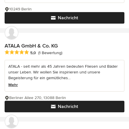
10249 Berlin
Nachricht
ATALA GmbH & Co. KG
Durchschnittliche Bewertung: 5 von 5 Sternen
5,0
(1 Bewertung)
ATALA - seit mehr als 45 Jahren bedeuten Fliesen und Bäder
unser Leben. Wir wollen Sie inspirieren und unsere
Begeisterung für ein gemütliches...
Mehr
Berliner Allee 270, 13088 Berlin
Nachricht