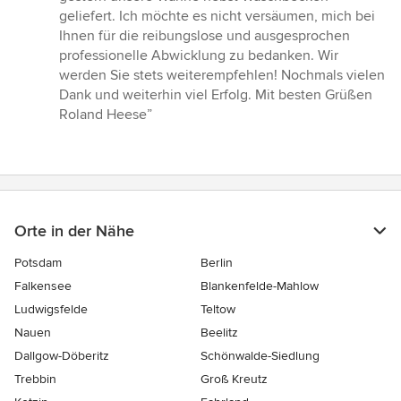
von
geliefert. Ich möchte es nicht versäumen, mich bei
5
Ihnen für die reibungslose und ausgesprochen
Sternen
professionelle Abwicklung zu bedanken. Wir
werden Sie stets weiterempfehlen! Nochmals vielen
Dank und weiterhin viel Erfolg. Mit besten Grüßen
Roland Heese”
Orte in der Nähe
Potsdam
Berlin
Falkensee
Blankenfelde-Mahlow
Ludwigsfelde
Teltow
Nauen
Beelitz
Dallgow-Döberitz
Schönwalde-Siedlung
Trebbin
Groß Kreutz