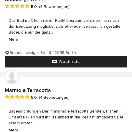
Durchschnittliche Bewertung: 5 von 5 Sternen
5,0
(4 Bewertungen)
Das Bad muß kein reiner Funktionsraum sein, den man nach
der Benutzung möglichst schnell wieder verlässt. Ich gestalte
Bäder, die auf die ganz...
Mehr
Braunschweiger Str. 16, 12055 Berlin
Nachricht
Marmo e Terracotta
Durchschnittliche Bewertung: 5 von 5 Sternen
5,0
(4 Bewertungen)
Badeinrichtungen Berlin marmo e terracotta Beraten, Planen,
Umsetzen - so wird ihr Traumbad in die Realität umgesetzt. Bei
einem ersten T...
Mehr