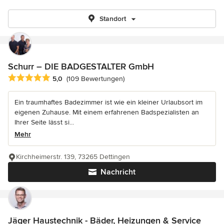
Standort
Schurr – DIE BADGESTALTER GmbH
Durchschnittliche Bewertung: 5 von 5 Sternen
5,0
(109 Bewertungen)
Ein traumhaftes Badezimmer ist wie ein kleiner Urlaubsort im
eigenen Zuhause. Mit einem erfahrenen Badspezialisten an
Ihrer Seite lässt si...
Mehr
Kirchheimerstr. 139, 73265 Dettingen
Nachricht
Jäger Haustechnik - Bäder, Heizungen & Service