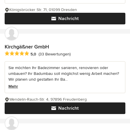
Königsbrücker Str. 71, 01099 Dresden
Nachricht
Kirchgäßner GmbH
Durchschnittliche Bewertung: 5 von 5 Sternen
5,0
(33 Bewertungen)
Sie möchten Ihr Badezimmer sanieren, renovieren oder
umbauen? Ihr Badumbau soll möglichst wenig Arbeit machen?
Wir planen und gestalten Ihr Ba...
Mehr
Wendelin-Rauch-Str. 4, 97896 Freudenberg
Nachricht