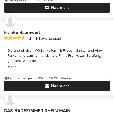
Nachricht
Franke Raumwert
Durchschnittliche Bewertung: 4.8 von 5 Sternen
4,8
(19 Bewertungen)
Die unendlichen Möglichkeiten mit Fliesen, Sanitär und Vinyl,
Parkett und Laminat hat sich die Firma Franke zur Berufung
gemacht. Wir arbeiten...
Mehr
Fröndenberger Str.33-35, 58706 Menden
Nachricht
DAS BADEZIMMER RHEIN MAIN