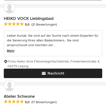
HEIKO VOCK Lieblingsbad
Durchschnittliche Bewertung: 5 von 5 Sternen
5,0
(21 Bewertungen)
Lieber Kunde, Sie sind auf der Suche nach einem Experten für
die Sanierung Ihres alten Badezimmers,- Sie sind
anspruchsvoll und möchten ein...
Mehr
Firma Heiko Vock Fliesenlegerfachbetrieb, Friederikenstraße 4,
04279 Leipzig
Nachricht
Atelier Schwone
Durchschnittliche Bewertung: 5 von 5 Sternen
5,0
(17 Bewertungen)