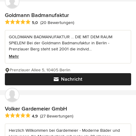
Goldmann Badmanufaktur
Durchschnittliche Bewertung: 5 von 5 Sternen
5,0
(20 Bewertungen)
GOLDMANN BADMANUFAKTUR ... DIE MIT DEM RAUM
SPIELEN! Bei der Goldmann Badmanufaktur in Berlin -
Prenzlauer Berg steht seit 2001 die individ...
Mehr
Prenzlauer Allee 5, 10405 Berlin
Nachricht
Volker Gardemeier GmbH
Durchschnittliche Bewertung: 4.9 von 5 Sternen
4,9
(27 Bewertungen)
Herzlich Willkommen bei Gardemeier - Moderne Bäder und