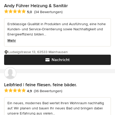
Andy Führer Heizung & Sanitär
Durchschnittliche Bewertung: 5 von 5 Sternen
5,0
(34 Bewertungen)
Erstklassige Qualität in Produkten und Ausführung, eine hohe
Kunden- und Service-Orientierung sowie Nachhaltigkeit und
Energieeffizienz bilden...
Mehr
Ludwigstrasse 13, 63533 Mainhausen
Nachricht
Leibfried | feine fliesen. feine bäder.
Durchschnittliche Bewertung: 4.9 von 5 Sternen
4,9
(36 Bewertungen)
Ein neues, modernes Bad wertet Ihren Wohnraum nachhaltig
auf. Wir planen und bauen Ihr neues Bad und bringen dabei
unsere Erfahrung aus vielen...