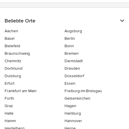
Beliebte Orte
Aachen
Augsburg
Basel
Berlin
Bielefeld
Bonn
Braunschweig
Bremen
Chemnitz
Darmstadt
Dortmund
Dresden
Duisburg
Düsseldorf
Erfurt
Essen
Frankfurt am Main
Freiburg-im-Breisgau
Fürth
Gelsenkirchen
Graz
Hagen
Halle
Hamburg
Hamm
Hannover
Heidelberg
Herne