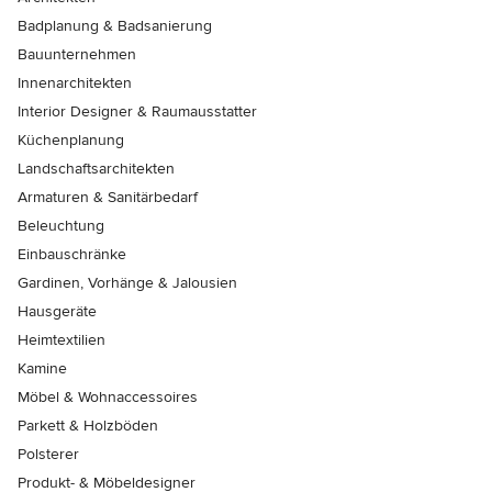
Badplanung & Badsanierung
Bauunternehmen
Innenarchitekten
Interior Designer & Raumausstatter
Küchenplanung
Landschaftsarchitekten
Armaturen & Sanitärbedarf
Beleuchtung
Einbauschränke
Gardinen, Vorhänge & Jalousien
Hausgeräte
Heimtextilien
Kamine
Möbel & Wohnaccessoires
Parkett & Holzböden
Polsterer
Produkt- & Möbeldesigner