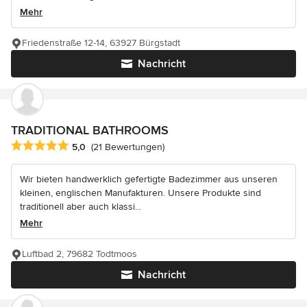
Mehr
Friedenstraße 12-14, 63927 Bürgstadt
Nachricht
TRADITIONAL BATHROOMS
Durchschnittliche Bewertung: 5 von 5 Sternen
5,0
(21 Bewertungen)
Wir bieten handwerklich gefertigte Badezimmer aus unseren
kleinen, englischen Manufakturen. Unsere Produkte sind
traditionell aber auch klassi...
Mehr
Luftbad 2, 79682 Todtmoos
Nachricht