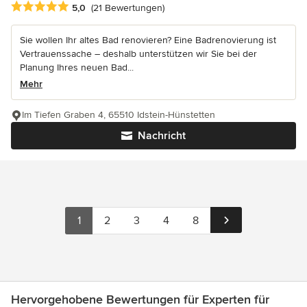
Durchschnittliche Bewertung: 5 von 5 Sternen
5,0
(21 Bewertungen)
Sie wollen Ihr altes Bad renovieren? Eine Badrenovierung ist
Vertrauenssache – deshalb unterstützen wir Sie bei der
Planung Ihres neuen Bad...
Mehr
Im Tiefen Graben 4, 65510 Idstein-Hünstetten
Nachricht
1
2
3
4
8
Hervorgehobene Bewertungen für Experten für