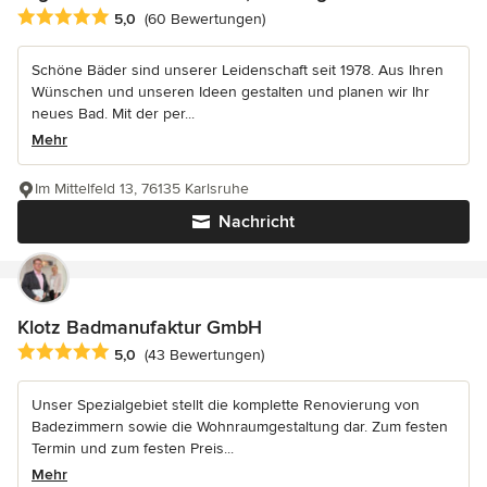
Durchschnittliche Bewertung: 5 von 5 Sternen
5,0
(60 Bewertungen)
Schöne Bäder sind unserer Leidenschaft seit 1978. Aus Ihren
Wünschen und unseren Ideen gestalten und planen wir Ihr
neues Bad. Mit der per...
Mehr
Im Mittelfeld 13, 76135 Karlsruhe
Nachricht
Klotz Badmanufaktur GmbH
Durchschnittliche Bewertung: 5 von 5 Sternen
5,0
(43 Bewertungen)
Unser Spezialgebiet stellt die komplette Renovierung von
Badezimmern sowie die Wohnraumgestaltung dar. Zum festen
Termin und zum festen Preis...
Mehr