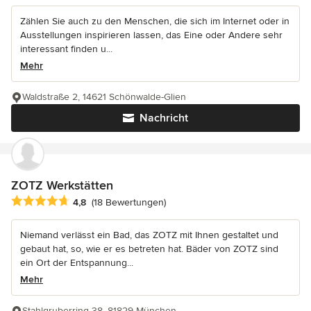
Zählen Sie auch zu den Menschen, die sich im Internet oder in
Ausstellungen inspirieren lassen, das Eine oder Andere sehr
interessant finden u...
Mehr
Waldstraße 2, 14621 Schönwalde-Glien
Nachricht
ZOTZ Werkstätten
Durchschnittliche Bewertung: 4.8 von 5 Sternen
4,8
(18 Bewertungen)
Niemand verlässt ein Bad, das ZOTZ mit Ihnen gestaltet und
gebaut hat, so, wie er es betreten hat. Bäder von ZOTZ sind
ein Ort der Entspannung...
Mehr
Stahlgruberring 38, 81829 München