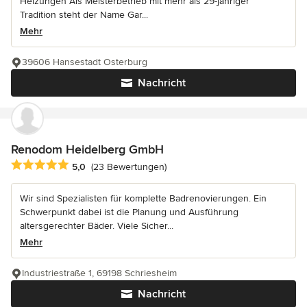
Heizungen Als Meisterbetrieb mit mehr als 29-jähriger
Tradition steht der Name Gar...
Mehr
39606 Hansestadt Osterburg
Nachricht
Renodom Heidelberg GmbH
Durchschnittliche Bewertung: 5 von 5 Sternen
5,0
(23 Bewertungen)
Wir sind Spezialisten für komplette Badrenovierungen. Ein
Schwerpunkt dabei ist die Planung und Ausführung
altersgerechter Bäder. Viele Sicher...
Mehr
Industriestraße 1, 69198 Schriesheim
Nachricht