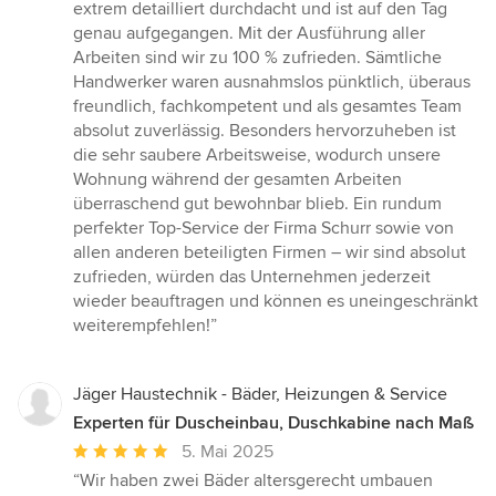
extrem detailliert durchdacht und ist auf den Tag
genau aufgegangen. Mit der Ausführung aller
Arbeiten sind wir zu 100 % zufrieden. Sämtliche
Handwerker waren ausnahmslos pünktlich, überaus
freundlich, fachkompetent und als gesamtes Team
absolut zuverlässig. Besonders hervorzuheben ist
die sehr saubere Arbeitsweise, wodurch unsere
Wohnung während der gesamten Arbeiten
überraschend gut bewohnbar blieb. Ein rundum
perfekter Top-Service der Firma Schurr sowie von
allen anderen beteiligten Firmen – wir sind absolut
zufrieden, würden das Unternehmen jederzeit
wieder beauftragen und können es uneingeschränkt
weiterempfehlen!”
Jäger Haustechnik - Bäder, Heizungen & Service
Experten für Duscheinbau, Duschkabine nach Maß
Durchschnittliche
5. Mai 2025
Bewertung:
“Wir haben zwei Bäder altersgerecht umbauen