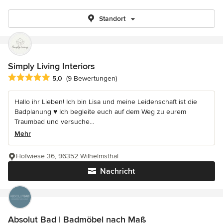
Standort
Simply Living Interiors
Durchschnittliche Bewertung: 5 von 5 Sternen
5,0
(9 Bewertungen)
Hallo ihr Lieben! Ich bin Lisa und meine Leidenschaft ist die
Badplanung ♥ Ich begleite euch auf dem Weg zu eurem
Traumbad und versuche...
Mehr
Hofwiese 36, 96352 Wilhelmsthal
Nachricht
Absolut Bad | Badmöbel nach Maß