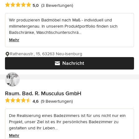
Durchschnittliche Bewertung: 5 von 5 Sternen
5,0
(3 Bewertungen)
Wir produzieren Badmöbel nach Maß - individuell und
millimetergenau. In unserem Produktportfolio finden sich
Badschränke, Waschtischunterschrä...
Mehr
Rathenaustr., 15, 63263 Neu-Isenburg
Nachricht
Raum. Bad. R. Musculus GmbH
Durchschnittliche Bewertung: 4.6 von 5 Sternen
4,6
(9 Bewertungen)
Die Realisierung eines Badezimmers ist für uns nicht nur ein
Projekt, unser Ziel ist es Ihr persönliches Badezimmer zu
gestalten und Ihr Leben...
Mehr