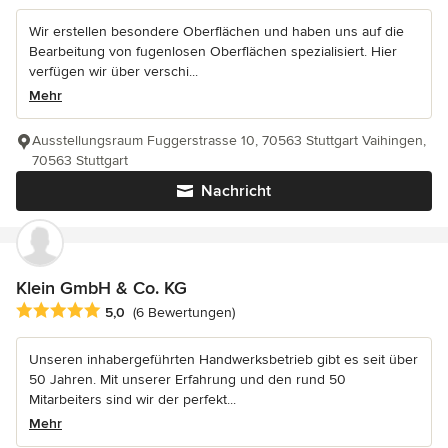
Wir erstellen besondere Oberflächen und haben uns auf die
Bearbeitung von fugenlosen Oberflächen spezialisiert. Hier
verfügen wir über verschi...
Mehr
Ausstellungsraum Fuggerstrasse 10, 70563 Stuttgart Vaihingen,
70563 Stuttgart
Nachricht
Klein GmbH & Co. KG
Durchschnittliche Bewertung: 5 von 5 Sternen
5,0
(6 Bewertungen)
Unseren inhabergeführten Handwerksbetrieb gibt es seit über
50 Jahren. Mit unserer Erfahrung und den rund 50
Mitarbeiters sind wir der perfekt...
Mehr