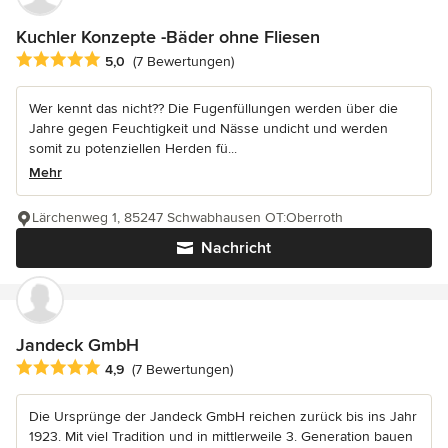
Kuchler Konzepte -Bäder ohne Fliesen
Durchschnittliche Bewertung: 5 von 5 Sternen
5,0
(7 Bewertungen)
Wer kennt das nicht?? Die Fugenfüllungen werden über die
Jahre gegen Feuchtigkeit und Nässe undicht und werden
somit zu potenziellen Herden fü...
Mehr
Lärchenweg 1, 85247 Schwabhausen OT:Oberroth
Nachricht
Jandeck GmbH
Durchschnittliche Bewertung: 4.9 von 5 Sternen
4,9
(7 Bewertungen)
Die Ursprünge der Jandeck GmbH reichen zurück bis ins Jahr
1923. Mit viel Tradition und in mittlerweile 3. Generation bauen