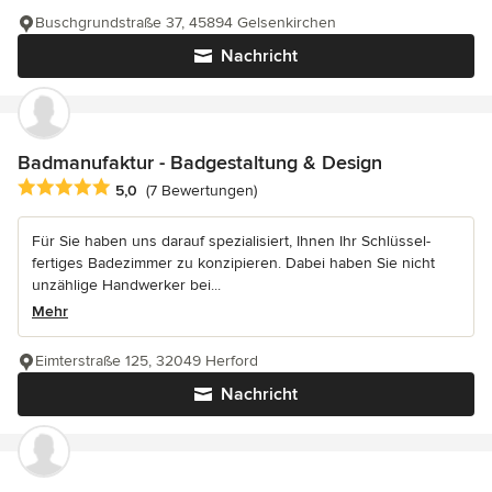
Buschgrundstraße 37, 45894 Gelsenkirchen
Nachricht
Badmanufaktur - Badgestaltung & Design
Durchschnittliche Bewertung: 5 von 5 Sternen
5,0
(7 Bewertungen)
Für Sie haben uns darauf spezialisiert, Ihnen Ihr Schlüssel-
fertiges Badezimmer zu konzipieren. Dabei haben Sie nicht
unzählige Handwerker bei...
Mehr
Eimterstraße 125, 32049 Herford
Nachricht