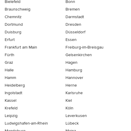
Bielefeld
Bonn
Braunschweig
Bremen
Chemnitz
Darmstadt
Dortmund
Dresden
Duisburg
Düsseldorf
Erfurt
Essen
Frankfurt am Main
Freiburg-im-Breisgau
Fürth
Gelsenkirchen
Graz
Hagen
Halle
Hamburg
Hamm
Hannover
Heidelberg
Herne
Ingolstadt
Karlsruhe
Kassel
Kiel
Krefeld
Köln
Leipzig
Leverkusen
Ludwigshafen-am-Rhein
Lübeck
Magdeburg
Mainz