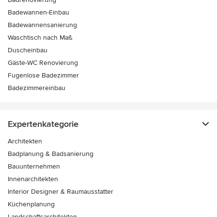
Badewannen-Einbau
Badewannensanierung
Waschtisch nach Maß
Duscheinbau
Gäste-WC Renovierung
Fugenlose Badezimmer
Badezimmereinbau
Expertenkategorie
Architekten
Badplanung & Badsanierung
Bauunternehmen
Innenarchitekten
Interior Designer & Raumausstatter
Küchenplanung
Landschaftsarchitekten