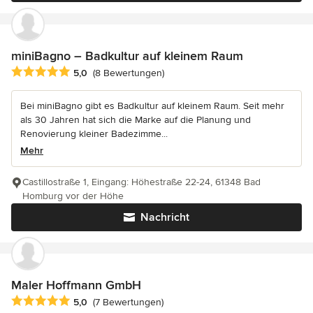
miniBagno – Badkultur auf kleinem Raum
Durchschnittliche Bewertung: 5 von 5 Sternen
5,0
(8 Bewertungen)
Bei miniBagno gibt es Badkultur auf kleinem Raum. Seit mehr
als 30 Jahren hat sich die Marke auf die Planung und
Renovierung kleiner Badezimme...
Mehr
Castillostraße 1, Eingang: Höhestraße 22-24, 61348 Bad
Homburg vor der Höhe
Nachricht
Maler Hoffmann GmbH
Durchschnittliche Bewertung: 5 von 5 Sternen
5,0
(7 Bewertungen)