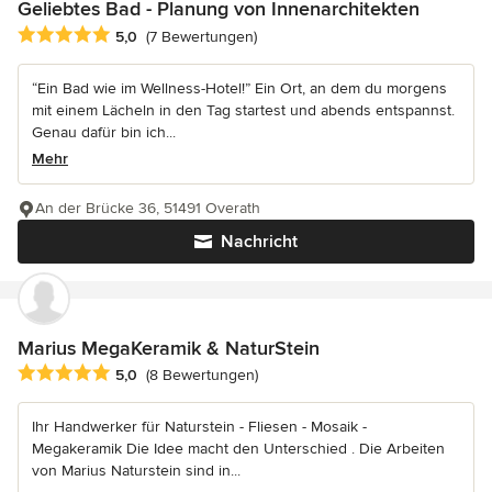
Geliebtes Bad - Planung von Innenarchitekten
Durchschnittliche Bewertung: 5 von 5 Sternen
5,0
(7 Bewertungen)
“Ein Bad wie im Wellness-Hotel!” Ein Ort, an dem du morgens
mit einem Lächeln in den Tag startest und abends entspannst.
Genau dafür bin ich...
Mehr
An der Brücke 36, 51491 Overath
Nachricht
Marius MegaKeramik & NaturStein
Durchschnittliche Bewertung: 5 von 5 Sternen
5,0
(8 Bewertungen)
Ihr Handwerker für Naturstein - Fliesen - Mosaik -
Megakeramik Die Idee macht den Unterschied . Die Arbeiten
von Marius Naturstein sind in...