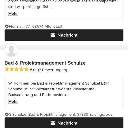
organisatorischer Geschicklichkeit sowie sozialer Kompetenz,
sind wir perfekt gerüst...
Mehr
Herrnstr. 77,, 63674 Altenstadt
Nachricht
Bad & Projektmanagement Schulze
Durchschnittliche Bewertung: 5 von 5 Sternen
5,0
(7 Bewertungen)
Willkommen bei Bad & Projektmanagement Schulze! B&P
Schulze ist Ihr Spezialist für Wohnraumsanierung,
Badsanierung und Badrenovieru...
Mehr
S.Schulze, Bad & Projektmanagement, 37339 Ecklingerode
Nachricht