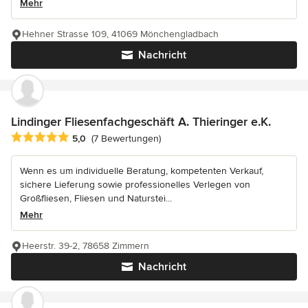
Mehr
Hehner Strasse 109, 41069 Mönchengladbach
Nachricht
Lindinger Fliesenfachgeschäft A. Thieringer e.K.
Durchschnittliche Bewertung: 5 von 5 Sternen
5,0
(7 Bewertungen)
Wenn es um individuelle Beratung, kompetenten Verkauf,
sichere Lieferung sowie professionelles Verlegen von
Großfliesen, Fliesen und Naturstei...
Mehr
Heerstr. 39-2, 78658 Zimmern
Nachricht