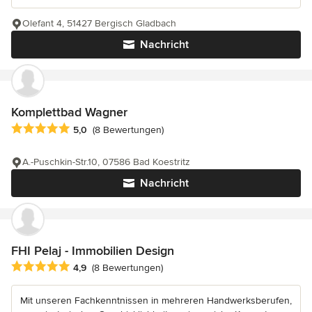
Olefant 4, 51427 Bergisch Gladbach
Nachricht
Komplettbad Wagner
Durchschnittliche Bewertung: 5 von 5 Sternen
5,0
(8 Bewertungen)
A.-Puschkin-Str.10, 07586 Bad Koestritz
Nachricht
FHI Pelaj - Immobilien Design
Durchschnittliche Bewertung: 4.9 von 5 Sternen
4,9
(8 Bewertungen)
Mit unseren Fachkenntnissen in mehreren Handwerksberufen,