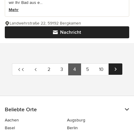
wir Ihr Bad aus e...
Mehr
Landwehrstraße 22, 59192 Bergkamen
Nachricht
2
3
4
5
10
Beliebte Orte
Aachen
Augsburg
Basel
Berlin