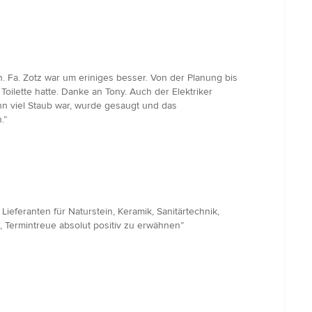
. Fa. Zotz war um eriniges besser. Von der Planung bis
Toilette hatte. Danke an Tony. Auch der Elektriker
nn viel Staub war, wurde gesaugt und das
.”
ieferanten für Naturstein, Keramik, Sanitärtechnik,
 Termintreue absolut positiv zu erwähnen”