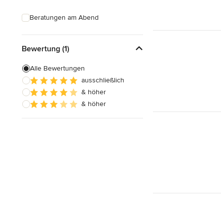
Beratungen am Abend
Bewertung (1)
Alle Bewertungen
ausschließlich
& höher
& höher