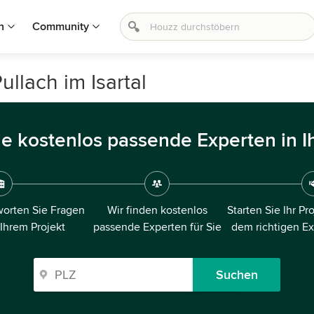
n
Community
llach im Isartal
ie kostenlos passende Experten in I
orten Sie Fragen
Wir finden kostenlos
Starten Sie Ihr Pr
 Ihrem Projekt
passende Experten für Sie
dem richtigen E
Suchen