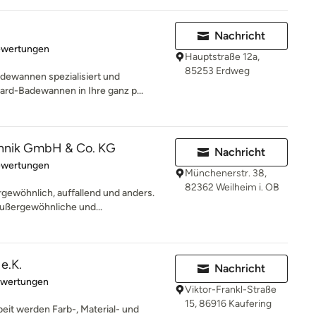
Nachricht
rtung: 4.8 von 5 Sternen
ewertungen
Hauptstraße 12a,
85253 Erdweg
adewannen spezialisiert und
rd-Badewannen in Ihre ganz p...
hnik GmbH & Co. KG
Nachricht
rtung: 5 von 5 Sternen
ewertungen
Münchenerstr. 38,
82362 Weilheim i. OB
gewöhnlich, auffallend und anders.
außergewöhnliche und...
e.K.
Nachricht
rtung: 5 von 5 Sternen
ewertungen
Viktor-Frankl-Straße
15, 86916 Kaufering
eit werden Farb-, Material- und