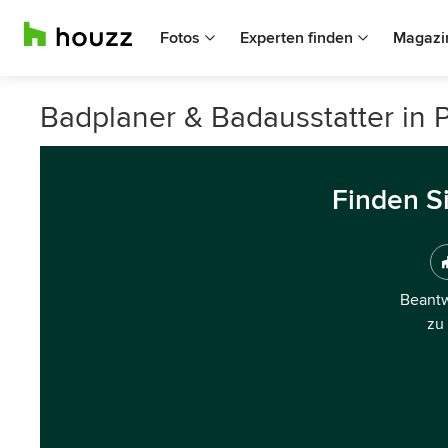
Fotos
Experten finden
Magazi
Badplaner & Badausstatter in Pu
Finden S
Beantw
zu