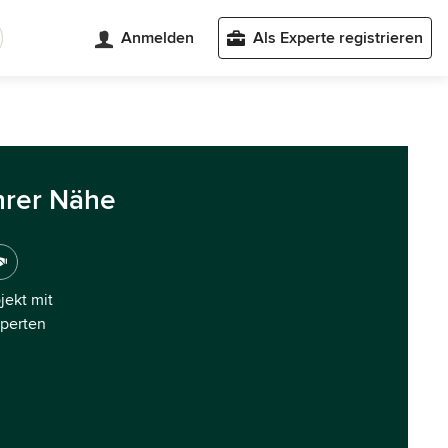
Anmelden
Als Experte registrieren
hrer Nähe
ojekt mit
xperten