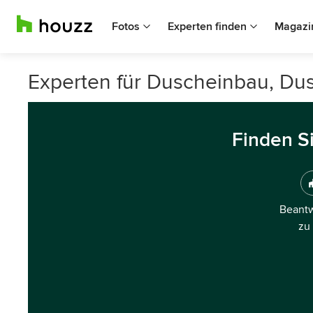
Fotos
Experten finden
Magazi
Experten für Duscheinbau, Du
Finden S
Beantw
zu