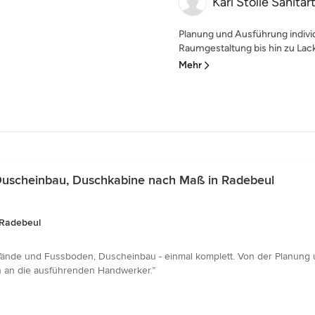
Karl Stolle Sanit
Planung und Ausführung indivi
Raumgestaltung bis hin zu Lack
Mehr
Duscheinbau, Duschkabine nach Maß in Radebeul
 Radebeul
ände und Fussboden, Duscheinbau - einmal komplett. Von der Planung u
ch an die ausführenden Handwerker.”