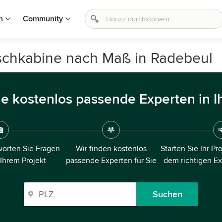
n
Community
schkabine nach Maß in Radebeul
ie kostenlos passende Experten in I
orten Sie Fragen
Wir finden kostenlos
Starten Sie Ihr Pr
 Ihrem Projekt
passende Experten für Sie
dem richtigen E
Suchen