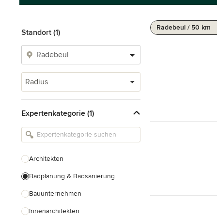
Radebeul / 50 km
Standort (1)
Radius
Expertenkategorie (1)
Architekten
Badplanung & Badsanierung
Bauunternehmen
Innenarchitekten