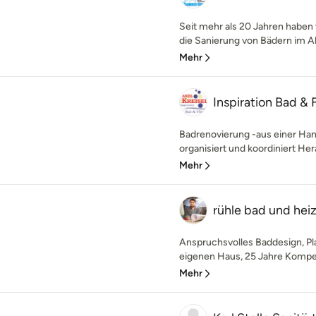
Seit mehr als 20 Jahren haben
die Sanierung von Bädern im Al
Mehr
Inspiration Bad & 
Badrenovierung -aus einer Han
organisiert und koordiniert 
Mehr
rühle bad und he
Anspruchsvolles Baddesign, Pl
eigenen Haus, 25 Jahre Kompet
Mehr