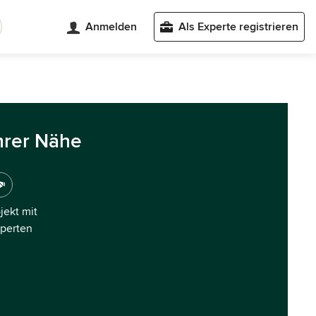
Anmelden
Als Experte registrieren
hrer Nähe
ojekt mit
xperten