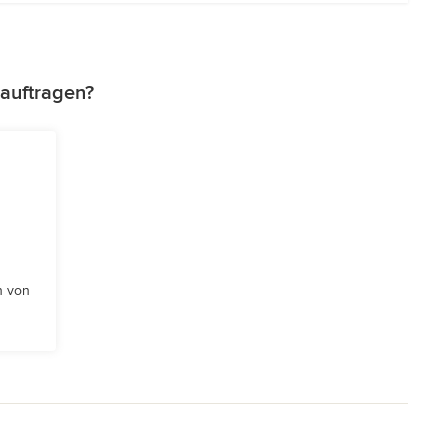
auftragen?
n von