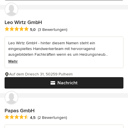
Leo Wirtz GmbH
Durchschnittliche Bewertung: 5 von 5 Sternen
5,0
(3 Bewertungen)
Leo Wirtz GmbH - hinter diesem Namen steht ein
eingespieltes Handwerkerteam mit hervorragend
ausgebildeten Fachkräften wenn es um Heizungsneub...
Mehr
Auf dem Driesch 31, 50259 Pulheim
Nachricht
Papas GmbH
Durchschnittliche Bewertung: 4.5 von 5 Sternen
4,5
(2 Bewertungen)