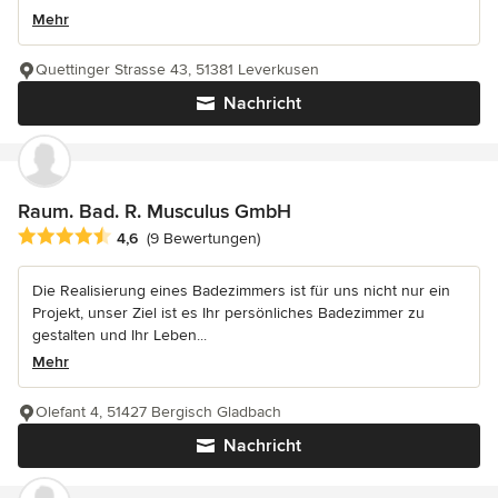
Mehr
Quettinger Strasse 43, 51381 Leverkusen
Nachricht
Raum. Bad. R. Musculus GmbH
Durchschnittliche Bewertung: 4.6 von 5 Sternen
4,6
(9 Bewertungen)
Die Realisierung eines Badezimmers ist für uns nicht nur ein
Projekt, unser Ziel ist es Ihr persönliches Badezimmer zu
gestalten und Ihr Leben...
Mehr
Olefant 4, 51427 Bergisch Gladbach
Nachricht