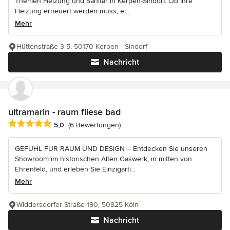
Themen Heizung und Sanitär in Kerpen-Sindorf. Ob Ihre
Heizung erneuert werden muss, ei...
Mehr
Hüttenstraße 3-5, 50170 Kerpen - Sindorf
Nachricht
ultramarin - raum fliese bad
Durchschnittliche Bewertung: 5 von 5 Sternen
5,0
(6 Bewertungen)
GEFÜHL FÜR RAUM UND DESIGN – Entdecken Sie unseren
Showroom im historischen Alten Gaswerk, in mitten von
Ehrenfeld, und erleben Sie Einzigarti...
Mehr
Widdersdorfer Straße 190, 50825 Köln
Nachricht