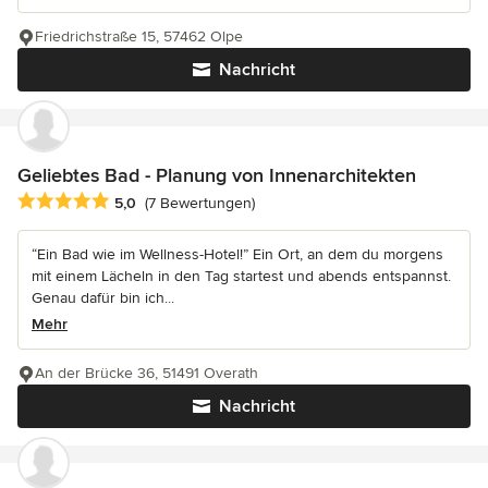
Friedrichstraße 15, 57462 Olpe
Nachricht
Geliebtes Bad - Planung von Innenarchitekten
Durchschnittliche Bewertung: 5 von 5 Sternen
5,0
(7 Bewertungen)
“Ein Bad wie im Wellness-Hotel!” Ein Ort, an dem du morgens
mit einem Lächeln in den Tag startest und abends entspannst.
Genau dafür bin ich...
Mehr
An der Brücke 36, 51491 Overath
Nachricht