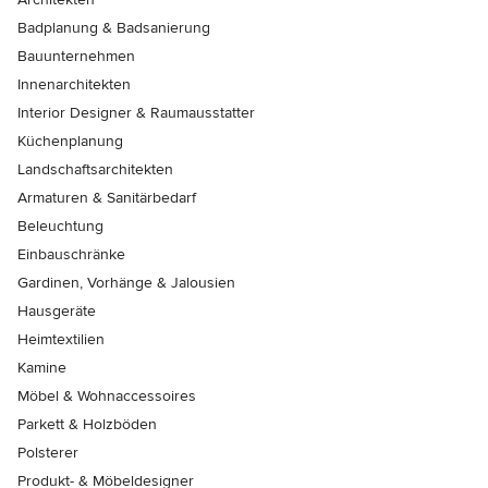
Badplanung & Badsanierung
Bauunternehmen
Innenarchitekten
Interior Designer & Raumausstatter
Küchenplanung
Landschaftsarchitekten
Armaturen & Sanitärbedarf
Beleuchtung
Einbauschränke
Gardinen, Vorhänge & Jalousien
Hausgeräte
Heimtextilien
Kamine
Möbel & Wohnaccessoires
Parkett & Holzböden
Polsterer
Produkt- & Möbeldesigner