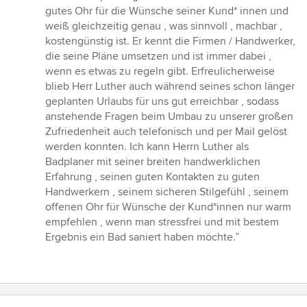
5
gutes Ohr für die Wünsche seiner Kund* innen und
Sternen
weiß gleichzeitig genau , was sinnvoll , machbar ,
kostengünstig ist. Er kennt die Firmen / Handwerker,
die seine Pläne umsetzen und ist immer dabei ,
wenn es etwas zu regeln gibt. Erfreulicherweise
blieb Herr Luther auch während seines schon länger
geplanten Urlaubs für uns gut erreichbar , sodass
anstehende Fragen beim Umbau zu unserer großen
Zufriedenheit auch telefonisch und per Mail gelöst
werden konnten. Ich kann Herrn Luther als
Badplaner mit seiner breiten handwerklichen
Erfahrung , seinen guten Kontakten zu guten
Handwerkern , seinem sicheren Stilgefühl , seinem
offenen Ohr für Wünsche der Kund*innen nur warm
empfehlen , wenn man stressfrei und mit bestem
Ergebnis ein Bad saniert haben möchte.”