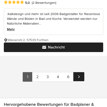
Durchschnittliche Bewertung: 5 von 5 Sternen
5,0
(2 Bewertungen)
.Kalkdesign und mehr ist seit 2006 Badgestalter für fliesenlose
Wände und Böden in Bad und Küche. Verwendet werden nur
Natürliche Materialien...
Mehr
Wiesenstr.2, 57539 Fürthen
Nachricht
1
2
3
4
6
Hervorgehobene Bewertungen für Badplaner &