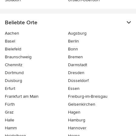
Beliebte Orte
Aachen
Augsburg
Basel
Berlin
Bielefeld
Bonn
Braunschweig
Bremen
Chemnitz
Darmstadt
Dortmund
Dresden
Duisburg
Düsseldorf
Erfurt
Essen
Frankfurt am Main
Freiburg-im-Breisgau
Fürth
Gelsenkirchen
Graz
Hagen
Halle
Hamburg
Hamm
Hannover
Heidelberg
Herne