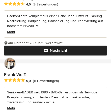
Durchschnittliche Bewertung: 4.6 von 5 Sternen
4,6
(9 Bewertungen)
Badkonzepte komplett aus einer Hand. Idee, Entwurf, Planung,
Realisierung. Badplanung, Badsanierung und -renovierung auf
höchstem Niveau. M...
Mehr
Am Klarenhof 28, 53919 Weilerswist
Nachricht
Frank Weiß
Durchschnittliche Bewertung: 5 von 5 Sternen
5,0
(11 Bewertungen)
Senioren-BÄDER seit 1989 - BAD-Sanierungen als Teil- oder
Komplettlösung, zum festen Preis mit Termin-Garantie,
zuverlässig und sauber - aktue...
Mehr