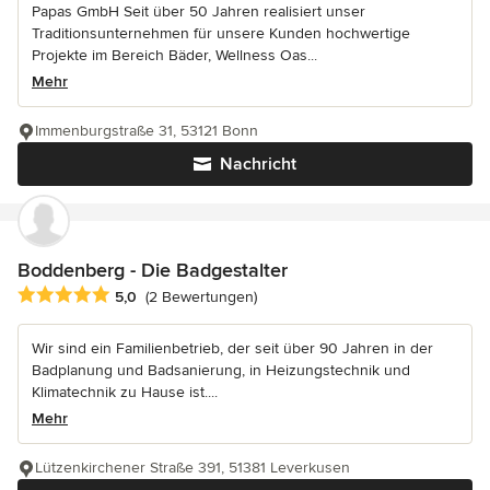
Papas GmbH Seit über 50 Jahren realisiert unser
Traditionsunternehmen für unsere Kunden hochwertige
Projekte im Bereich Bäder, Wellness Oas...
Mehr
Immenburgstraße 31, 53121 Bonn
Nachricht
Boddenberg - Die Badgestalter
Durchschnittliche Bewertung: 5 von 5 Sternen
5,0
(2 Bewertungen)
Wir sind ein Familienbetrieb, der seit über 90 Jahren in der
Badplanung und Badsanierung, in Heizungstechnik und
Klimatechnik zu Hause ist....
Mehr
Lützenkirchener Straße 391, 51381 Leverkusen