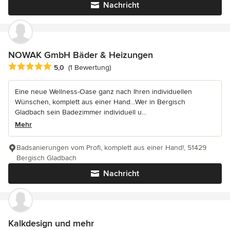
Nachricht
NOWAK GmbH Bäder & Heizungen
Durchschnittliche Bewertung: 5 von 5 Sternen
5,0
(1 Bewertung)
Eine neue Wellness-Oase ganz nach Ihren individuellen
Wünschen, komplett aus einer Hand…Wer in Bergisch
Gladbach sein Badezimmer individuell u...
Mehr
Badsanierungen vom Profi, komplett aus einer Hand!, 51429
Bergisch Gladbach
Nachricht
Kalkdesign und mehr