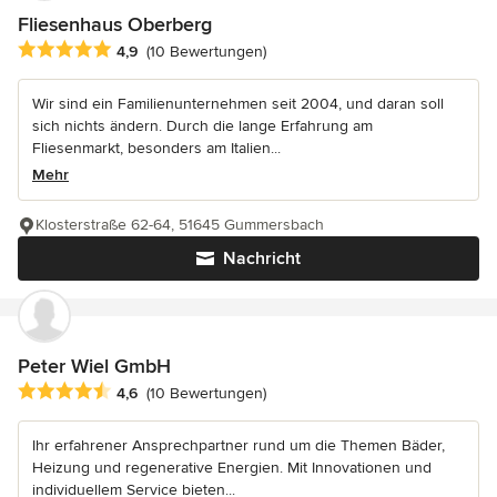
Fliesenhaus Oberberg
Durchschnittliche Bewertung: 4.9 von 5 Sternen
4,9
(10 Bewertungen)
Wir sind ein Familienunternehmen seit 2004, und daran soll
sich nichts ändern. Durch die lange Erfahrung am
Fliesenmarkt, besonders am Italien...
Mehr
Klosterstraße 62-64, 51645 Gummersbach
Nachricht
Peter Wiel GmbH
Durchschnittliche Bewertung: 4.6 von 5 Sternen
4,6
(10 Bewertungen)
Ihr erfahrener Ansprechpartner rund um die Themen Bäder,
Heizung und regenerative Energien. Mit Innovationen und
individuellem Service bieten...