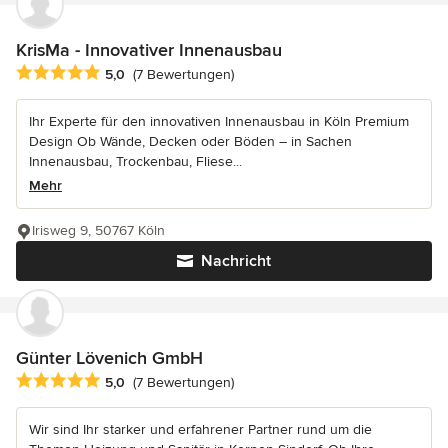
KrisMa - Innovativer Innenausbau
Durchschnittliche Bewertung: 5 von 5 Sternen
5,0
(7 Bewertungen)
Ihr Experte für den innovativen Innenausbau in Köln Premium
Design Ob Wände, Decken oder Böden – in Sachen
Innenausbau, Trockenbau, Fliese...
Mehr
Irisweg 9, 50767 Köln
Nachricht
Günter Lövenich GmbH
Durchschnittliche Bewertung: 5 von 5 Sternen
5,0
(7 Bewertungen)
Wir sind Ihr starker und erfahrener Partner rund um die