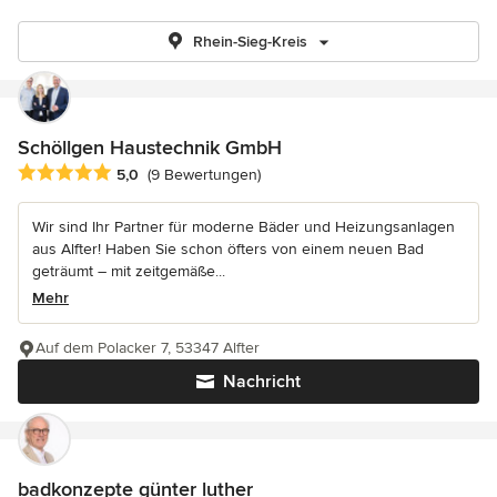
Rhein-Sieg-Kreis
Schöllgen Haustechnik GmbH
Durchschnittliche Bewertung: 5 von 5 Sternen
5,0
(9 Bewertungen)
Wir sind Ihr Partner für moderne Bäder und Heizungsanlagen
aus Alfter! Haben Sie schon öfters von einem neuen Bad
geträumt – mit zeitgemäße...
Mehr
Auf dem Polacker 7, 53347 Alfter
Nachricht
badkonzepte günter luther