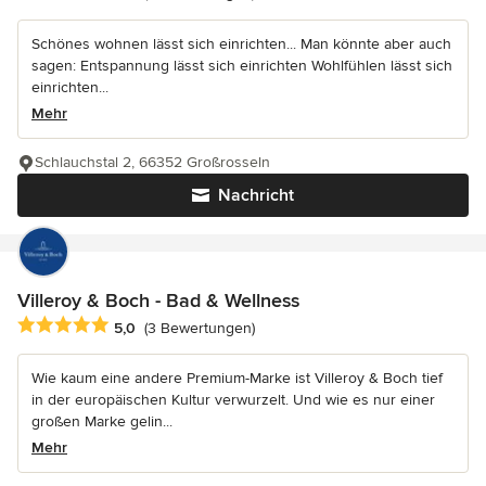
Schönes wohnen lässt sich einrichten... Man könnte aber auch
sagen: Entspannung lässt sich einrichten Wohlfühlen lässt sich
einrichten...
Mehr
Schlauchstal 2, 66352 Großrosseln
Nachricht
Villeroy & Boch - Bad & Wellness
Durchschnittliche Bewertung: 5 von 5 Sternen
5,0
(3 Bewertungen)
Wie kaum eine andere Premium-Marke ist Villeroy & Boch tief
in der europäischen Kultur verwurzelt. Und wie es nur einer
großen Marke gelin...
Mehr