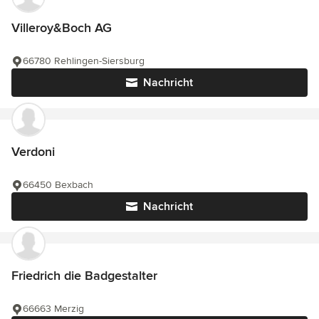
Villeroy&Boch AG
66780 Rehlingen-Siersburg
Nachricht
Verdoni
66450 Bexbach
Nachricht
Friedrich die Badgestalter
66663 Merzig