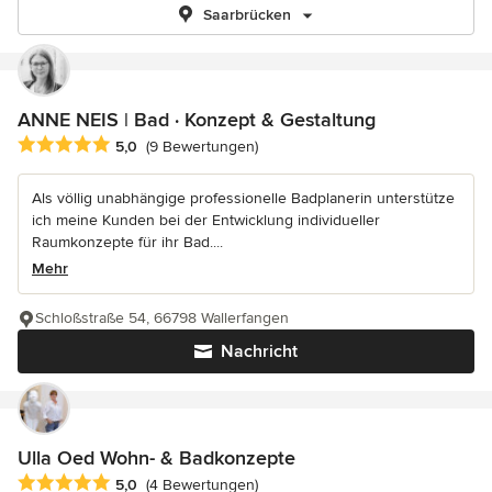
Saarbrücken
ANNE NEIS | Bad · Konzept & Gestaltung
Durchschnittliche Bewertung: 5 von 5 Sternen
5,0
(9 Bewertungen)
Als völlig unabhängige professionelle Badplanerin unterstütze
ich meine Kunden bei der Entwicklung individueller
Raumkonzepte für ihr Bad....
Mehr
Schloßstraße 54, 66798 Wallerfangen
Nachricht
Ulla Oed Wohn- & Badkonzepte
Durchschnittliche Bewertung: 5 von 5 Sternen
5,0
(4 Bewertungen)