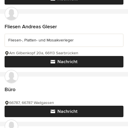
Fliesen Andreas Gleser
Fliesen-, Platten- und Mosaikverleger
Am Gilbenkopf 20a, 66113 Saarbrücken
Nachricht
Büro
66787, 66787 Wadgassen
Nachricht