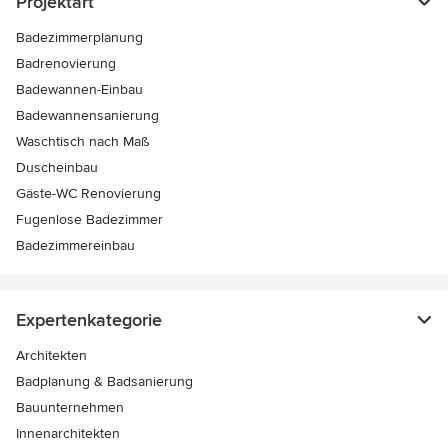
Projektart
Badezimmerplanung
Badrenovierung
Badewannen-Einbau
Badewannensanierung
Waschtisch nach Maß
Duscheinbau
Gäste-WC Renovierung
Fugenlose Badezimmer
Badezimmereinbau
Expertenkategorie
Architekten
Badplanung & Badsanierung
Bauunternehmen
Innenarchitekten