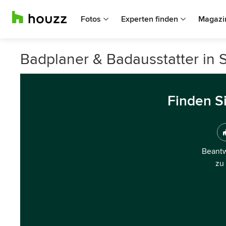
Fotos
Experten finden
Magazi
Badplaner & Badausstatter in
Finden S
Beantw
zu