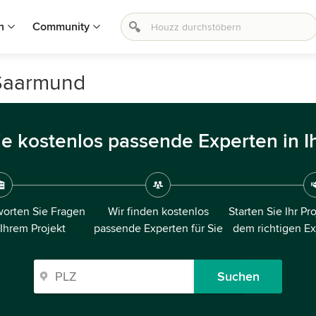
n
Community
 Saarmund
ie kostenlos passende Experten in I
orten Sie Fragen
Wir finden kostenlos
Starten Sie Ihr Pr
 Ihrem Projekt
passende Experten für Sie
dem richtigen E
Suchen