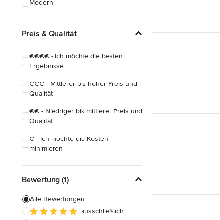
Modern
Badezimmereinbau
Preis & Qualität
Alle anzeigen
€€€€ - Ich möchte die besten
Ergebnisse
€€€ - Mittlerer bis hoher Preis und
Qualität
€€ - Niedriger bis mittlerer Preis und
Qualität
€ - Ich möchte die Kosten
minimieren
Bewertung (1)
Alle Bewertungen
ausschließlich