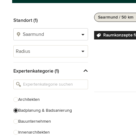
Saarmund / 50 km
Standort (1)
Raumkonzepte fü
Radius
Expertenkategorie (1)
Architekten
Badplanung & Badsanierung
Bauunternehmen
Innenarchitekten