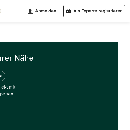
Anmelden
Als Experte registrieren
hrer Nähe
ojekt mit
xperten