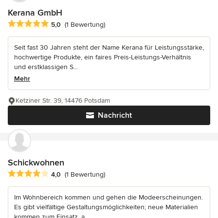
Kerana GmbH
Durchschnittliche Bewertung: 5 von 5 Sternen
5,0
(1 Bewertung)
Seit fast 30 Jahren steht der Name Kerana für Leistungsstärke,
hochwertige Produkte, ein faires Preis-Leistungs-Verhältnis
und erstklassigen S...
Mehr
Ketziner Str. 39, 14476 Potsdam
Nachricht
Schickwohnen
Durchschnittliche Bewertung: 4 von 5 Sternen
4,0
(1 Bewertung)
Im Wohnbereich kommen und gehen die Modeerscheinungen.
Es gibt vielfältige Gestaltungsmöglichkeiten; neue Materialien
kommen zum Einsatz, a...