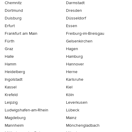
Chemnitz
Darmstadt
Dortmund
Dresden
Duisburg
Düsseldorf
Erfurt
Essen
Frankfurt am Main
Freiburg-im-Breisgau
Fürth
Gelsenkirchen
Graz
Hagen
Halle
Hamburg
Hamm
Hannover
Heidelberg
Herne
Ingolstadt
Karlsruhe
Kassel
Kiel
Krefeld
Köln
Leipzig
Leverkusen
Ludwigshafen-am-Rhein
Lübeck
Magdeburg
Mainz
Mannheim
Mönchen­gladbach