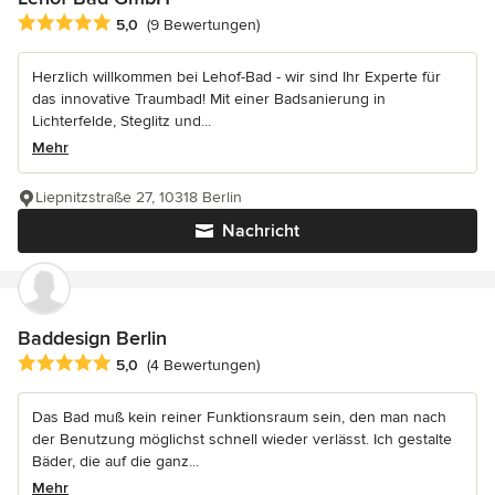
Durchschnittliche Bewertung: 5 von 5 Sternen
5,0
(9 Bewertungen)
Herzlich willkommen bei Lehof-Bad - wir sind Ihr Experte für
das innovative Traumbad! Mit einer Badsanierung in
Lichterfelde, Steglitz und...
Mehr
Liepnitzstraße 27, 10318 Berlin
Nachricht
Baddesign Berlin
Durchschnittliche Bewertung: 5 von 5 Sternen
5,0
(4 Bewertungen)
Das Bad muß kein reiner Funktionsraum sein, den man nach
der Benutzung möglichst schnell wieder verlässt. Ich gestalte
Bäder, die auf die ganz...
Mehr