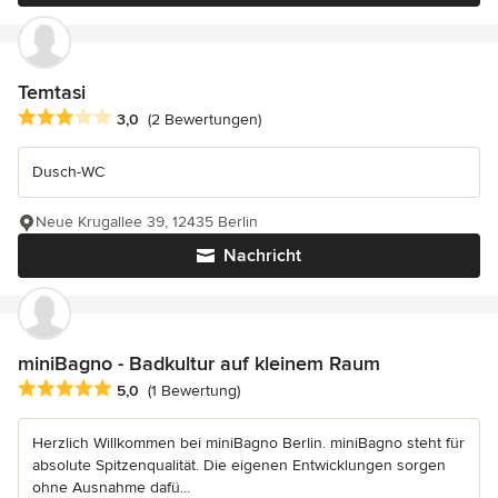
Temtasi
Durchschnittliche Bewertung: 3 von 5 Sternen
3,0
(2 Bewertungen)
Dusch-WC
Neue Krugallee 39, 12435 Berlin
Nachricht
miniBagno - Badkultur auf kleinem Raum
Durchschnittliche Bewertung: 5 von 5 Sternen
5,0
(1 Bewertung)
Herzlich Willkommen bei miniBagno Berlin. miniBagno steht für
absolute Spitzenqualität. Die eigenen Entwicklungen sorgen
ohne Ausnahme dafü...