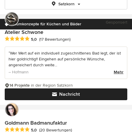
Satzkorn
Gesponsert
Raumkonzepte für Küchen und Bäder
Atelier Schwone
Durchschnittliche Bewertung: 5 von 5 Sternen
5,0
(17 Bewertungen)
“Wer Wert auf ein individuell zugeschnittenes Bad legt, der ist
hier goldrichtig!! Eingehen auf persönliche Wünsche,
angereichert durch weite...
– Hofmann
Mehr
14 Projekte
in der Region Satzkorn
Nachricht
Goldmann Badmanufaktur
Durchschnittliche Bewertung: 5 von 5 Sternen
5,0
(20 Bewertungen)