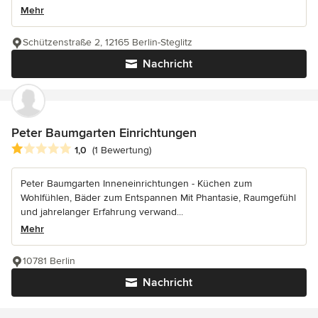
Mehr
Schützenstraße 2, 12165 Berlin-Steglitz
Nachricht
Peter Baumgarten Einrichtungen
Durchschnittliche Bewertung: 1 von 5 Sternen
1,0
(1 Bewertung)
Peter Baumgarten Inneneinrichtungen - Küchen zum
Wohlfühlen, Bäder zum Entspannen Mit Phantasie, Raumgefühl
und jahrelanger Erfahrung verwand...
Mehr
10781 Berlin
Nachricht