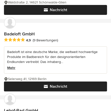
Waldstraße 2, 14621 Schönwalde-Glien
Nachricht
Badeloft GmbH
Durchschnittliche Bewertung: 4.9 von 5 Sternen
4,9
(9 Bewertungen)
Badeloft ist eine deutsche Marke, die weltweit hochwertige
Produkte im Badbereich für den designorientierten
Endkunden vertreibt. Das inhaberg...
Mehr
Selerweg 41, 12169 Berlin
Nachricht
Lehof-Bad GmbH