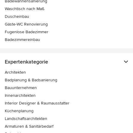
Badewannensanierung
Waschtisch nach Maß
Duscheinbau
Gäste-WC Renovierung
Fugenlose Badezimmer
Badezimmereinbau
Expertenkategorie
Architekten
Badplanung & Badsanierung
Bauunternehmen
Innenarchitekten
Interior Designer & Raumausstatter
Küchenplanung
Landschaftsarchitekten
Armaturen & Sanitärbedarf