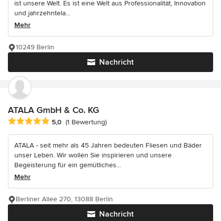
ist unsere Welt. Es ist eine Welt aus Professionalität, Innovation
und jahrzehntela...
Mehr
10249 Berlin
Nachricht
ATALA GmbH & Co. KG
Durchschnittliche Bewertung: 5 von 5 Sternen
5,0
(1 Bewertung)
ATALA - seit mehr als 45 Jahren bedeuten Fliesen und Bäder
unser Leben. Wir wollen Sie inspirieren und unsere
Begeisterung für ein gemütliches...
Mehr
Berliner Allee 270, 13088 Berlin
Nachricht