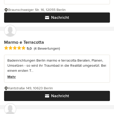
Braunschweiger Str. 16, 12055 Berlin
Nachricht
Marmo e Terracotta
Durchschnittliche Bewertung: 5 von 5 Sternen
5,0
(4 Bewertungen)
Badeinrichtungen Berlin marmo e terracotta Beraten, Planen,
Umsetzen - so wird ihr Traumbad in die Realität umgesetzt. Bei
einem ersten T...
Mehr
Kantstraße 149, 10623 Berlin
Nachricht