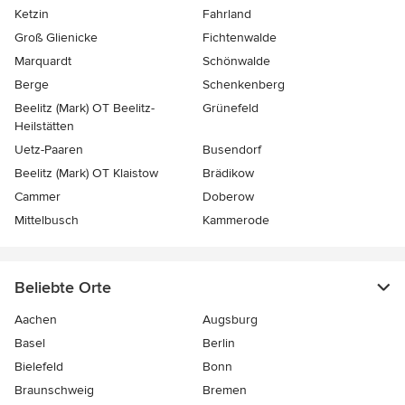
Ketzin
Fahrland
Groß Glienicke
Fichtenwalde
Marquardt
Schönwalde
Berge
Schenkenberg
Beelitz (Mark) OT Beelitz-
Grünefeld
Heilstätten
Uetz-Paaren
Busendorf
Beelitz (Mark) OT Klaistow
Brädikow
Cammer
Doberow
Mittelbusch
Kammerode
Beliebte Orte
Aachen
Augsburg
Basel
Berlin
Bielefeld
Bonn
Braunschweig
Bremen