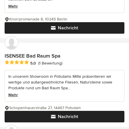
Mehr
Knorrpromenade 8, 10245 Berlin
Nachricht
ISENSEE Bad Raum Spa
Durchschnittliche Bewertung: 5 von 5 Sternen
5,0
(1 Bewertung)
In unserem Showroom in Potsdams Mitte präsentieren wir
wertige und außergewöhnliche Fliesen, Natursteine sowie
Produkte rund um Bad Raum Spa...
Mehr
Schopenhauerstraße 27, 14467 Potsdam
Nachricht