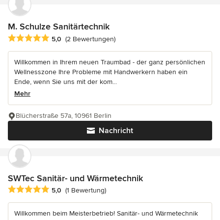
M. Schulze Sanitärtechnik
Durchschnittliche Bewertung: 5 von 5 Sternen
5,0
(2 Bewertungen)
Willkommen in Ihrem neuen Traumbad - der ganz persönlichen
Wellnesszone Ihre Probleme mit Handwerkern haben ein
Ende, wenn Sie uns mit der kom...
Mehr
Blücherstraße 57a, 10961 Berlin
Nachricht
SWTec Sanitär- und Wärmetechnik
Durchschnittliche Bewertung: 5 von 5 Sternen
5,0
(1 Bewertung)
Willkommen beim Meisterbetrieb! Sanitär- und Wärmetechnik