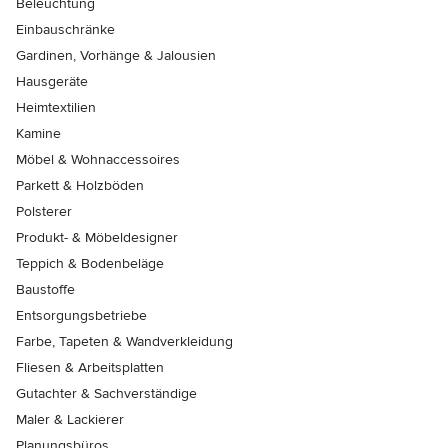
Beleuchtung
Einbauschränke
Gardinen, Vorhänge & Jalousien
Hausgeräte
Heimtextilien
Kamine
Möbel & Wohnaccessoires
Parkett & Holzböden
Polsterer
Produkt- & Möbeldesigner
Teppich & Bodenbeläge
Baustoffe
Entsorgungsbetriebe
Farbe, Tapeten & Wandverkleidung
Fliesen & Arbeitsplatten
Gutachter & Sachverständige
Maler & Lackierer
Planungsbüros