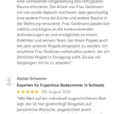
eine umfassende Umgestaltung des verfügbaren
Raums erforderte. Die Arbeit von Frau Goldmann
mit uns wurde dadurch erschwert, dass gleichzeitig
eine andere Firma die Küche und andere Räume in
der Wohnung renovierte. Frau Goldmann passte sich
nahtlos und klaglos an die konkurrierenden
Anforderungen an und ermöglichte es einem
Elektriker und seinem Team, bei ihrem Projekt auch
bei dem anderen Projekt eingesetzt zu werden. Ich
empfehle Frau Goldman vorbehaltlos jedem, der ein
ähnliches Projekt in Erwägung zieht. Es war ein
Vergnügen mit ihr zu arbeiten.”
Atelier Schwone
Experten für Fugenlose Badezimmer in Schlaatz
Durchschnittliche
20. August 2021
Bewertung:
“Wer Wert auf ein individuell zugeschnittenes Bad
5
legt, der ist hier goldrichtig!! Eingehen auf
von
persönliche Wünsche, angereichert durch
5