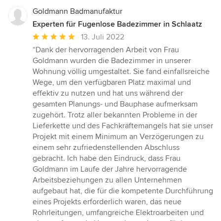
Goldmann Badmanufaktur
Experten für Fugenlose Badezimmer in Schlaatz
Durchschnittliche
13. Juli 2022
Bewertung:
“Dank der hervorragenden Arbeit von Frau
5
Goldmann wurden die Badezimmer in unserer
von
Wohnung völlig umgestaltet. Sie fand einfallsreiche
5
Wege, um den verfügbaren Platz maximal und
Sternen
effektiv zu nutzen und hat uns während der
gesamten Planungs- und Bauphase aufmerksam
zugehört. Trotz aller bekannten Probleme in der
Lieferkette und des Fachkräftemangels hat sie unser
Projekt mit einem Minimum an Verzögerungen zu
einem sehr zufriedenstellenden Abschluss
gebracht. Ich habe den Eindruck, dass Frau
Goldmann im Laufe der Jahre hervorragende
Arbeitsbeziehungen zu allen Unternehmen
aufgebaut hat, die für die kompetente Durchführung
eines Projekts erforderlich waren, das neue
Rohrleitungen, umfangreiche Elektroarbeiten und