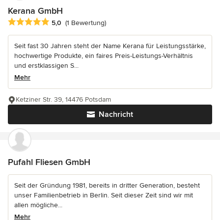
Kerana GmbH
Durchschnittliche Bewertung: 5 von 5 Sternen
5,0
(1 Bewertung)
Seit fast 30 Jahren steht der Name Kerana für Leistungsstärke,
hochwertige Produkte, ein faires Preis-Leistungs-Verhältnis
und erstklassigen S...
Mehr
Ketziner Str. 39, 14476 Potsdam
Nachricht
Pufahl Fliesen GmbH
Seit der Gründung 1981, bereits in dritter Generation, besteht
unser Familienbetrieb in Berlin. Seit dieser Zeit sind wir mit
allen mögliche...
Mehr