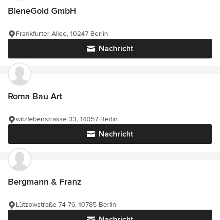
BieneGold GmbH
Frankfurter Allee, 10247 Berlin
Nachricht
Roma Bau Art
witzlebenstrasse 33, 14057 Berlin
Nachricht
Bergmann & Franz
Lützowstraße 74-76, 10785 Berlin
Nachricht