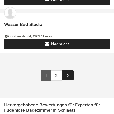
Wasser Bad Studio
Gohliserstr. 44, 12627 berlin
Nachricht
1
2
Hervorgehobene Bewertungen für Experten für
Fugenlose Badezimmer in Schlaatz