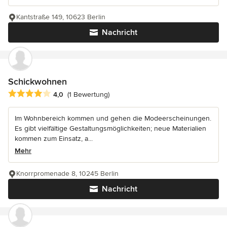
Kantstraße 149, 10623 Berlin
Nachricht
Schickwohnen
Durchschnittliche Bewertung: 4 von 5 Sternen
4,0
(1 Bewertung)
Im Wohnbereich kommen und gehen die Modeerscheinungen.
Es gibt vielfältige Gestaltungsmöglichkeiten; neue Materialien
kommen zum Einsatz, a...
Mehr
Knorrpromenade 8, 10245 Berlin
Nachricht