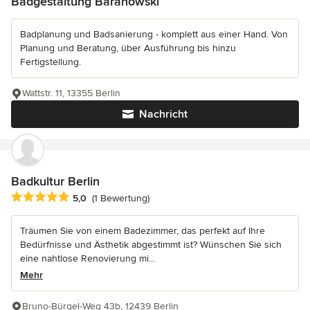
Badgestaltung Baranowski
Badplanung und Badsanierung - komplett aus einer Hand. Von
Planung und Beratung, über Ausführung bis hinzu
Fertigstellung.
Wattstr. 11, 13355 Berlin
Nachricht
Badkultur Berlin
Durchschnittliche Bewertung: 5 von 5 Sternen
5,0
(1 Bewertung)
Träumen Sie von einem Badezimmer, das perfekt auf Ihre
Bedürfnisse und Ästhetik abgestimmt ist? Wünschen Sie sich
eine nahtlose Renovierung mi...
Mehr
Bruno-Bürgel-Weg 43b, 12439 Berlin