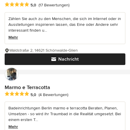
Durchschnittliche Bewertung: 5 von 5 Sternen
5,0
(17 Bewertungen)
Zählen Sie auch zu den Menschen, die sich im Internet oder in
Ausstellungen inspirieren lassen, das Eine oder Andere sehr
interessant finden u...
Mehr
Waldstraße 2, 14621 Schönwalde-Glien
Nachricht
Marmo e Terracotta
Durchschnittliche Bewertung: 5 von 5 Sternen
5,0
(4 Bewertungen)
Badeinrichtungen Berlin marmo e terracotta Beraten, Planen,
Umsetzen - so wird ihr Traumbad in die Realität umgesetzt. Bei
einem ersten T...
Mehr