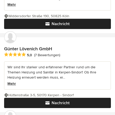
Mehr
Widdersdorfer Straße 190, 50825 Köln
Nachricht
Günter Lövenich GmbH
Durchschnittliche Bewertung: 5 von 5 Sternen
5,0
(7 Bewertungen)
Wir sind Ihr starker und erfahrener Partner rund um die
Themen Heizung und Sanitär in Kerpen-Sindorf. Ob Ihre
Heizung erneuert werden muss, ei...
Mehr
Hüttenstraße 3-5, 50170 Kerpen - Sindorf
Nachricht