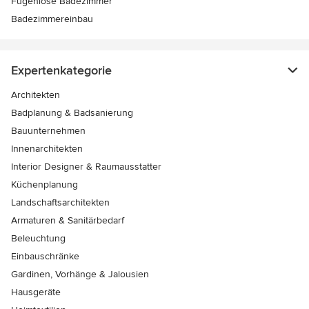
Fugenlose Badezimmer
Badezimmereinbau
Expertenkategorie
Architekten
Badplanung & Badsanierung
Bauunternehmen
Innenarchitekten
Interior Designer & Raumausstatter
Küchenplanung
Landschaftsarchitekten
Armaturen & Sanitärbedarf
Beleuchtung
Einbauschränke
Gardinen, Vorhänge & Jalousien
Hausgeräte