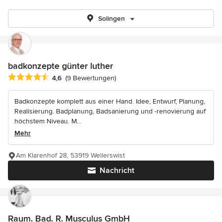
Solingen
badkonzepte günter luther
Durchschnittliche Bewertung: 4.6 von 5 Sternen
4,6
(9 Bewertungen)
Badkonzepte komplett aus einer Hand. Idee, Entwurf, Planung,
Realisierung. Badplanung, Badsanierung und -renovierung auf
höchstem Niveau. M...
Mehr
Am Klarenhof 28, 53919 Weilerswist
Nachricht
Raum. Bad. R. Musculus GmbH