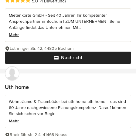
Durchschnittliche Bewertung: 5 von 5 Sternen
5,0
(1 Bewertung)
Mietenkorte GmbH - Seit 40 Jahren Ihr kompetenter
Ansprechpartner in Bochum | ZUM UNTERNEHMEN | Seine
Anfänge findet das Unternehmen Mit...
Mehr
Lothringer Str. 42, 44805 Bochum
Nachricht
Uth home
Wohnträume & Traumbäder bei uth home uth home – das sind
60 Jahre nachgewiesene Planungskompetenz. Darauf können
Sie sich schon vor Begin...
Mehr
Rheinfährstr. 2-4, 41468 Neuss