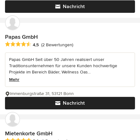
Nachricht
Papas GmbH
Durchschnittliche Bewertung: 4.5 von 5 Sternen
4,5
(2 Bewertungen)
Papas GmbH Seit über 50 Jahren realisiert unser
Traditionsunternehmen für unsere Kunden hochwertige
Projekte im Bereich Bäder, Wellness Oas...
Mehr
Immenburgstraße 31, 53121 Bonn
Nachricht
Mietenkorte GmbH