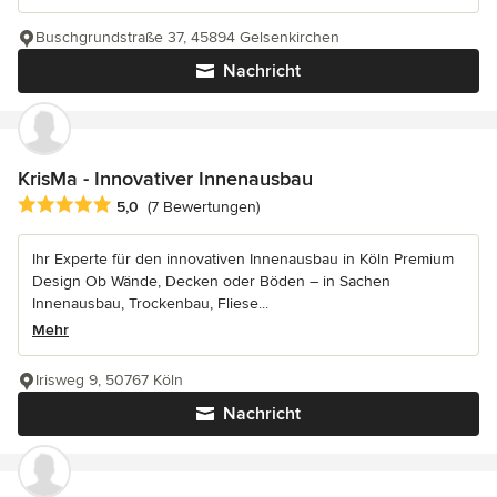
Buschgrundstraße 37, 45894 Gelsenkirchen
Nachricht
KrisMa - Innovativer Innenausbau
Durchschnittliche Bewertung: 5 von 5 Sternen
5,0
(7 Bewertungen)
Ihr Experte für den innovativen Innenausbau in Köln Premium
Design Ob Wände, Decken oder Böden – in Sachen
Innenausbau, Trockenbau, Fliese...
Mehr
Irisweg 9, 50767 Köln
Nachricht