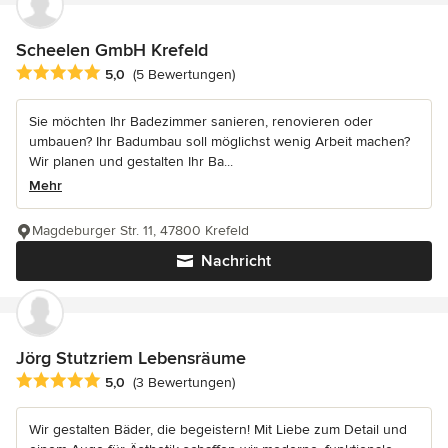
Scheelen GmbH Krefeld
Durchschnittliche Bewertung: 5 von 5 Sternen
5,0
(5 Bewertungen)
Sie möchten Ihr Badezimmer sanieren, renovieren oder
umbauen? Ihr Badumbau soll möglichst wenig Arbeit machen?
Wir planen und gestalten Ihr Ba...
Mehr
Magdeburger Str. 11, 47800 Krefeld
Nachricht
Jörg Stutzriem Lebensräume
Durchschnittliche Bewertung: 5 von 5 Sternen
5,0
(3 Bewertungen)
Wir gestalten Bäder, die begeistern! Mit Liebe zum Detail und