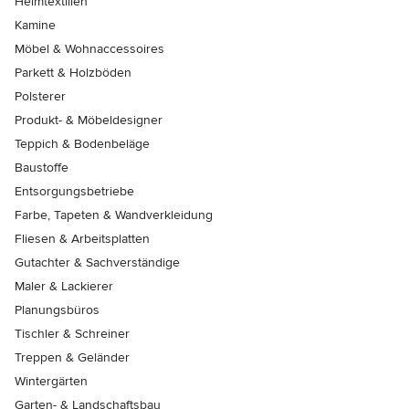
Heimtextilien
Kamine
Möbel & Wohnaccessoires
Parkett & Holzböden
Polsterer
Produkt- & Möbeldesigner
Teppich & Bodenbeläge
Baustoffe
Entsorgungsbetriebe
Farbe, Tapeten & Wandverkleidung
Fliesen & Arbeitsplatten
Gutachter & Sachverständige
Maler & Lackierer
Planungsbüros
Tischler & Schreiner
Treppen & Geländer
Wintergärten
Garten- & Landschaftsbau