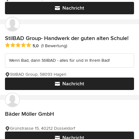
Nachricht
StilBAD Group- Handwerk der guten alten Schule!
Durchschnittliche Bewertung: 5 von 5 Sternen
5,0
(1 Bewertung)
Wenn Bad, dann StilBAD - alles für und in Ihrem Bad!
StilBAD Group, 58093 Hagen
Nachricht
Bäder Möller GmbH
Grünstrasse 15, 40212 Düsseldorf
Nachricht