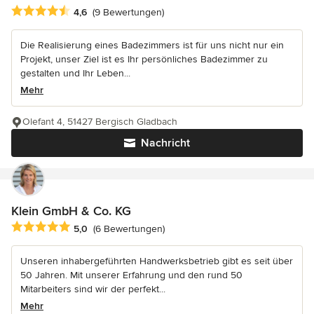
Durchschnittliche Bewertung: 4.6 von 5 Sternen
4,6
(9 Bewertungen)
Die Realisierung eines Badezimmers ist für uns nicht nur ein
Projekt, unser Ziel ist es Ihr persönliches Badezimmer zu
gestalten und Ihr Leben...
Mehr
Olefant 4, 51427 Bergisch Gladbach
Nachricht
Klein GmbH & Co. KG
Durchschnittliche Bewertung: 5 von 5 Sternen
5,0
(6 Bewertungen)
Unseren inhabergeführten Handwerksbetrieb gibt es seit über
50 Jahren. Mit unserer Erfahrung und den rund 50
Mitarbeiters sind wir der perfekt...
Mehr