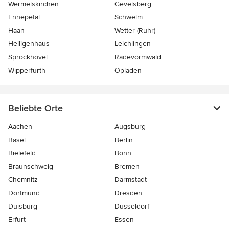
Wermelskirchen
Gevelsberg
Ennepetal
Schwelm
Haan
Wetter (Ruhr)
Heiligenhaus
Leichlingen
Sprockhövel
Radevormwald
Wipperfürth
Opladen
Beliebte Orte
Aachen
Augsburg
Basel
Berlin
Bielefeld
Bonn
Braunschweig
Bremen
Chemnitz
Darmstadt
Dortmund
Dresden
Duisburg
Düsseldorf
Erfurt
Essen