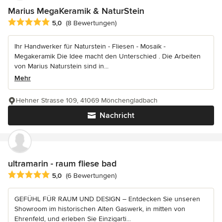
Marius MegaKeramik & NaturStein
Durchschnittliche Bewertung: 5 von 5 Sternen
5,0
(8 Bewertungen)
Ihr Handwerker für Naturstein - Fliesen - Mosaik -
Megakeramik Die Idee macht den Unterschied . Die Arbeiten
von Marius Naturstein sind in...
Mehr
Hehner Strasse 109, 41069 Mönchengladbach
Nachricht
ultramarin - raum fliese bad
Durchschnittliche Bewertung: 5 von 5 Sternen
5,0
(6 Bewertungen)
GEFÜHL FÜR RAUM UND DESIGN – Entdecken Sie unseren
Showroom im historischen Alten Gaswerk, in mitten von
Ehrenfeld, und erleben Sie Einzigarti...