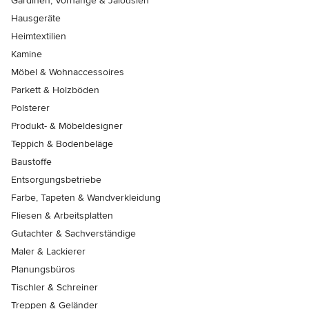
Gardinen, Vorhänge & Jalousien
Hausgeräte
Heimtextilien
Kamine
Möbel & Wohnaccessoires
Parkett & Holzböden
Polsterer
Produkt- & Möbeldesigner
Teppich & Bodenbeläge
Baustoffe
Entsorgungsbetriebe
Farbe, Tapeten & Wandverkleidung
Fliesen & Arbeitsplatten
Gutachter & Sachverständige
Maler & Lackierer
Planungsbüros
Tischler & Schreiner
Treppen & Geländer