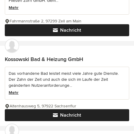
Fliesen Zorn GmbH. Gem...
Mehr
Fahrmannstraße 2, 97299 Zell am Main
Nachricht
Kossowski Bad & Heizung GmbH
Das vorhandene Bad leistet meist viele Jahre gute Dienste.
Der Zahn der Zeit und auch die sich im Laufe der Zeit
geänderten Nutzeranforderunge...
Mehr
Altenhausweg 5, 97922 Sachsenflur
Nachricht