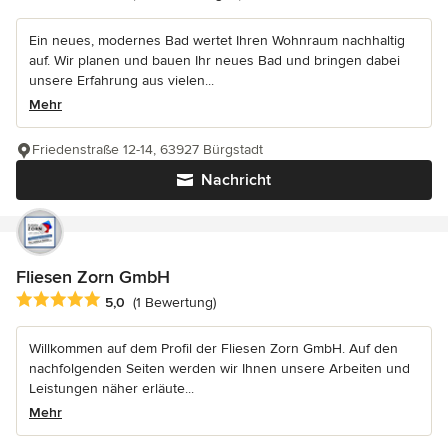
Ein neues, modernes Bad wertet Ihren Wohnraum nachhaltig
auf. Wir planen und bauen Ihr neues Bad und bringen dabei
unsere Erfahrung aus vielen...
Mehr
Friedenstraße 12-14, 63927 Bürgstadt
Nachricht
Fliesen Zorn GmbH
Durchschnittliche Bewertung: 5 von 5 Sternen
5,0
(1 Bewertung)
Willkommen auf dem Profil der Fliesen Zorn GmbH. Auf den
nachfolgenden Seiten werden wir Ihnen unsere Arbeiten und
Leistungen näher erläute...
Mehr