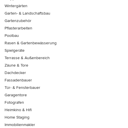
Wintergärten
Garten- & Landschaftsbau
Gartenzubehör
Pflasterarbeiten
Poolbau
Rasen & Gartenbewässerung
Spielgeräte
Terrasse & Außenbereich
Zäune & Tore
Dachdecker
Fassadenbauer
Tür- & Fensterbauer
Garagentore
Fotografen
Heimkino & Hifi
Home Staging
Immobilienmakler