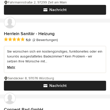
Fahrmannstraße 2, 97299 Zell am Main
Nachricht
Herrlein Sanitär - Heizung
Durchschnittliche Bewertung: 5 von 5 Sternen
5,0
(2 Bewertungen)
Sie wünschen sich ein kostengünstiges, funktionelles oder ein
luxuriös ausgestattetes Badezimmer? Kein Problem - wir
setzen Ihre Wünsche mit...
Mehr
Sandäcker 8, 97076 Würzburg
Nachricht
Conzept Bad GmbH