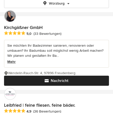
Würzburg
Kirchgäßner GmbH
Durchschnittliche Bewertung: 5 von 5 Sternen
5,0
(33 Bewertungen)
Sie möchten Ihr Badezimmer sanieren, renovieren oder
umbauen? Ihr Badumbau soll möglichst wenig Arbeit machen?
Wir planen und gestalten Ihr Ba...
Mehr
Wendelin-Rauch-Str. 4, 97896 Freudenberg
Nachricht
Leibfried | feine fliesen. feine bäder.
Durchschnittliche Bewertung: 4.9 von 5 Sternen
4,9
(36 Bewertungen)