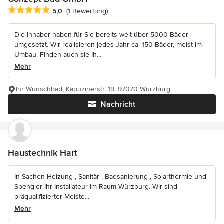
Durchschnittliche Bewertung: 5 von 5 Sternen
5,0
(1 Bewertung)
Die Inhaber haben für Sie bereits weit über 5000 Bäder
umgesetzt. Wir realisieren jedes Jahr ca. 150 Bäder, meist im
Umbau. Finden auch sie Ih...
Mehr
Ihr Wunschbad, Kapuzinerstr. 19, 97070 Würzburg
Nachricht
Haustechnik Hart
In Sachen Heizung , Sanitär , Badsanierung , Solarthermie und
Spengler Ihr Installateur im Raum Würzburg. Wir sind
präqualifizierter Meiste...
Mehr