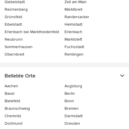
Giebelstadt
Zell am Main
Reichenberg
Marktbreit
Grünsfeld
Randersacker
Eibelstadt
Helmstadt
Erlenbach bei Marktheidenfeld
Erlenbach
Neubrunn
Marktsteft
Sommerhausen
Fuchsstadt
Obernbreit
Remlingen
Beliebte Orte
Aachen
Augsburg
Basel
Berlin
Bielefeld
Bonn
Braunschweig
Bremen
Chemnitz
Darmstadt
Dortmund
Dresden