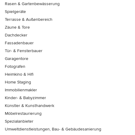
Rasen & Gartenbewässerung
Spielgeräte
Terrasse & Außenbereich
Zäune & Tore
Dachdecker
Fassadenbauer
Tür- & Fensterbauer
Garagentore
Fotografen
Heimkino & Hifi
Home Staging
Immobilienmakler
Kinder- & Babyzimmer
Künstler & Kunsthandwerk
Möbelrestaurierung
Spezialanbieter
Umweltdienstleistungen, Bau- & Gebäudesanierung