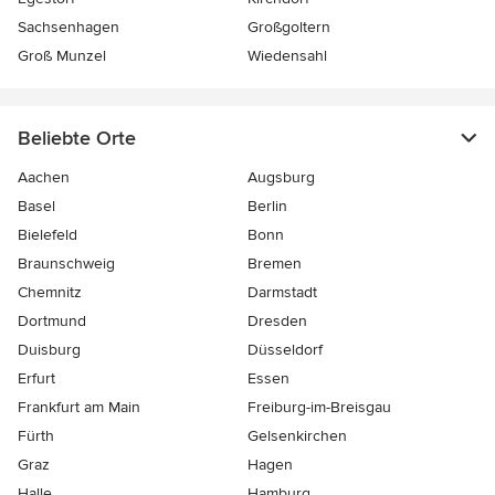
Sachsenhagen
Großgoltern
Groß Munzel
Wiedensahl
Beliebte Orte
Aachen
Augsburg
Basel
Berlin
Bielefeld
Bonn
Braunschweig
Bremen
Chemnitz
Darmstadt
Dortmund
Dresden
Duisburg
Düsseldorf
Erfurt
Essen
Frankfurt am Main
Freiburg-im-Breisgau
Fürth
Gelsenkirchen
Graz
Hagen
Halle
Hamburg