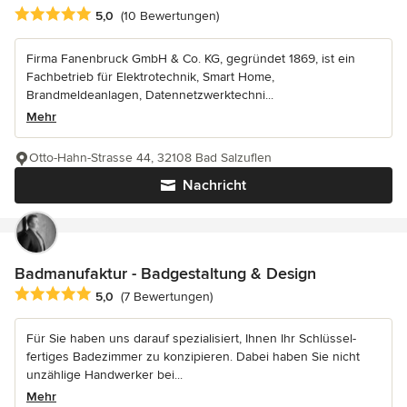
Durchschnittliche Bewertung: 5 von 5 Sternen
5,0
(10 Bewertungen)
Firma Fanenbruck GmbH & Co. KG, gegründet 1869, ist ein
Fachbetrieb für Elektrotechnik, Smart Home,
Brandmeldeanlagen, Datennetzwerktechni...
Mehr
Otto-Hahn-Strasse 44, 32108 Bad Salzuflen
Nachricht
Badmanufaktur - Badgestaltung & Design
Durchschnittliche Bewertung: 5 von 5 Sternen
5,0
(7 Bewertungen)
Für Sie haben uns darauf spezialisiert, Ihnen Ihr Schlüssel-
fertiges Badezimmer zu konzipieren. Dabei haben Sie nicht
unzählige Handwerker bei...
Mehr