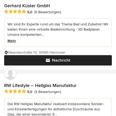
Gerhard Küster GmbH
Durchschnittliche Bewertung: 5 von 5 Sternen
5,0
(5 Bewertungen)
Wir sind Ihr Experte rund um das Thema Bad und Zubehör! Wir
bieten Ihnen eine virtuelle Badeinrichtung - 3D Badplaner.
Unsere kompetenten...
Mehr
Neanderstraße 13, 30165 Hannover
Nachricht
RW Lifestyle – Hellglas Manufaktur
Durchschnittliche Bewertung: 5 von 5 Sternen
5,0
(3 Bewertungen)
Die RW Hellglas Manufaktur realisiert insbesondere Sonder-
und Einzelanfertigungen für ästhetische Duschräume aus
Glas, die einer besonderen S...