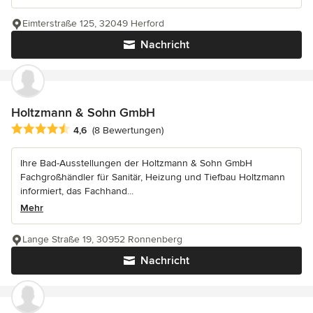
Eimterstraße 125, 32049 Herford
Nachricht
Holtzmann & Sohn GmbH
Durchschnittliche Bewertung: 4.6 von 5 Sternen
4,6
(8 Bewertungen)
Ihre Bad-Ausstellungen der Holtzmann & Sohn GmbH
Fachgroßhändler für Sanitär, Heizung und Tiefbau Holtzmann
informiert, das Fachhand...
Mehr
Lange Straße 19, 30952 Ronnenberg
Nachricht