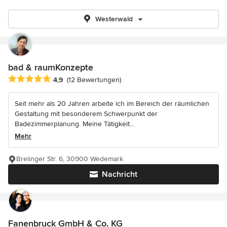
Westerwald
bad & raumKonzepte
Durchschnittliche Bewertung: 4.9 von 5 Sternen
4,9
(12 Bewertungen)
Seit mehr als 20 Jahren arbeite ich im Bereich der räumlichen
Gestaltung mit besonderem Schwerpunkt der
Badezimmerplanung. Meine Tätigkeit...
Mehr
Brelinger Str. 6, 30900 Wedemark
Nachricht
Fanenbruck GmbH & Co. KG