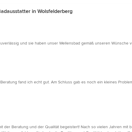
dausstatter in Wolsfelderberg
zuverlässig und sie haben unser Wellensbad gemäß unseren Wünsche ver
e Beratung fand ich echt gut. Am Schluss gab es noch ein kleines Proble
mit der Beratung und der Qualität begeistert! Nach so vielen Jahren mit b