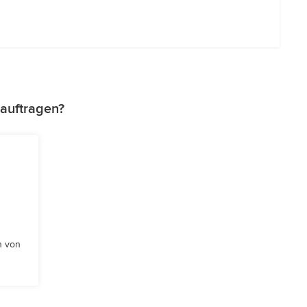
auftragen?
n von