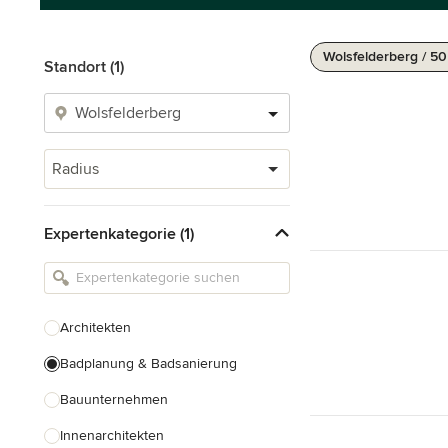
Wolsfelderberg / 5
Standort (1)
Radius
Expertenkategorie (1)
Architekten
Badplanung & Badsanierung
Bauunternehmen
Innenarchitekten