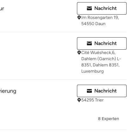
ur
Nachricht
Im Rosengarten 19,
54550 Daun
Nachricht
Cité Wuésheck,6,
Dahlem (Garnich) L-
8351, Dahlem 8351,
Luxemburg
ierung
Nachricht
54295 Trier
8 Experten