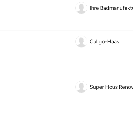
Ihre Badmanufakt
Caligo-Haas
Super Hous Renov