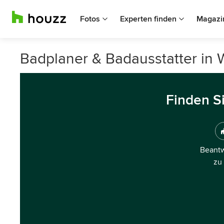
Fotos
Experten finden
Magazi
Badplaner & Badausstatter in 
Finden S
Beantw
zu