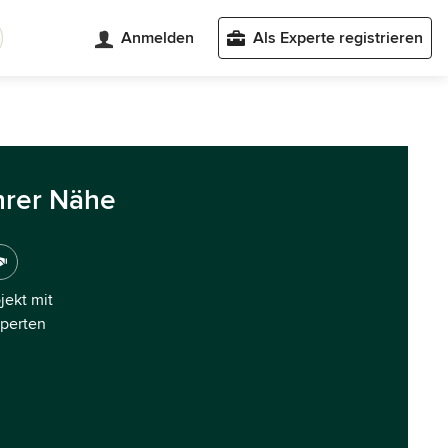
Anmelden
Als Experte registrieren
hrer Nähe
ojekt mit
xperten