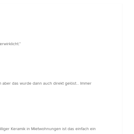
wirklicht.”
m aber das wurde dann auch direkt gelöst... Immer
illiger Keramik in Mietwohnungen ist das einfach ein