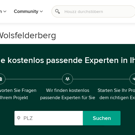
n
Community
Wolsfelderberg
ie kostenlos passende Experten in I
orten Sie Fragen
Wir finden kostenlos
Starten Sie Ihr Pr
 Ihrem Projekt
passende Experten für Sie
dem richtigen E
Suchen