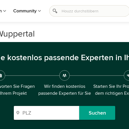
n
Community
Wuppertal
ie kostenlos passende Experten in I
orten Sie Fragen
Wir finden kostenlos
Starten Sie Ihr Pr
 Ihrem Projekt
passende Experten für Sie
dem richtigen E
Suchen