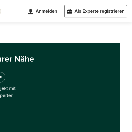
Anmelden
Als Experte registrieren
hrer Nähe
ojekt mit
xperten