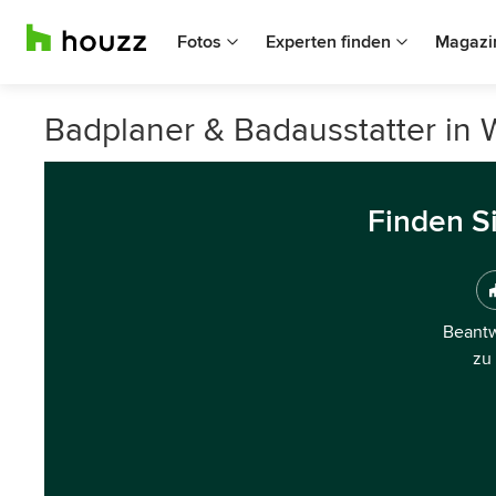
Fotos
Experten finden
Magazi
Badplaner & Badausstatter in 
Finden S
Beantw
zu