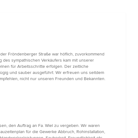
n der Fröndenberger Straße war höflich, zuvorkommend
ng des sympathischen Verkäufers kam mit unserer
nen für Arbeitsschritte erfolgen. Der zeitliche
zügig und sauber ausgeführt. Wir erfreuen uns seitdem
empfehlen, nicht nur unseren Freunden und Bekannten.
en, den Auftrag an Fa. Wiel zu vergeben. Wir waren
auzeitenplan für die Gewerke Abbruch, Rohinstallation,
, Handwerkerleistungen, Sauberkeit, Freundlichkeit etc.