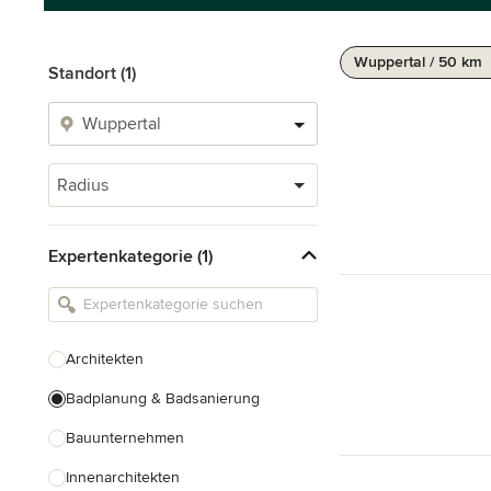
Wuppertal / 50 km
Standort (1)
Radius
Expertenkategorie (1)
Architekten
Badplanung & Badsanierung
Bauunternehmen
Innenarchitekten