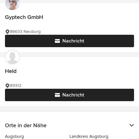
Gyptech GmbH
86633 Neuburg
Nachricht
Held
89312
Nachricht
Orte in der Nähe
Augsburg
Landkreis Augsburg