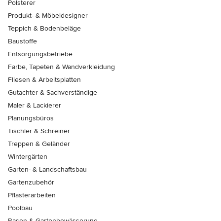
Polsterer
Produkt- & Möbeldesigner
Teppich & Bodenbeläge
Baustoffe
Entsorgungsbetriebe
Farbe, Tapeten & Wandverkleidung
Fliesen & Arbeitsplatten
Gutachter & Sachverständige
Maler & Lackierer
Planungsbüros
Tischler & Schreiner
Treppen & Geländer
Wintergärten
Garten- & Landschaftsbau
Gartenzubehör
Pflasterarbeiten
Poolbau
Rasen & Gartenbewässerung