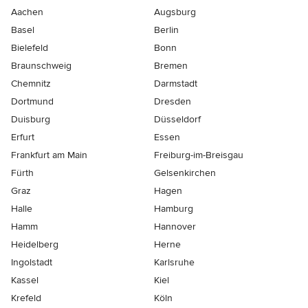
Aachen
Augsburg
Basel
Berlin
Bielefeld
Bonn
Braunschweig
Bremen
Chemnitz
Darmstadt
Dortmund
Dresden
Duisburg
Düsseldorf
Erfurt
Essen
Frankfurt am Main
Freiburg-im-Breisgau
Fürth
Gelsenkirchen
Graz
Hagen
Halle
Hamburg
Hamm
Hannover
Heidelberg
Herne
Ingolstadt
Karlsruhe
Kassel
Kiel
Krefeld
Köln