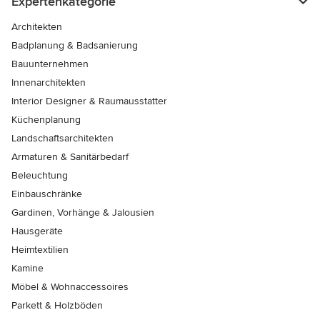
Expertenkategorie
Architekten
Badplanung & Badsanierung
Bauunternehmen
Innenarchitekten
Interior Designer & Raumausstatter
Küchenplanung
Landschaftsarchitekten
Armaturen & Sanitärbedarf
Beleuchtung
Einbauschränke
Gardinen, Vorhänge & Jalousien
Hausgeräte
Heimtextilien
Kamine
Möbel & Wohnaccessoires
Parkett & Holzböden