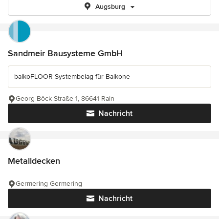
Augsburg
Sandmeir Bausysteme GmbH
balkoFLOOR Systembelag für Balkone
Georg-Böck-Straße 1, 86641 Rain
Nachricht
Metalldecken
Germering Germering
Nachricht