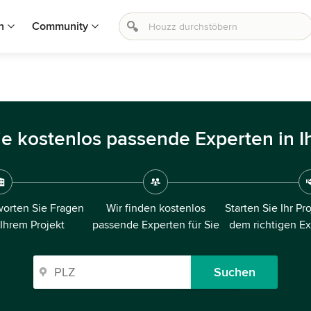
n
Community
ie kostenlos passende Experten in I
orten Sie Fragen
Wir finden kostenlos
Starten Sie Ihr Pr
 Ihrem Projekt
passende Experten für Sie
dem richtigen E
Suchen