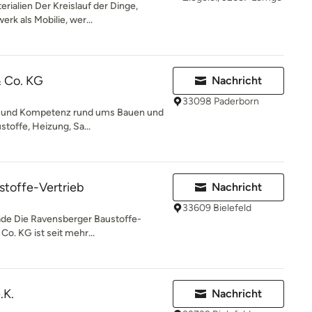
rialien Der Kreislauf der Dinge,
k als Mobilie, wer...
 Co. KG
Nachricht
33098 Paderborn
eit und Kompetenz rund ums Bauen und
toffe, Heizung, Sa...
stoffe-Vertrieb
Nachricht
33609 Bielefeld
de Die Ravensberger Baustoffe-
o. KG ist seit mehr...
.K.
Nachricht