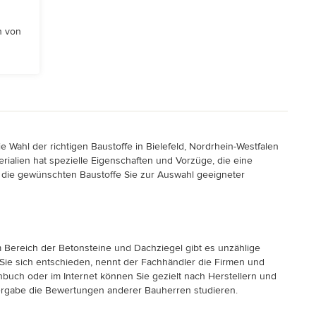
n von
Wahl der richtigen Baustoffe in Bielefeld, Nordrhein-Westfalen
erialien hat spezielle Eigenschaften und Vorzüge, die eine
e die gewünschten Baustoffe Sie zur Auswahl geeigneter
im Bereich der Betonsteine und Dachziegel gibt es unzählige
Sie sich entschieden, nennt der Fachhändler die Firmen und
buch oder im Internet können Sie gezielt nach Herstellern und
vergabe die Bewertungen anderer Bauherren studieren.