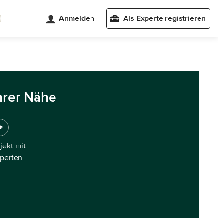
Anmelden
Als Experte registrieren
hrer Nähe
ojekt mit
xperten