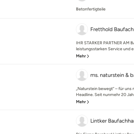
Betonfertigteile
Fretthold Baufac
IHR STARKER PARTNER AM BAU
leistungsstarken Service und eno
Mehr
ms. naturstein & 
„Naturstein bewegt“ – für uns
Headline. Seit nunmehr 20 Jah
Mehr
Lintker Baufachha