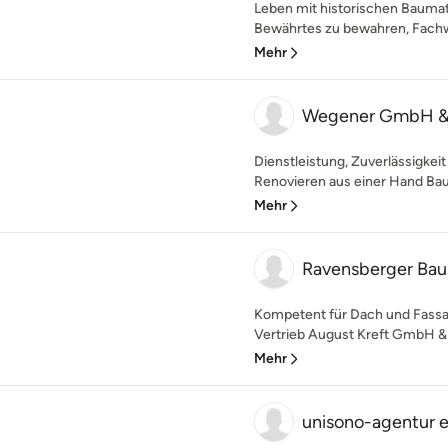
Leben mit historischen Baumate
Bewährtes zu bewahren, Fachwer
Mehr
Wegener GmbH &
Dienstleistung, Zuverlässigk
Renovieren aus einer Hand Baus
Mehr
Ravensberger Bau
Kompetent für Dach und Fassa
Vertrieb August Kreft GmbH & C
Mehr
unisono-agentur e