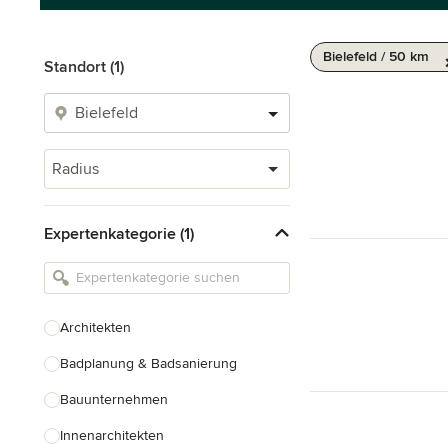
Bielefeld / 50 km
Standort (1)
Radius
Expertenkategorie (1)
Architekten
Badplanung & Badsanierung
Bauunternehmen
Innenarchitekten