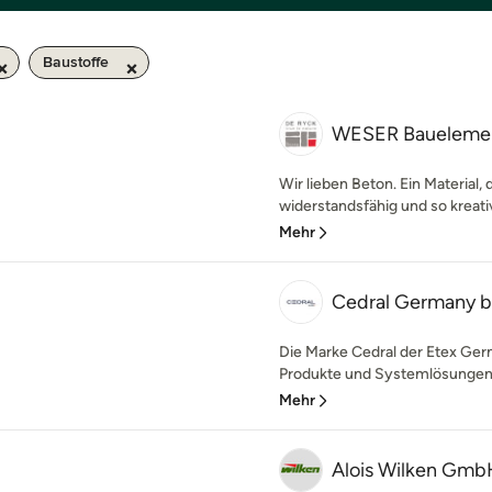
Baustoffe
WESER Baueleme
Wir lieben Beton. Ein Material, da
widerstandsfähig und so kreati
Mehr
Cedral Germany b
Die Marke Cedral der Etex Ger
Produkte und Systemlösungen fü
Mehr
Alois Wilken Gmb