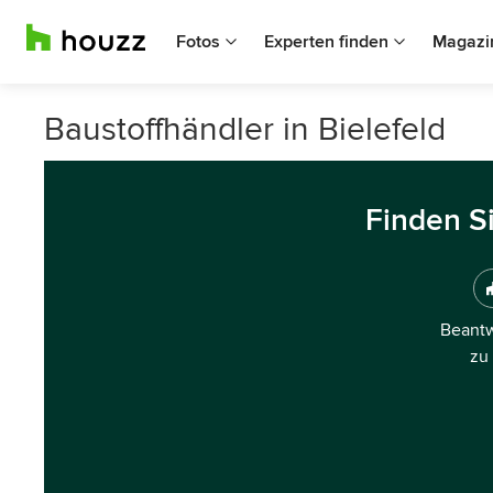
Fotos
Experten finden
Magazi
Baustoffhändler in Bielefeld
Finden S
Beantw
zu