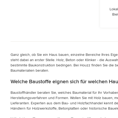
Lokal
Bie
Ganz gleich, ob Sie ein Haus bauen, einzelne Bereiche Ihres Eig
steht dabei an erster Stelle. Holz, Beton oder Klinker - die Ausw
bestimmte Baukonstruktion bedingen. Bei Houzz finden Sie die be
Baumaterialien beraten.
Welche Baustoffe eignen sich für welchen Hau
Baustoffhändler beraten Sie, welches Baumaterial für Ihr Vorhabe
Herstellungsverfahren und Formen. Wollen Sie mit Holz bauen, m
Lieferanten. Experten aus dem Bau- und Holzfachhandel kennt de
Händlern für Holzwerkstoffe, Betonplatten oder historische Bau