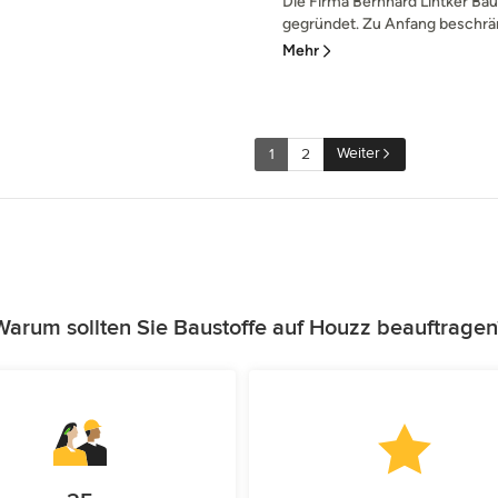
Die Firma Bernhard Lintker B
gegründet. Zu Anfang beschrän
Mehr
Weiter
1
2
Warum sollten Sie Baustoffe auf Houzz beauftragen