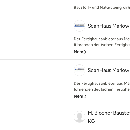
Baustoff- und Natursteingroßh
ScanHaus Marlow
Der Fertighausanbieter aus Ma
führenden deutschen Fertighau
Mehr
ScanHaus Marlow
Der Fertighausanbieter aus Ma
führenden deutschen Fertighau
Mehr
M. Blöcher Baust
KG