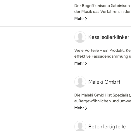
Der Begriff unisono (lateinisch 
der Musik das Verfahren, in dem a
Mehr
Kess Isolierklinker
Viele Vorteile – ein Produkt; Ke
effektive Fassadendämmung un
Mehr
Maleki GmbH
Die Maleki GmbH ist Spezialist
außergewöhnlichen und umwelt
Mehr
Betonfertigteile