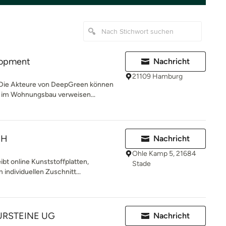
lopment
Nachricht
21109 Hamburg
ie Akteure von DeepGreen können
 im Wohnungsbau verweisen...
bH
Nachricht
Ohle Kamp 5, 21684
bt online Kunststoffplatten,
Stade
individuellen Zuschnitt...
URSTEINE UG
Nachricht