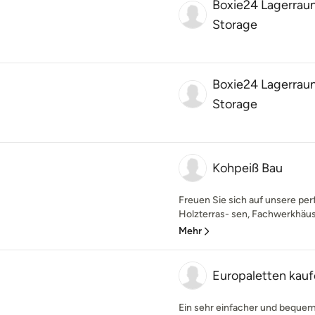
Boxie24 Lagerrau
Storage
Boxie24 Lagerrau
Storage
Kohpeiß Bau
Freuen Sie sich auf unsere pe
Holzterras- sen, Fachwerkhäus
Mehr
Europaletten kau
Ein sehr einfacher und bequem