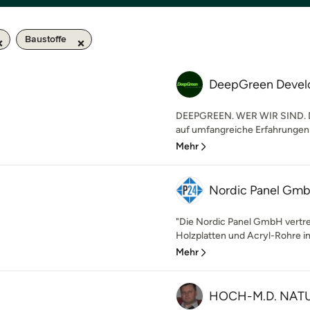
Baustoffe
DeepGreen Deve
DEEPGREEN. WER WIR SIND. D
auf umfangreiche Erfahrungen
Mehr
Nordic Panel Gm
"Die Nordic Panel GmbH vertrei
Holzplatten und Acryl-Rohre im 
Mehr
HOCH-M.D. NAT