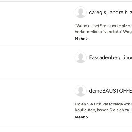
caregis | andre h.
"Wenn es bei Stein und Holz dr
herkömmliche "veraltete" Wege
Mehr
Fassadenbegrün
deineBAUSTOFF
Holen Sie sich Ratschläge von
Kaufleuten, lassen Sie sich zu I
Mehr