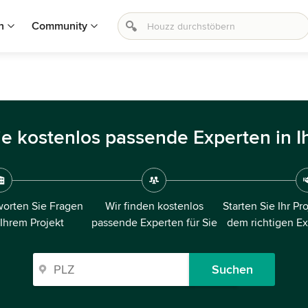
n
Community
ie kostenlos passende Experten in I
orten Sie Fragen
Wir finden kostenlos
Starten Sie Ihr Pr
 Ihrem Projekt
passende Experten für Sie
dem richtigen E
Suchen