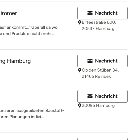
 zimmer
Nachricht
Eiffeestraße 600,
auf ankommt..." Überall da wo
20537 Hamburg
 und Produkte nicht mehr...
ung Hamburg
Nachricht
Op den Stüben 34,
21465 Reinbek
E
Nachricht
20095 Hamburg
 unseren ausgebildeten Baustoff-
hren Planungen indivi...