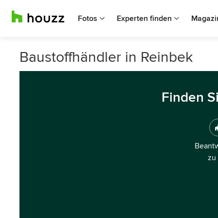
Fotos
Experten finden
Magazi
Baustoffhändler in Reinbek
Finden S
Beantw
zu