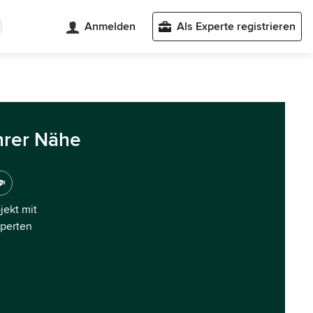
Anmelden
Als Experte registrieren
hrer Nähe
ojekt mit
xperten