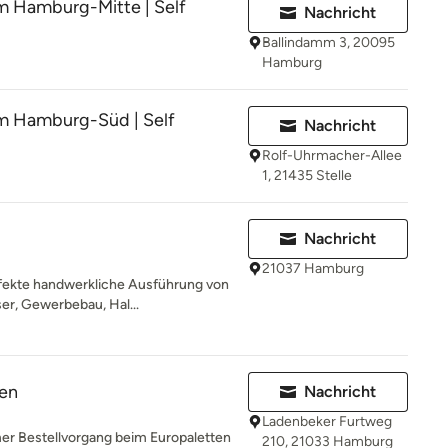
m Hamburg-Mitte | Self
Nachricht
Ballindamm 3, 20095
Hamburg
m Hamburg-Süd | Self
Nachricht
Rolf-Uhrmacher-Allee
1, 21435 Stelle
Nachricht
21037 Hamburg
rfekte handwerkliche Ausführung von
er, Gewerbebau, Hal...
fen
Nachricht
Ladenbeker Furtweg
er Bestellvorgang beim Europaletten
210, 21033 Hamburg