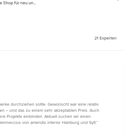
e Shop für neu un...
21 Experten
werke durchziehen sollte. Gewünscht war eine relativ
den – und das zu einem sehr akzeptablen Preis. Auch
ere Projekte einbinden. Aktuell suchen wir einen
Heinneccius von amendis interior Hamburg und Sylt.”