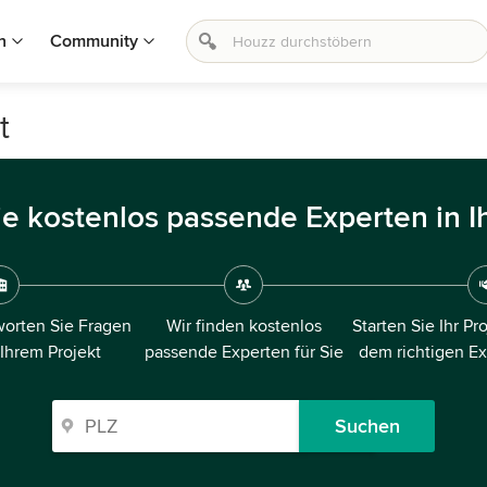
n
Community
t
ie kostenlos passende Experten in I
orten Sie Fragen
Wir finden kostenlos
Starten Sie Ihr Pr
 Ihrem Projekt
passende Experten für Sie
dem richtigen E
Suchen