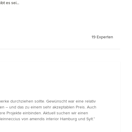
t es sei...
19 Experten
werke durchziehen sollte. Gewünscht war eine relativ
den – und das zu einem sehr akzeptablen Preis. Auch
ere Projekte einbinden. Aktuell suchen wir einen
Heinneccius von amendis interior Hamburg und Sylt.”