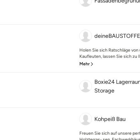
Fassadenbegrün
deineBAUSTOFF
Holen Sie sich Ratschläge von
Kaufleuten, lassen Sie sich zu I
Mehr
Boxie24 Lagerrau
Storage
Kohpeiß Bau
Freuen Sie sich auf unsere pe
Holzterras- sen, Fachwerkhäus