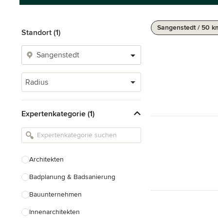
Sangenstedt / 50 k
Standort (1)
Radius
Expertenkategorie (1)
Architekten
Badplanung & Badsanierung
Bauunternehmen
Innenarchitekten