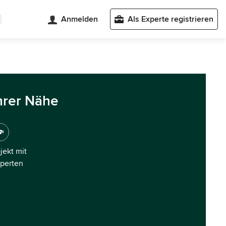
Anmelden
Als Experte registrieren
hrer Nähe
ojekt mit
xperten