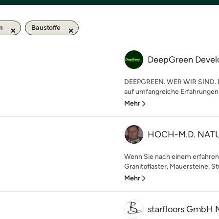
m
Baustoffe
DeepGreen Deve
DEEPGREEN. WER WIR SIND. D
auf umfangreiche Erfahrungen
Mehr
HOCH-M.D. NAT
Wenn Sie nach einem erfahrene
Granitpflaster, Mauersteine, St
Mehr
starfloors GmbH M