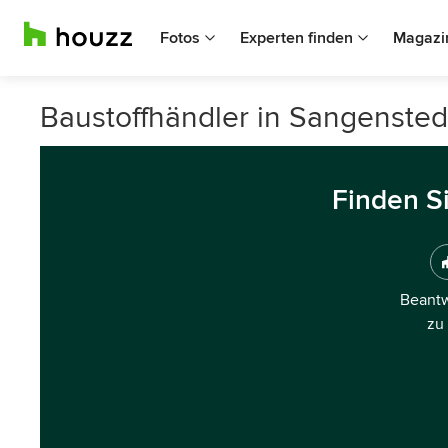
Fotos
Experten finden
Magazi
Baustoffhändler in Sangensted
Finden S
Beantw
zu