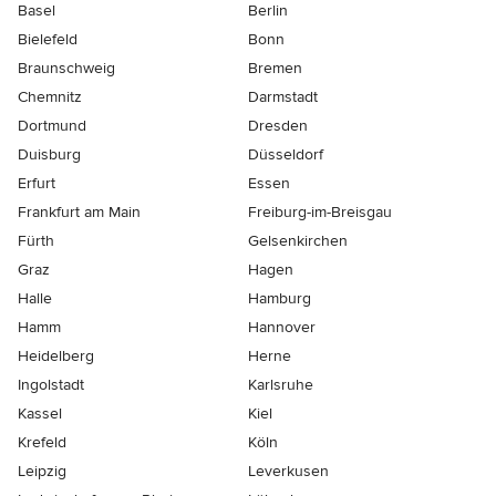
Basel
Berlin
Bielefeld
Bonn
Braunschweig
Bremen
Chemnitz
Darmstadt
Dortmund
Dresden
Duisburg
Düsseldorf
Erfurt
Essen
Frankfurt am Main
Freiburg-im-Breisgau
Fürth
Gelsenkirchen
Graz
Hagen
Halle
Hamburg
Hamm
Hannover
Heidelberg
Herne
Ingolstadt
Karlsruhe
Kassel
Kiel
Krefeld
Köln
Leipzig
Leverkusen