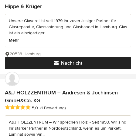
Hippe & Krüger
Unsere Glaserei ist seit 1979 Ihr zuverlässiger Partner für
Glasreparatur, Glassanierung und Glashandel in Hamburg. Glas
ist ein einzigartiger...
Mehr
20539 Hamburg
Nachricht
A&J HOLZZENTRUM – Andresen & Jochimsen
GmbH&Co. KG
Durchschnittliche Bewertung: 5 von 5 Sternen
5,0
(1 Bewertung)
A&J HOLZZENTRUM – Wir sprechen Holz » Seit 1893. Wir sind
Ihr starker Partner in Norddeutschland, wenn es um Parkett,
Laminat sowie Vin...