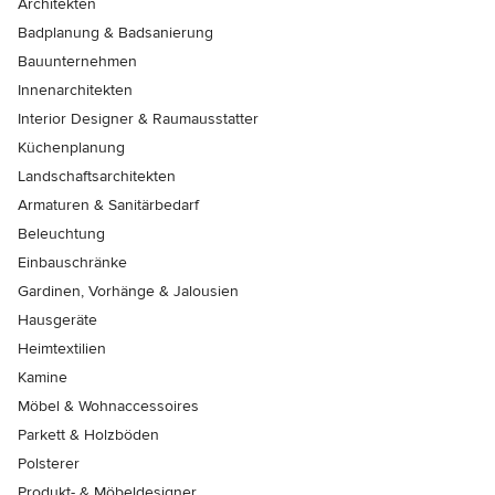
Architekten
Badplanung & Badsanierung
Bauunternehmen
Innenarchitekten
Interior Designer & Raumausstatter
Küchenplanung
Landschaftsarchitekten
Armaturen & Sanitärbedarf
Beleuchtung
Einbauschränke
Gardinen, Vorhänge & Jalousien
Hausgeräte
Heimtextilien
Kamine
Möbel & Wohnaccessoires
Parkett & Holzböden
Polsterer
Produkt- & Möbeldesigner