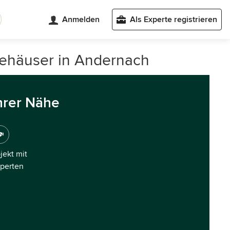
Anmelden
Als Experte registrieren
giehäuser in Andernach
hrer Nähe
ojekt mit
xperten