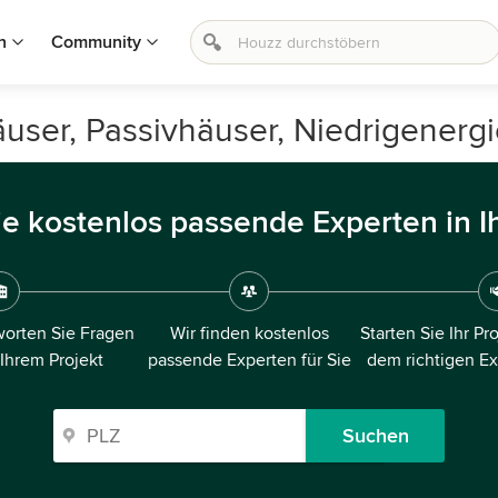
n
Community
häuser, Passivhäuser, Niedrigener
ie kostenlos passende Experten in I
orten Sie Fragen
Wir finden kostenlos
Starten Sie Ihr Pr
 Ihrem Projekt
passende Experten für Sie
dem richtigen E
Suchen