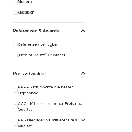
Modern
Hausanbau
Klassisch
Hauserweiterungen
Referenzen & Awards
Alle anzeigen
Referenzen verfügbar
„Best of Houzz“-Gewinner
Preis & Qualität
€€€€ - Ich möchte die besten
Ergebnisse
€€€ - Mittlerer bis hoher Preis und
Qualität
€€ - Niedriger bis mittlerer Preis und
Qualität