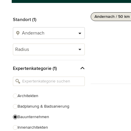
Andernach / 50 km
Standort (1)
Radius
Expertenkategorie (1)
Architekten
Badplanung & Badsanierung
Bauunternehmen
Innenarchitekten