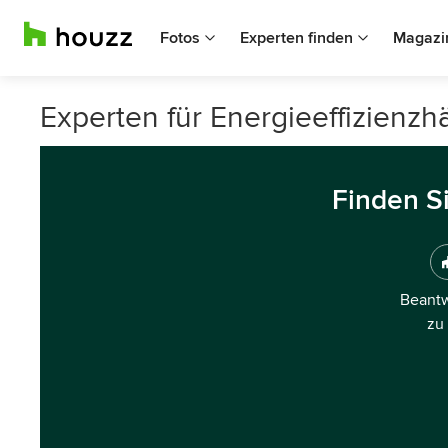
Fotos
Experten finden
Magazi
Experten für Energieeffizienz
Finden S
Beantw
zu