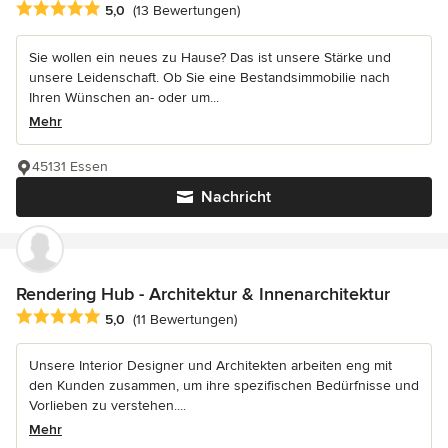
Durchschnittliche Bewertung: 5 von 5 Sternen
5,0
(13 Bewertungen)
Sie wollen ein neues zu Hause? Das ist unsere Stärke und
unsere Leidenschaft. Ob Sie eine Bestandsimmobilie nach
Ihren Wünschen an- oder um...
Mehr
45131 Essen
Nachricht
Rendering Hub - Architektur & Innenarchitektur
Durchschnittliche Bewertung: 5 von 5 Sternen
5,0
(11 Bewertungen)
Unsere Interior Designer und Architekten arbeiten eng mit
den Kunden zusammen, um ihre spezifischen Bedürfnisse und
Vorlieben zu verstehen....
Mehr