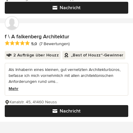
Nachricht
f \ A falkenberg Architektur
Durchschnittliche Bewertung: 5 von 5 Sternen
5,0
(7 Bewertungen)
2 Aufträge über Houzz
„Best of Houzz“-Gewinner
Als Inhaberin eines kleinen, gut vernetzten Architekturbüros,
befasse ich mich vornehmlich mit allen architektonischen
Anforderungen rund ums...
Mehr
Kanalstr. 45, 41460 Neuss
Nachricht