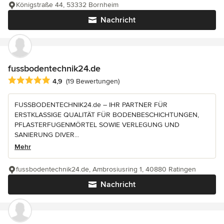
Königstraße 44, 53332 Bornheim
Nachricht
fussbodentechnik24.de
Durchschnittliche Bewertung: 4.9 von 5 Sternen
4,9
(19 Bewertungen)
FUSSBODENTECHNIK24.de – IHR PARTNER FÜR
ERSTKLASSIGE QUALITÄT FÜR BODENBESCHICHTUNGEN,
PFLASTERFUGENMÖRTEL SOWIE VERLEGUNG UND
SANIERUNG DIVER...
Mehr
fussbodentechnik24.de, Ambrosiusring 1, 40880 Ratingen
Nachricht