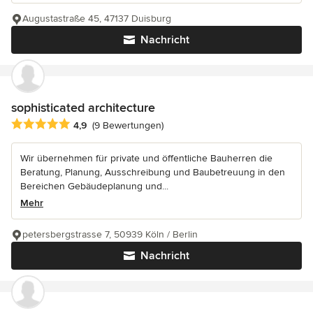
Augustastraße 45, 47137 Duisburg
Nachricht
sophisticated architecture
Durchschnittliche Bewertung: 4.9 von 5 Sternen
4,9
(9 Bewertungen)
Wir übernehmen für private und öffentliche Bauherren die
Beratung, Planung, Ausschreibung und Baubetreuung in den
Bereichen Gebäudeplanung und...
Mehr
petersbergstrasse 7, 50939 Köln / Berlin
Nachricht