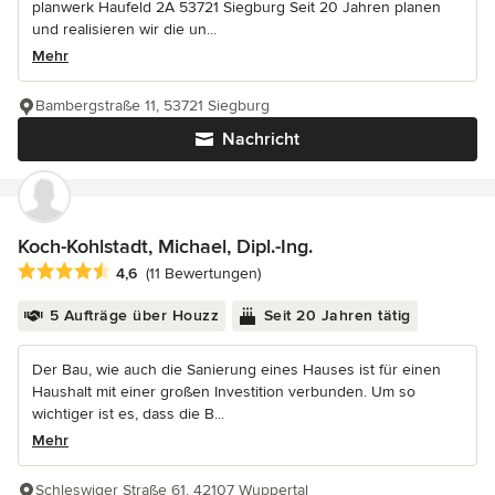
planwerk Haufeld 2A 53721 Siegburg Seit 20 Jahren planen
und realisieren wir die un...
Mehr
Bambergstraße 11, 53721 Siegburg
Nachricht
Koch-Kohlstadt, Michael, Dipl.-Ing.
Durchschnittliche Bewertung: 4.6 von 5 Sternen
4,6
(11 Bewertungen)
5 Aufträge über Houzz
Seit 20 Jahren tätig
Der Bau, wie auch die Sanierung eines Hauses ist für einen
Haushalt mit einer großen Investition verbunden. Um so
wichtiger ist es, dass die B...
Mehr
Schleswiger Straße 61, 42107 Wuppertal