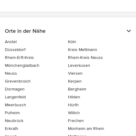
Orte in der Nähe
Anstel
Köln
Düsseldorf
Kreis Mettmann
Rhein-Erft-Kreis
Rhein-Kreis Neuss
Mönchengladbach
Leverkusen
Neuss
Viersen
Grevenbroich
Kerpen
Dormagen
Bergheim
Langenfeld
Hilden
Meerbusch
Hürth
Pulheim
Willich
Neubrück
Frechen
Erkrath
Monheim am Rhein