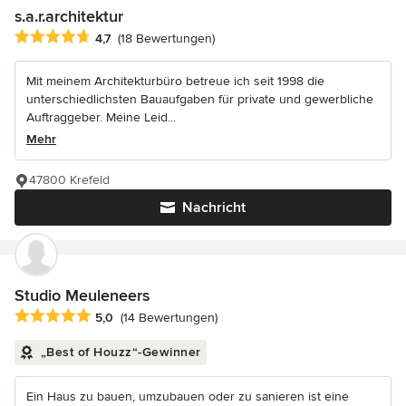
s.a.r.architektur
Durchschnittliche Bewertung: 4.7 von 5 Sternen
4,7
(18 Bewertungen)
Mit meinem Architekturbüro betreue ich seit 1998 die
unterschiedlichsten Bauaufgaben für private und gewerbliche
Auftraggeber. Meine Leid...
Mehr
47800 Krefeld
Nachricht
Studio Meuleneers
Durchschnittliche Bewertung: 5 von 5 Sternen
5,0
(14 Bewertungen)
„Best of Houzz“-Gewinner
Ein Haus zu bauen, umzubauen oder zu sanieren ist eine