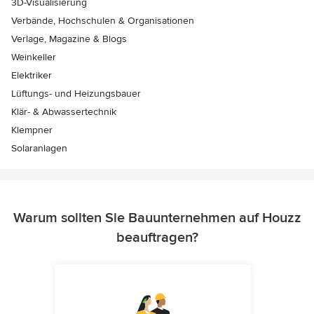
3D-Visualisierung
Verbände, Hochschulen & Organisationen
Verlage, Magazine & Blogs
Weinkeller
Elektriker
Lüftungs- und Heizungsbauer
Klär- & Abwassertechnik
Klempner
Solaranlagen
Warum sollten Sie Bauunternehmen auf Houzz
beauftragen?