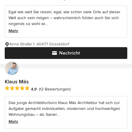
Egal wie weit Sie reisen, egal, wie schön viele Orte auf dieser
Welt auch sein mögen – wahrscheinlich fühlen auch Sie sich
nirgends so wohl wi...
Mehr
Anna Straße 1, 40477 Düsseldorf
Nachricht
Klaus Mäs
Durchschnittliche Bewertung: 4.9 von 5 Sternen
4,9
(12 Bewertungen)
Das junge Architekturbüro Klaus Mäs Architektur hat sich zur
Aufgabe gemacht individuellen, modernen und hochwertigen
Wohnungsbau – als Sanier...
Mehr