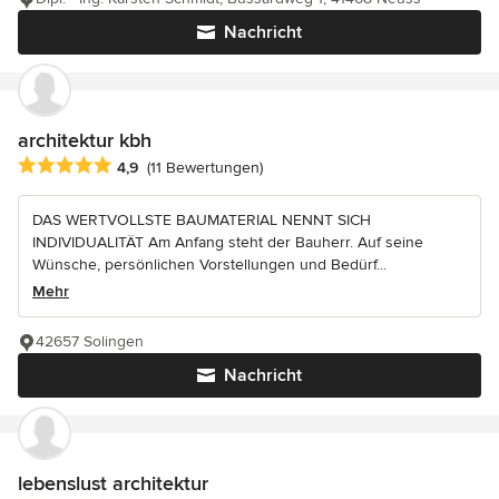
Nachricht
architektur kbh
Durchschnittliche Bewertung: 4.9 von 5 Sternen
4,9
(11 Bewertungen)
DAS WERTVOLLSTE BAUMATERIAL NENNT SICH
INDIVIDUALITÄT Am Anfang steht der Bauherr. Auf seine
Wünsche, persönlichen Vorstellungen und Bedürf...
Mehr
42657 Solingen
Nachricht
lebenslust architektur