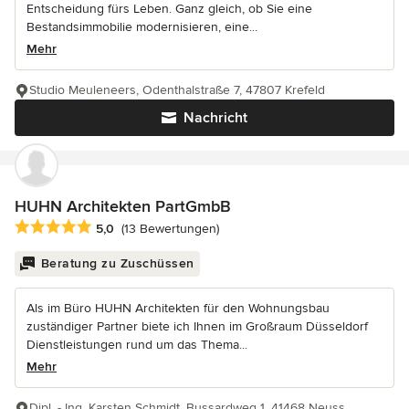
Entscheidung fürs Leben. Ganz gleich, ob Sie eine
Bestandsimmobilie modernisieren, eine...
Mehr
Studio Meuleneers, Odenthalstraße 7, 47807 Krefeld
Nachricht
HUHN Architekten PartGmbB
Durchschnittliche Bewertung: 5 von 5 Sternen
5,0
(13 Bewertungen)
Beratung zu Zuschüssen
Als im Büro HUHN Architekten für den Wohnungsbau
zuständiger Partner biete ich Ihnen im Großraum Düsseldorf
Dienstleistungen rund um das Thema...
Mehr
Dipl. - Ing. Karsten Schmidt, Bussardweg 1, 41468 Neuss