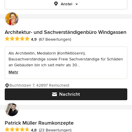
Anstel
Architektur- und Sachverständigenbüro Windgassen
Durchschnittliche Bewertung: 4.9 von 5 Sternen
4,9
(67 Bewertungen)
Als Architektin, Mediatorin (Konfliktlöserin),
Bausachverständige sowie Freie Sachverständige für Schäden
an Gebäuden bin ich seit mehr als 30...
Mehr
Buchholzen 7, 42897 Remscheid
Nachricht
Patrick Müller Raumkonzepte
Durchschnittliche Bewertung: 4.8 von 5 Sternen
4,8
(23 Bewertungen)