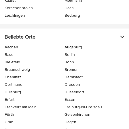
Kaarst
Mettmann
Korschenbroich
Haan
Leichlingen
Bedburg
Beliebte Orte
Aachen
Augsburg
Basel
Berlin
Bielefeld
Bonn
Braunschweig
Bremen
Chemnitz
Darmstadt
Dortmund
Dresden
Duisburg
Düsseldorf
Erfurt
Essen
Frankfurt am Main
Freiburg-im-Breisgau
Fürth
Gelsenkirchen
Graz
Hagen