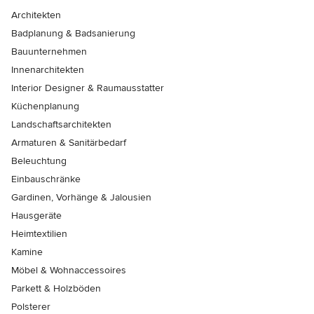
Architekten
Badplanung & Badsanierung
Bauunternehmen
Innenarchitekten
Interior Designer & Raumausstatter
Küchenplanung
Landschaftsarchitekten
Armaturen & Sanitärbedarf
Beleuchtung
Einbauschränke
Gardinen, Vorhänge & Jalousien
Hausgeräte
Heimtextilien
Kamine
Möbel & Wohnaccessoires
Parkett & Holzböden
Polsterer