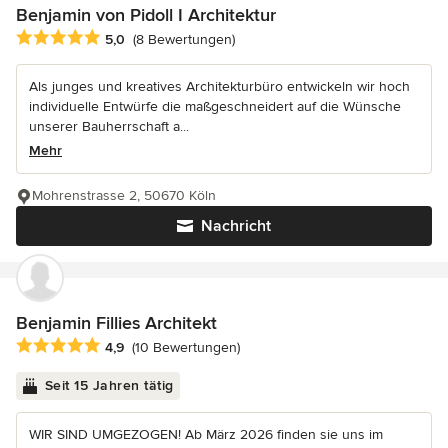
Benjamin von Pidoll I Architektur
Durchschnittliche Bewertung: 5 von 5 Sternen
5,0
(8 Bewertungen)
Als junges und kreatives Architekturbüro entwickeln wir hoch
individuelle Entwürfe die maßgeschneidert auf die Wünsche
unserer Bauherrschaft a...
Mehr
Mohrenstrasse 2, 50670 Köln
Nachricht
Benjamin Fillies Architekt
Durchschnittliche Bewertung: 4.9 von 5 Sternen
4,9
(10 Bewertungen)
Seit 15 Jahren tätig
WIR SIND UMGEZOGEN! Ab März 2026 finden sie uns im