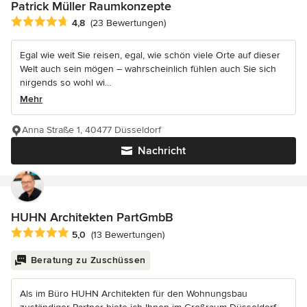
Patrick Müller Raumkonzepte
Durchschnittliche Bewertung: 4.8 von 5 Sternen
4,8
(23 Bewertungen)
Egal wie weit Sie reisen, egal, wie schön viele Orte auf dieser
Welt auch sein mögen – wahrscheinlich fühlen auch Sie sich
nirgends so wohl wi...
Mehr
Anna Straße 1, 40477 Düsseldorf
Nachricht
HUHN Architekten PartGmbB
Durchschnittliche Bewertung: 5 von 5 Sternen
5,0
(13 Bewertungen)
Beratung zu Zuschüssen
Als im Büro HUHN Architekten für den Wohnungsbau