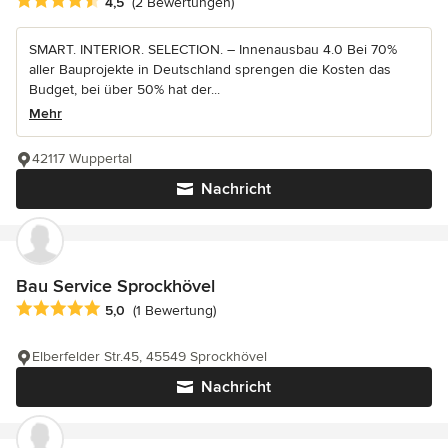
Durchschnittliche Bewertung: 4.5 von 5 Sternen
4,5
(2 Bewertungen)
SMART. INTERIOR. SELECTION. – Innenausbau 4.0 Bei 70%
aller Bauprojekte in Deutschland sprengen die Kosten das
Budget, bei über 50% hat der...
Mehr
42117 Wuppertal
Nachricht
Bau Service Sprockhövel
Durchschnittliche Bewertung: 5 von 5 Sternen
5,0
(1 Bewertung)
Elberfelder Str.45, 45549 Sprockhövel
Nachricht