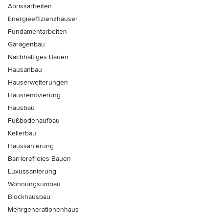
Abrissarbeiten
Energieeffizienzhäuser
Fundamentarbeiten
Garagenbau
Nachhaltiges Bauen
Hausanbau
Hauserweiterungen
Hausrenovierung
Hausbau
Fußbodenaufbau
Kellerbau
Haussanierung
Barrierefreies Bauen
Luxussanierung
Wohnungsumbau
Blockhausbau
Mehrgenerationenhaus