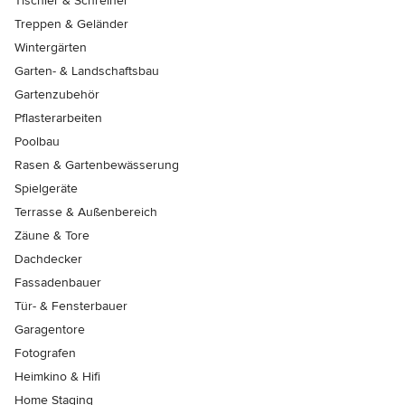
Tischler & Schreiner
Treppen & Geländer
Wintergärten
Garten- & Landschaftsbau
Gartenzubehör
Pflasterarbeiten
Poolbau
Rasen & Gartenbewässerung
Spielgeräte
Terrasse & Außenbereich
Zäune & Tore
Dachdecker
Fassadenbauer
Tür- & Fensterbauer
Garagentore
Fotografen
Heimkino & Hifi
Home Staging