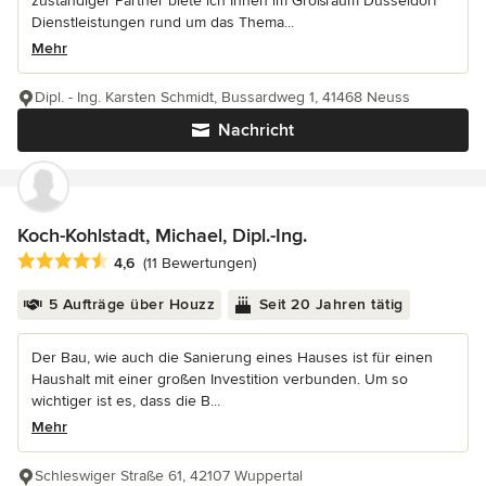
zuständiger Partner biete ich Ihnen im Großraum Düsseldorf
Dienstleistungen rund um das Thema...
Mehr
Dipl. - Ing. Karsten Schmidt, Bussardweg 1, 41468 Neuss
Nachricht
Koch-Kohlstadt, Michael, Dipl.-Ing.
Durchschnittliche Bewertung: 4.6 von 5 Sternen
4,6
(11 Bewertungen)
5 Aufträge über Houzz
Seit 20 Jahren tätig
Der Bau, wie auch die Sanierung eines Hauses ist für einen
Haushalt mit einer großen Investition verbunden. Um so
wichtiger ist es, dass die B...
Mehr
Schleswiger Straße 61, 42107 Wuppertal