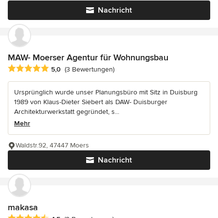
Nachricht
MAW- Moerser Agentur für Wohnungsbau
Durchschnittliche Bewertung: 5 von 5 Sternen
5,0
(3 Bewertungen)
Ursprünglich wurde unser Planungsbüro mit Sitz in Duisburg
1989 von Klaus-Dieter Siebert als DAW- Duisburger
Architekturwerkstatt gegründet, s...
Mehr
Waldstr.92, 47447 Moers
Nachricht
makasa