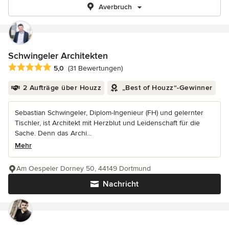
Averbruch
Schwingeler Architekten
Durchschnittliche Bewertung: 5 von 5 Sternen
5,0
(31 Bewertungen)
2 Aufträge über Houzz
„Best of Houzz“-Gewinner
Sebastian Schwingeler, Diplom-Ingenieur (FH) und gelernter
Tischler, ist Architekt mit Herzblut und Leidenschaft für die
Sache. Denn das Archi...
Mehr
Am Oespeler Dorney 50, 44149 Dortmund
Nachricht