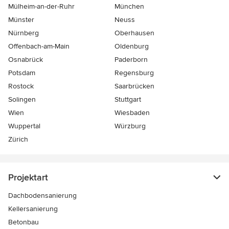
Mülheim-an-der-Ruhr
München
Münster
Neuss
Nürnberg
Oberhausen
Offenbach-am-Main
Oldenburg
Osnabrück
Paderborn
Potsdam
Regensburg
Rostock
Saarbrücken
Solingen
Stuttgart
Wien
Wiesbaden
Wuppertal
Würzburg
Zürich
Projektart
Dachbodensanierung
Kellersanierung
Betonbau