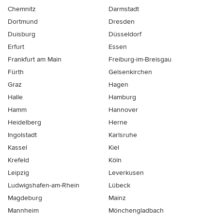
Chemnitz
Darmstadt
Dortmund
Dresden
Duisburg
Düsseldorf
Erfurt
Essen
Frankfurt am Main
Freiburg-im-Breisgau
Fürth
Gelsenkirchen
Graz
Hagen
Halle
Hamburg
Hamm
Hannover
Heidelberg
Herne
Ingolstadt
Karlsruhe
Kassel
Kiel
Krefeld
Köln
Leipzig
Leverkusen
Ludwigshafen-am-Rhein
Lübeck
Magdeburg
Mainz
Mannheim
Mönchen­gladbach