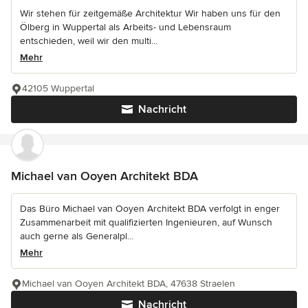
Wir stehen für zeitgemäße Architektur Wir haben uns für den
Ölberg in Wuppertal als Arbeits- und Lebensraum
entschieden, weil wir den multi...
Mehr
42105 Wuppertal
Nachricht
Michael van Ooyen Architekt BDA
Das Büro Michael van Ooyen Architekt BDA verfolgt in enger
Zusammenarbeit mit qualifizierten Ingenieuren, auf Wunsch
auch gerne als Generalpl...
Mehr
Michael van Ooyen Architekt BDA, 47638 Straelen
Nachricht