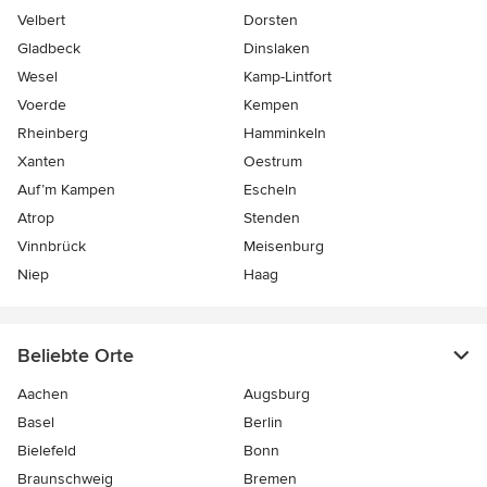
Velbert
Dorsten
Gladbeck
Dinslaken
Wesel
Kamp-Lintfort
Voerde
Kempen
Rheinberg
Hamminkeln
Xanten
Oestrum
Auf’m Kampen
Escheln
Atrop
Stenden
Vinnbrück
Meisenburg
Niep
Haag
Beliebte Orte
Aachen
Augsburg
Basel
Berlin
Bielefeld
Bonn
Braunschweig
Bremen