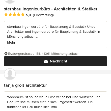
sternbau Ingenieurbüro - Architekten & Statiker
Durchschnittliche Bewertung: 5 von 5 Sternen
5,0
(1 Bewertung)
sternbau Ingenieurbüro für Bauplanung & Baustatik Unser
Architektur-und Ingenieurbüro für Bauplanung & Baustatik in
Mönchengladbach...
Mehr
Erzbergerstrasse 151, 41061 Mönchengladbach
Nachricht
tanja groß architektur
Wohnraum ist so individuell wie wir selber und Wünsche und
Bedürfnisse müssen einfühlsam umgesetzt werden. Ein
funktioneller Bau muss sich imm...