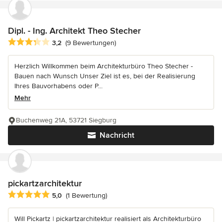
Dipl. - Ing. Architekt Theo Stecher
Durchschnittliche Bewertung: 3.2 von 5 Sternen
3,2
(9 Bewertungen)
Herzlich Willkommen beim Architekturbüro Theo Stecher -
Bauen nach Wunsch Unser Ziel ist es, bei der Realisierung
Ihres Bauvorhabens oder P...
Mehr
Buchenweg 21A, 53721 Siegburg
Nachricht
pickartzarchitektur
Durchschnittliche Bewertung: 5 von 5 Sternen
5,0
(1 Bewertung)
Will Pickartz | pickartzarchitektur realisiert als Architekturbüro