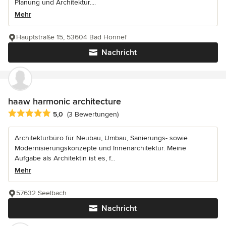
Planung und Architektur....
Mehr
Hauptstraße 15, 53604 Bad Honnef
Nachricht
haaw harmonic architecture
Durchschnittliche Bewertung: 5 von 5 Sternen
5,0
(3 Bewertungen)
Architekturbüro für Neubau, Umbau, Sanierungs- sowie
Modernisierungskonzepte und Innenarchitektur. Meine
Aufgabe als Architektin ist es, f...
Mehr
57632 Seelbach
Nachricht