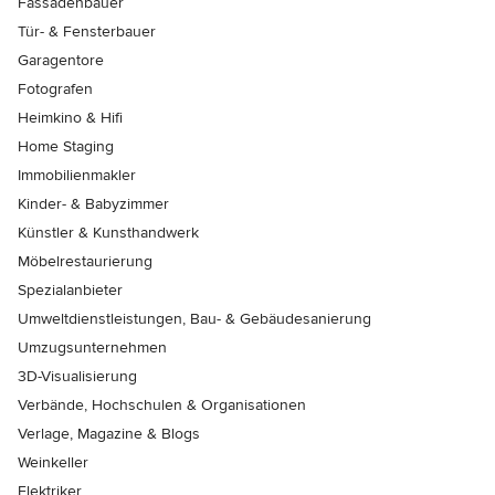
Fassadenbauer
Tür- & Fensterbauer
Garagentore
Fotografen
Heimkino & Hifi
Home Staging
Immobilienmakler
Kinder- & Babyzimmer
Künstler & Kunsthandwerk
Möbelrestaurierung
Spezialanbieter
Umweltdienstleistungen, Bau- & Gebäudesanierung
Umzugsunternehmen
3D-Visualisierung
Verbände, Hochschulen & Organisationen
Verlage, Magazine & Blogs
Weinkeller
Elektriker