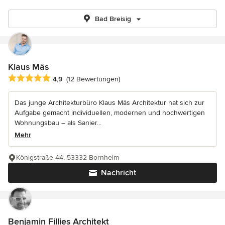
Bad Breisig
Klaus Mäs
Durchschnittliche Bewertung: 4.9 von 5 Sternen
4,9
(12 Bewertungen)
Das junge Architekturbüro Klaus Mäs Architektur hat sich zur
Aufgabe gemacht individuellen, modernen und hochwertigen
Wohnungsbau – als Sanier...
Mehr
Königstraße 44, 53332 Bornheim
Nachricht
Benjamin Fillies Architekt