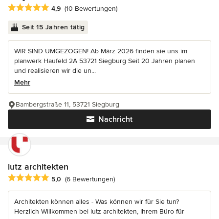
Durchschnittliche Bewertung: 4.9 von 5 Sternen
4,9
(10 Bewertungen)
Seit 15 Jahren tätig
WIR SIND UMGEZOGEN! Ab März 2026 finden sie uns im
planwerk Haufeld 2A 53721 Siegburg Seit 20 Jahren planen
und realisieren wir die un...
Mehr
Bambergstraße 11, 53721 Siegburg
Nachricht
lutz architekten
Durchschnittliche Bewertung: 5 von 5 Sternen
5,0
(6 Bewertungen)
Architekten können alles - Was können wir für Sie tun?
Herzlich Willkommen bei lutz architekten, Ihrem Büro für