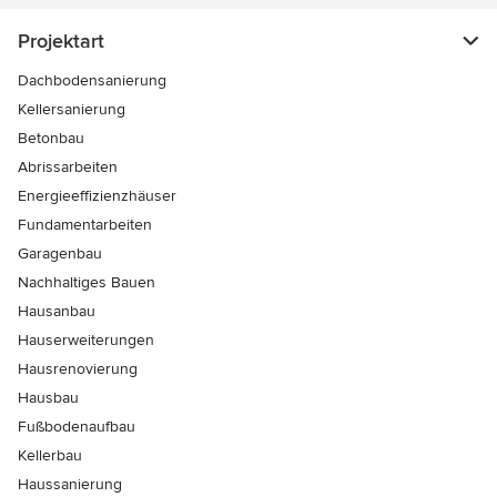
Projektart
Dachbodensanierung
Kellersanierung
Betonbau
Abrissarbeiten
Energieeffizienzhäuser
Fundamentarbeiten
Garagenbau
Nachhaltiges Bauen
Hausanbau
Hauserweiterungen
Hausrenovierung
Hausbau
Fußbodenaufbau
Kellerbau
Haussanierung