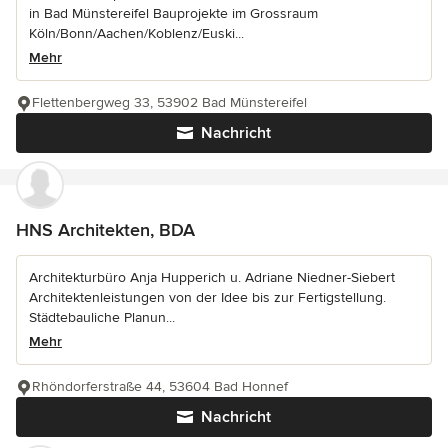
in Bad Münstereifel Bauprojekte im Grossraum
Köln/Bonn/Aachen/Koblenz/Euski...
Mehr
Flettenbergweg 33, 53902 Bad Münstereifel
Nachricht
HNS Architekten, BDA
Architekturbüro Anja Hupperich u. Adriane Niedner-Siebert
Architektenleistungen von der Idee bis zur Fertigstellung.
Städtebauliche Planun...
Mehr
Rhöndorferstraße 44, 53604 Bad Honnef
Nachricht