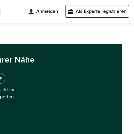
Anmelden
Als Experte registrieren
hrer Nähe
ojekt mit
xperten