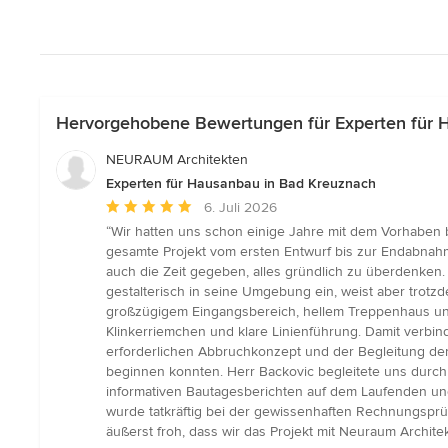
Hervorgehobene Bewertungen für Experten für 
NEURAUM Architekten
Experten für Hausanbau in Bad Kreuznach
Durchschnittliche
6. Juli 2026
Bewertung:
“Wir hatten uns schon einige Jahre mit dem Vorhaben 
5
gesamte Projekt vom ersten Entwurf bis zur Endabnahme
von
auch die Zeit gegeben, alles gründlich zu überdenken
5
gestalterisch in seine Umgebung ein, weist aber trotz
Sternen
großzügigem Eingangsbereich, hellem Treppenhaus un
Klinkerriemchen und klare Linienführung. Damit verb
erforderlichen Abbruchkonzept und der Begleitung der
beginnen konnten. Herr Backovic begleitete uns durch
informativen Bautagesberichten auf dem Laufenden und 
wurde tatkräftig bei der gewissenhaften Rechnungsprüf
äußerst froh, dass wir das Projekt mit Neuraum Archi