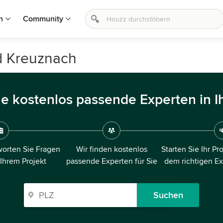
n
Community
d Kreuznach
ie kostenlos passende Experten in I
orten Sie Fragen
Wir finden kostenlos
Starten Sie Ihr Pr
 Ihrem Projekt
passende Experten für Sie
dem richtigen E
Suchen