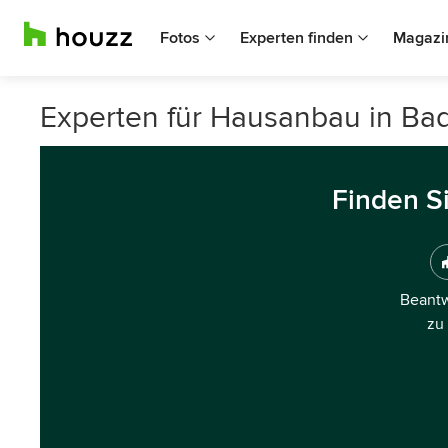
Fotos
Experten finden
Magazi
Experten für Hausanbau in Ba
Finden S
Beantw
zu