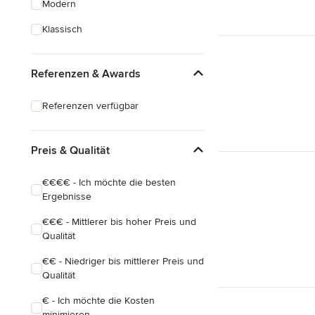
Modern
Hausanbau
Klassisch
Hauserweiterungen
Referenzen & Awards
Alle anzeigen
Referenzen verfügbar
Preis & Qualität
€€€€ - Ich möchte die besten
Ergebnisse
€€€ - Mittlerer bis hoher Preis und
Qualität
€€ - Niedriger bis mittlerer Preis und
Qualität
€ - Ich möchte die Kosten
minimieren