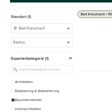
Bad Kreuznach / 5
Standort (1)
Radius
Expertenkategorie (1)
Architekten
Badplanung & Badsanierung
Bauunternehmen
Innenarchitekten