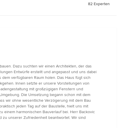
82 Experten
auen. Dazu suchten wir einen Architekten, der das
llungen Entwürfe erstellt und angepasst und uns dabei
us dem verfügbaren Raum holen. Das Haus fügt sich
ckgehen. Innen setzte er unsere Vorstellungen von
adengestaltung mit großzügigen Fenstern und
der Umgebung. Die Umsetzung begann schon mit dem
dass wir ohne wesentliche Verzögerung mit dem Bau
tisch jeden Tag auf der Baustelle, hielt uns mit
 zu einem harmonischen Bauverlauf bei. Herr Backovic
 zu unserer Zufriedenheit beantwortet. Wir sind